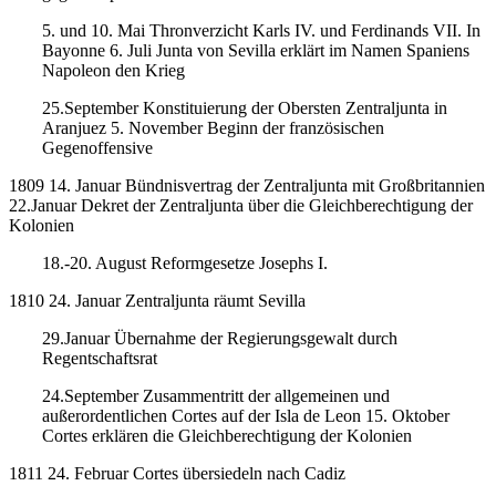
5. und 10. Mai Thronverzicht Karls IV. und Ferdinands VII. In
Bayonne 6. Juli Junta von Sevilla erklärt im Namen Spaniens
Napoleon den Krieg
25.September Konstituierung der Obersten Zentraljunta in
Aranjuez 5. November Beginn der französischen
Gegenoffensive
1809 14. Januar Bündnisvertrag der Zentraljunta mit Großbritannien
22.Januar Dekret der Zentraljunta über die Gleichberechtigung der
Kolonien
18.-20. August Reformgesetze Josephs I.
1810 24. Januar Zentraljunta räumt Sevilla
29.Januar Übernahme der Regierungsgewalt durch
Regentschaftsrat
24.September Zusammentritt der allgemeinen und
außerordentlichen Cortes auf der Isla de Leon 15. Oktober
Cortes erklären die Gleichberechtigung der Kolonien
1811 24. Februar Cortes übersiedeln nach Cadiz