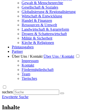
Gewalt & Menschenrechte
Gesellschaft & Soziales
Globalisierung & Regionalisierung
Wirtschaft & Entwicklung
Handel & Finanzen
Ressourcen & Umwelt
Landwirtschaft & Agrarreform
Drogen & Schattenwirtschaft
Militär & Sicherheit
Kirche & Religionen
Printausgaben
Partner
Über Uns / Kontakt
Über Uns / Kontakt
Impressum
Kontakt
Fördermitgliedschaft
Team
Tierisches
suchen
Erweiterte Suche
Inhalte