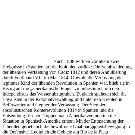
Nach 1808 wirkten vor allem zwei
Ereignisse in Spanien auf die Kolonien zurück: Die Verabschiedung
der liberalen Verfassung von Cadiz 1812 und deren Annullierung
durch Ferdinand VII. im Mai 1814. Obwohl die Verfassung ein
legitimes Kind der liberalen Revolution in Spanien war, blieb sie in
Bezug auf die „amerikanische Frage“ zu unbestimmt, um den
Independistas das Wasser abzugraben. Zugleich spalteten sich die
Loyalisten in der Kolonialverwaltung und unter den Kreolen in
Befürworter und Gegner der Verfassung. Der Sieg der
absolutistischen Konterrevolution 1814 in Spanien und die
Entsendung frischer Truppen nach Amerika veränderten die
Situation in Spanisch-Amerika erneut. Mit der Entmachtung der
Liberalen geriet auch die bewaffnete Unabhängigkeitsbewegung in
die Defensive. Lediglich die Gebiete am Rio de la Plata