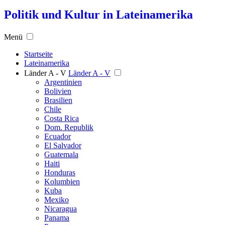
Politik und Kultur in Lateinamerika
Menü
Startseite
Lateinamerika
Länder A - V
Länder A - V
Argentinien
Bolivien
Brasilien
Chile
Costa Rica
Dom. Republik
Ecuador
El Salvador
Guatemala
Haiti
Honduras
Kolumbien
Kuba
Mexiko
Nicaragua
Panama