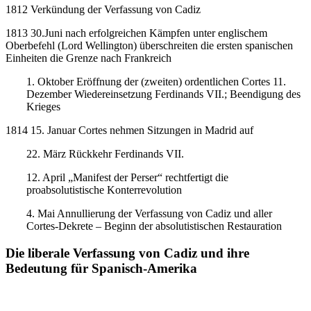
1812 Verkündung der Verfassung von Cadiz
1813 30.Juni nach erfolgreichen Kämpfen unter englischem
Oberbefehl (Lord Wellington) überschreiten die ersten spanischen
Einheiten die Grenze nach Frankreich
1. Oktober Eröffnung der (zweiten) ordentlichen Cortes 11.
Dezember Wiedereinsetzung Ferdinands VII.; Beendigung des
Krieges
1814 15. Januar Cortes nehmen Sitzungen in Madrid auf
22. März Rückkehr Ferdinands VII.
12. April „Manifest der Perser“ rechtfertigt die
proabsolutistische Konterrevolution
4. Mai Annullierung der Verfassung von Cadiz und aller
Cortes-Dekrete – Beginn der absolutistischen Restauration
Die liberale Verfassung von Cadiz und ihre
Bedeutung für Spanisch-Amerika