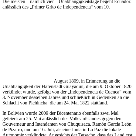
Die meisten – nämlich vier – Unabhängigkeitstage begeht Ecuador:
anlässlich des „Primer Grito de Independencia“ vom 10.
August 1809, in Erinnerung an die
Unabhängigkeit der Hafenstadt Guayaquil, die am 9. Oktober 1820
verkündet wurde, gefolgt von der „Independencia de Cuenca“ vom
3. November desselben Jahres und schließlich in Gedenken an die
Schlacht von Pichincha, die am 24. Mai 1822 stattfand.
In Bolivien wurde 2009 der Bicentenario ebenfalls zwei Mal
gefeiert: am 25. Mai anlässlich des Volksaufstandes gegen den
Gouverneur und Intendanten von Chuquisaca, Ramón García León
de Pizarro, und am 16. Juli, als eine Junta in La Paz die lokale
Autonomie verkündete. Angesichts der Tatsache, dass das Land erst