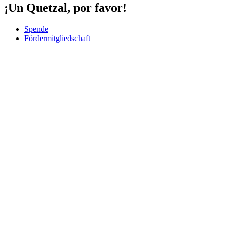
¡Un Quetzal, por favor!
Spende
Fördermitgliedschaft