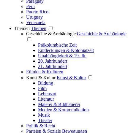
Paraguay
Peru
Puerto Rico
Uruguay
Venezuela
Themen
Themen
Geschichte & Archäologie
Geschichte & Archäologie
Präkolumbische Zeit
Entdeckungen & Kolonialzeit
Unabhängigkeit & 19. Jh.
20. Jahrhundert
21. Jahrhundert
Ethnien & Kulturen
Kunst & Kultur
Kunst & Kultur
Bildung
Film
Lebensart
Literatur
Malerei & Bildhauerei
Medien & Kommunikation
Musik
Theater
Politik & Recht
Parteien & Soziale Bewegungen