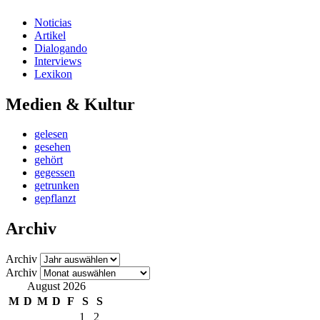
Noticias
Artikel
Dialogando
Interviews
Lexikon
Medien & Kultur
gelesen
gesehen
gehört
gegessen
getrunken
gepflanzt
Archiv
Archiv
Archiv
August 2026
M
D
M
D
F
S
S
1
2