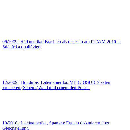
09/2009
|
Südamerika: Brasilien als erstes Team für WM 2010 in
Südafrika qualifiziert
12/2009
|
Honduras, Lateinamerika: MERCOSUR-Staaten
kritisieren (Schein-)Wahl und erneut den Putsch
10/2010
|
Lateinamerika, Spanien: Frauen diskutieren über
Gleichstellung