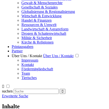
Gewalt & Menschenrechte
Gesellschaft & Soziales
Globalisierung & Regionalisierung
Wirtschaft & Entwicklung
Handel & Finanzen
Ressourcen & Umwelt
Landwirtschaft & Agrarreform
Drogen & Schattenwirtschaft
Militär & Sicherheit
Kirche & Religionen
Printausgaben
Partner
Über Uns / Kontakt
Über Uns / Kontakt
Impressum
Kontakt
Fördermitgliedschaft
Team
Tierisches
suchen
Erweiterte Suche
Inhalte