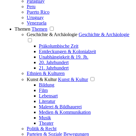
Paraguay
Peru
Puerto Rico
Uruguay
Venezuela
Themen
Themen
Geschichte & Archäologie
Geschichte & Archäologie
Präkolumbische Zeit
Entdeckungen & Kolonialzeit
Unabhängigkeit & 19. Jh.
20. Jahrhundert
21. Jahrhundert
Ethnien & Kulturen
Kunst & Kultur
Kunst & Kultur
Bildung
Film
Lebensart
Literatur
Malerei & Bildhauerei
Medien & Kommunikation
Musik
Theater
Politik & Recht
Parteien & Soziale Bewegungen