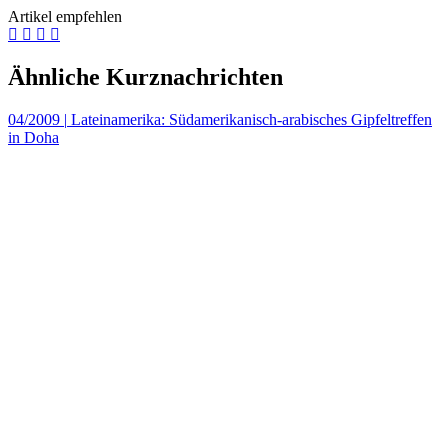
Artikel empfehlen
Ähnliche Kurznachrichten
04/2009
|
Lateinamerika: Südamerikanisch-arabisches Gipfeltreffen
in Doha