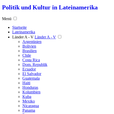
Politik und Kultur in Lateinamerika
Menü
Startseite
Lateinamerika
Länder A - V
Länder A - V
Argentinien
Bolivien
Brasilien
Chile
Costa Rica
Dom. Republik
Ecuador
El Salvador
Guatemala
Haiti
Honduras
Kolumbien
Kuba
Mexiko
Nicaragua
Panama