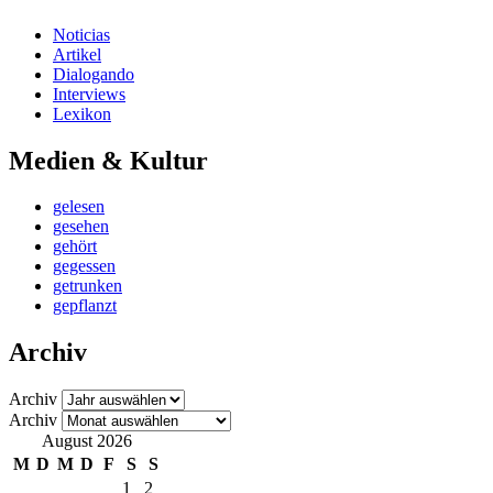
Noticias
Artikel
Dialogando
Interviews
Lexikon
Medien & Kultur
gelesen
gesehen
gehört
gegessen
getrunken
gepflanzt
Archiv
Archiv
Archiv
August 2026
M
D
M
D
F
S
S
1
2