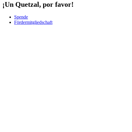
¡Un Quetzal, por favor!
Spende
Fördermitgliedschaft