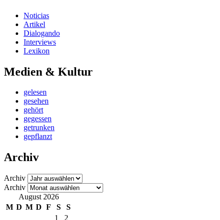
Noticias
Artikel
Dialogando
Interviews
Lexikon
Medien & Kultur
gelesen
gesehen
gehört
gegessen
getrunken
gepflanzt
Archiv
Archiv
Archiv
August 2026
M
D
M
D
F
S
S
1
2