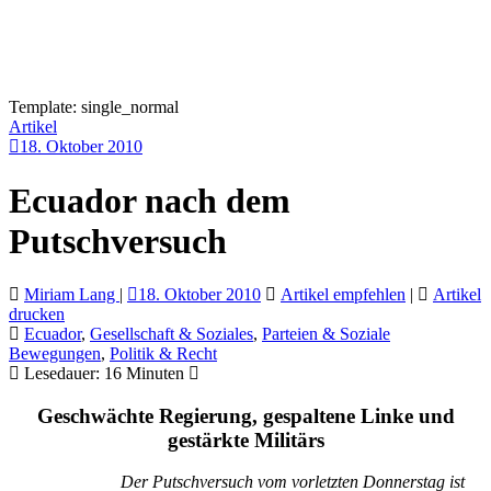
Template: single_normal
Artikel
18. Oktober 2010
Ecuador nach dem
Putschversuch
Miriam Lang
|
18. Oktober 2010
Artikel empfehlen
|
Artikel
drucken
Ecuador
,
Gesellschaft & Soziales
,
Parteien & Soziale
Bewegungen
,
Politik & Recht
Lesedauer:
16
Minuten
Geschwächte Regierung, gespaltene Linke und
gestärkte Militärs
Der Putschversuch vom vorletzten Donnerstag ist