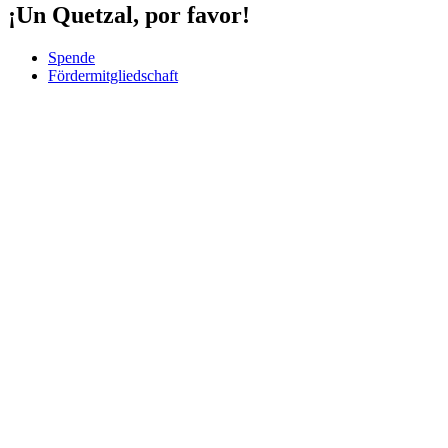
¡Un Quetzal, por favor!
Spende
Fördermitgliedschaft