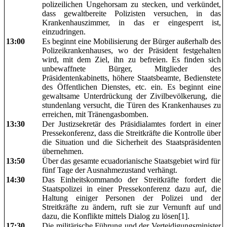
polizeilichen Ungehorsam zu stecken, und verkündet,
dass gewaltbereite Polizisten versuchen, in das
Krankenhauszimmer, in das er eingesperrt ist,
einzudringen.
13:00
Es beginnt eine Mobilisierung der Bürger außerhalb des
Polizeikrankenhauses, wo der Präsident festgehalten
wird, mit dem Ziel, ihn zu befreien. Es finden sich
unbewaffnete Bürger, Mitglieder des
Präsidentenkabinetts, höhere Staatsbeamte, Bedienstete
des Öffentlichen Dienstes, etc. ein. Es beginnt eine
gewaltsame Unterdrückung der Zivilbevölkerung, die
stundenlang versucht, die Türen des Krankenhauses zu
erreichen, mit Tränengasbomben.
13:30
Der Justizsekretär des Präsidialamtes fordert in einer
Pressekonferenz, dass die Streitkräfte die Kontrolle über
die Situation und die Sicherheit des Staatspräsidenten
übernehmen.
13:50
Über das gesamte ecuadorianische Staatsgebiet wird für
fünf Tage der Ausnahmezustand verhängt.
14:30
Das Einheitskommando der Streitkräfte fordert die
Staatspolizei in einer Pressekonferenz dazu auf, die
Haltung einiger Personen der Polizei und der
Streitkräfte zu ändern, ruft sie zur Vernunft auf und
dazu, die Konflikte mittels Dialog zu lösen[1].
17:30
Die militärische Führung und der Verteidigungsminister