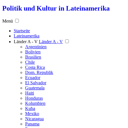
Politik und Kultur in Lateinamerika
Menü
Startseite
Lateinamerika
Länder A - V
Länder A - V
Argentinien
Bolivien
Brasilien
Chile
Costa Rica
Dom. Republik
Ecuador
El Salvador
Guatemala
Haiti
Honduras
Kolumbien
Kuba
Mexiko
Nicaragua
Panama