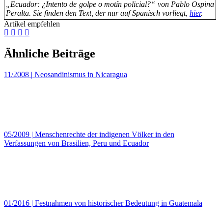
„Ecuador: ¿Intento de golpe o motín policial?“ von Pablo Ospina
Peralta. Sie finden den Text, der nur auf Spanisch vorliegt,
hier
.
Artikel empfehlen
Ähnliche Beiträge
11/2008
|
Neosandinismus in Nicaragua
05/2009
|
Menschenrechte der indigenen Völker in den
Verfassungen von Brasilien, Peru und Ecuador
01/2016
|
Festnahmen von historischer Bedeutung in Guatemala