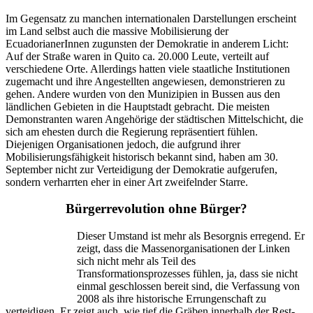
Im Gegensatz zu manchen internationalen Darstellungen erscheint
im Land selbst auch die massive Mobilisierung der
EcuadorianerInnen zugunsten der Demokratie in anderem Licht:
Auf der Straße waren in Quito ca. 20.000 Leute, verteilt auf
verschiedene Orte. Allerdings hatten viele staatliche Institutionen
zugemacht und ihre Angestellten angewiesen, demonstrieren zu
gehen. Andere wurden von den Munizipien in Bussen aus den
ländlichen Gebieten in die Hauptstadt gebracht. Die meisten
Demonstranten waren Angehörige der städtischen Mittelschicht, die
sich am ehesten durch die Regierung repräsentiert fühlen.
Diejenigen Organisationen jedoch, die aufgrund ihrer
Mobilisierungsfähigkeit historisch bekannt sind, haben am 30.
September nicht zur Verteidigung der Demokratie aufgerufen,
sondern verharrten eher in einer Art zweifelnder Starre.
Bürgerrevolution ohne Bürger?
Dieser Umstand ist mehr als Besorgnis erregend. Er
zeigt, dass die Massenorganisationen der Linken
sich nicht mehr als Teil des
Transformationsprozesses fühlen, ja, dass sie nicht
einmal geschlossen bereit sind, die Verfassung von
2008 als ihre historische Errungenschaft zu
verteidigen. Er zeigt auch, wie tief die Gräben innerhalb der Rest-