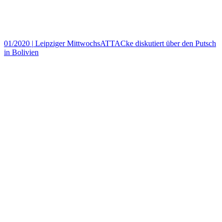
01/2020
|
Leipziger MittwochsATTACke diskutiert über den Putsch
in Bolivien