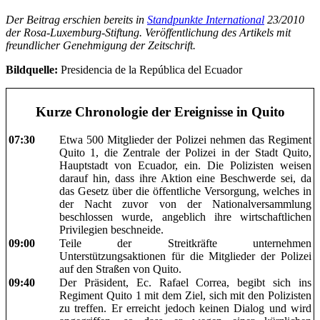
Der Beitrag erschien bereits in
Standpunkte International
23/2010
der Rosa-Luxemburg-Stiftung. Veröffentlichung des Artikels mit
freundlicher Genehmigung der Zeitschrift.
Bildquelle:
Presidencia de la República del Ecuador
Kurze Chronologie der Ereignisse in Quito
07:30
Etwa 500 Mitglieder der Polizei nehmen das Regiment
Quito 1, die Zentrale der Polizei in der Stadt Quito,
Hauptstadt von Ecuador, ein. Die Polizisten weisen
darauf hin, dass ihre Aktion eine Beschwerde sei, da
das Gesetz über die öffentliche Versorgung, welches in
der Nacht zuvor von der Nationalversammlung
beschlossen wurde, angeblich ihre wirtschaftlichen
Privilegien beschneide.
09:00
Teile der Streitkräfte unternehmen
Unterstützungsaktionen für die Mitglieder der Polizei
auf den Straßen von Quito.
09:40
Der Präsident, Ec. Rafael Correa, begibt sich ins
Regiment Quito 1 mit dem Ziel, sich mit den Polizisten
zu treffen. Er erreicht jedoch keinen Dialog und wird