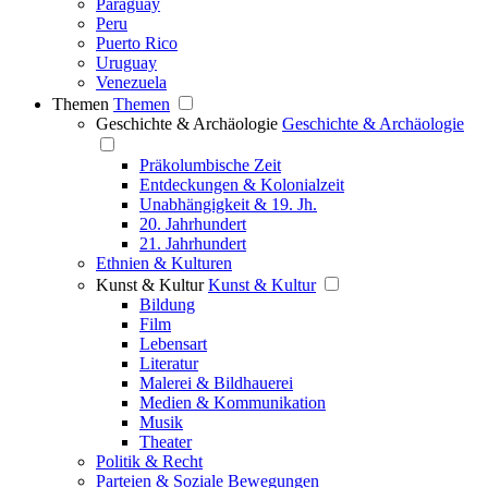
Paraguay
Peru
Puerto Rico
Uruguay
Venezuela
Themen
Themen
Geschichte & Archäologie
Geschichte & Archäologie
Präkolumbische Zeit
Entdeckungen & Kolonialzeit
Unabhängigkeit & 19. Jh.
20. Jahrhundert
21. Jahrhundert
Ethnien & Kulturen
Kunst & Kultur
Kunst & Kultur
Bildung
Film
Lebensart
Literatur
Malerei & Bildhauerei
Medien & Kommunikation
Musik
Theater
Politik & Recht
Parteien & Soziale Bewegungen