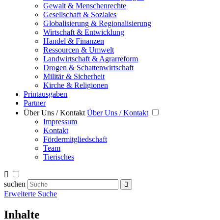
Gewalt & Menschenrechte
Gesellschaft & Soziales
Globalisierung & Regionalisierung
Wirtschaft & Entwicklung
Handel & Finanzen
Ressourcen & Umwelt
Landwirtschaft & Agrarreform
Drogen & Schattenwirtschaft
Militär & Sicherheit
Kirche & Religionen
Printausgaben
Partner
Über Uns / Kontakt
Über Uns / Kontakt
Impressum
Kontakt
Fördermitgliedschaft
Team
Tierisches
suchen
Erweiterte Suche
Inhalte