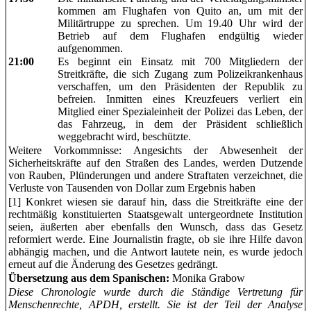
kommen am Flughafen von Quito an, um mit der
Militärtruppe zu sprechen. Um 19.40 Uhr wird der
Betrieb auf dem Flughafen endgültig wieder
aufgenommen.
21:00
Es beginnt ein Einsatz mit 700 Mitgliedern der
Streitkräfte, die sich Zugang zum Polizeikrankenhaus
verschaffen, um den Präsidenten der Republik zu
befreien. Inmitten eines Kreuzfeuers verliert ein
Mitglied einer Spezialeinheit der Polizei das Leben, der
das Fahrzeug, in dem der Präsident schließlich
weggebracht wird, beschützte.
Weitere Vorkommnisse: Angesichts der Abwesenheit der
Sicherheitskräfte auf den Straßen des Landes, werden Dutzende
von Rauben, Plünderungen und andere Straftaten verzeichnet, die
Verluste von Tausenden von Dollar zum Ergebnis haben
[1] Konkret wiesen sie darauf hin, dass die Streitkräfte eine der
rechtmäßig konstituierten Staatsgewalt untergeordnete Institution
seien, äußerten aber ebenfalls den Wunsch, dass das Gesetz
reformiert werde. Eine Journalistin fragte, ob sie ihre Hilfe davon
abhängig machen, und die Antwort lautete nein, es wurde jedoch
erneut auf die Änderung des Gesetzes gedrängt.
Übersetzung aus dem Spanischen:
Monika Grabow
Diese Chronologie wurde durch die Ständige Vertretung für
Menschenrechte, APDH, erstellt. Sie ist der Teil der Analyse