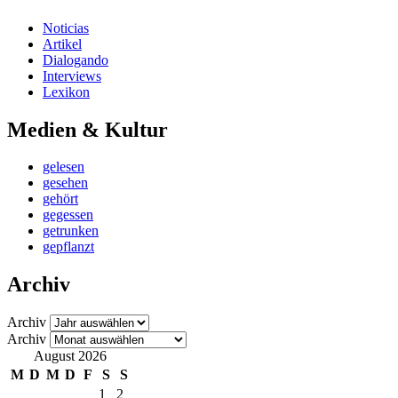
Noticias
Artikel
Dialogando
Interviews
Lexikon
Medien & Kultur
gelesen
gesehen
gehört
gegessen
getrunken
gepflanzt
Archiv
Archiv
Archiv
August 2026
M
D
M
D
F
S
S
1
2