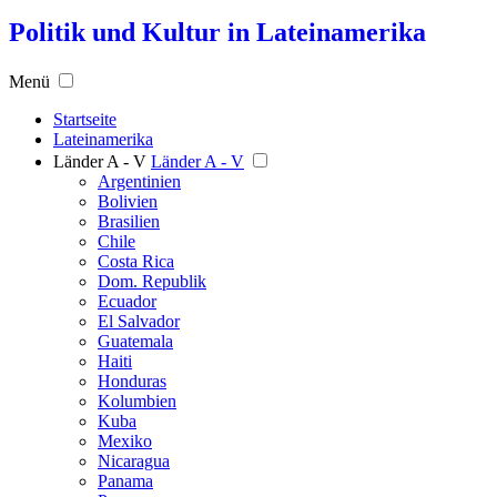
Politik und Kultur in Lateinamerika
Menü
Startseite
Lateinamerika
Länder A - V
Länder A - V
Argentinien
Bolivien
Brasilien
Chile
Costa Rica
Dom. Republik
Ecuador
El Salvador
Guatemala
Haiti
Honduras
Kolumbien
Kuba
Mexiko
Nicaragua
Panama