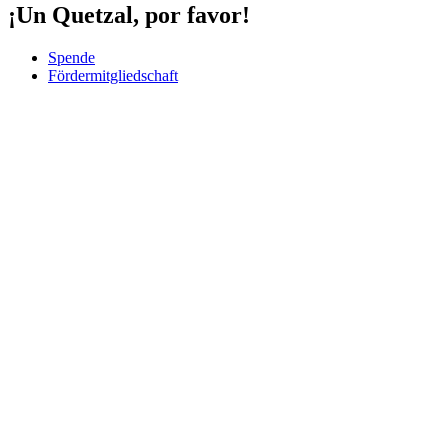
¡Un Quetzal, por favor!
Spende
Fördermitgliedschaft