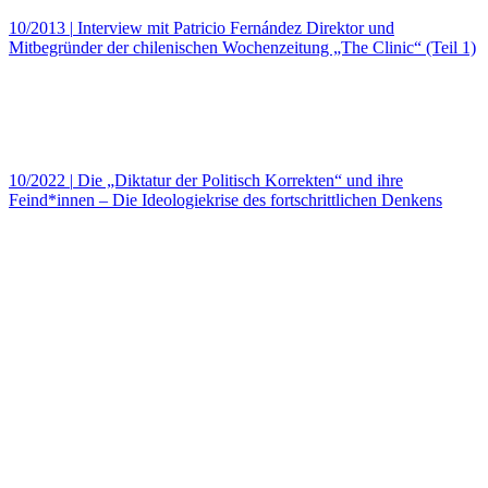
10/2013
|
Interview mit Patricio Fernández Direktor und
Mitbegründer der chilenischen Wochenzeitung „The Clinic“ (Teil 1)
10/2022
|
Die „Diktatur der Politisch Korrekten“ und ihre
Feind*innen – Die Ideologiekrise des fortschrittlichen Denkens