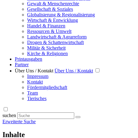
Gewalt & Menschenrechte
Gesellschaft & Soziales
Globalisierung & Regionalisierung
Wirtschaft & Entwicklung
Handel & Finanzen
Ressourcen & Umwelt
Landwirtschaft & Agrarreform
Drogen & Schattenwirtschaft
Militär & Sicherheit
Kirche & Religionen
Printausgaben
Partner
Über Uns / Kontakt
Über Uns / Kontakt
Impressum
Kontakt
Fördermitgliedschaft
Team
Tierisches
suchen
Erweiterte Suche
Inhalte