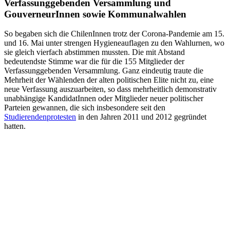
Verfassunggebenden Versammlung und
GouverneurInnen sowie Kommunalwahlen
So begaben sich die ChilenInnen trotz der Corona-Pandemie am 15.
und 16. Mai unter strengen Hygieneauflagen zu den Wahlurnen, wo
sie gleich vierfach abstimmen mussten. Die mit Abstand
bedeutendste Stimme war die für die 155 Mitglieder der
Verfassunggebenden Versammlung. Ganz eindeutig traute die
Mehrheit der Wählenden der alten politischen Elite nicht zu, eine
neue Verfassung auszuarbeiten, so dass mehrheitlich demonstrativ
unabhängige KandidatInnen oder Mitglieder neuer politischer
Parteien gewannen, die sich insbesondere seit den
Studierendenprotesten
in den Jahren 2011 und 2012 gegründet
hatten.