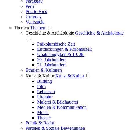
Paraguay
Peru
Puerto Rico
Uruguay
Venezuela
Themen
Themen
Geschichte & Archäologie
Geschichte & Archäologie
Präkolumbische Zeit
Entdeckungen & Kolonialzeit
Unabhängigkeit & 19. Jh.
20. Jahrhundert
21. Jahrhundert
Ethnien & Kulturen
Kunst & Kultur
Kunst & Kultur
Bildung
Film
Lebensart
Literatur
Malerei & Bildhauerei
Medien & Kommunikation
Musik
Theater
Politik & Recht
Parteien & Soziale Bewegungen