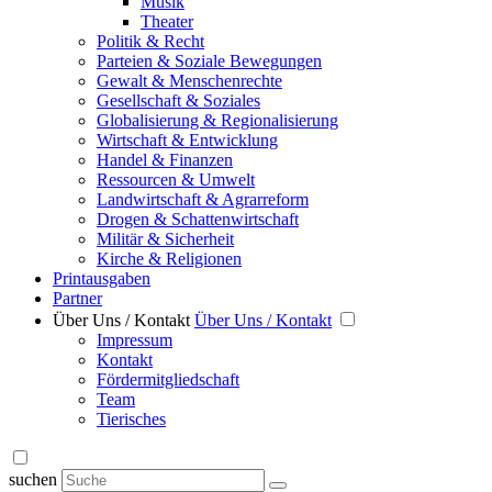
Musik
Theater
Politik & Recht
Parteien & Soziale Bewegungen
Gewalt & Menschenrechte
Gesellschaft & Soziales
Globalisierung & Regionalisierung
Wirtschaft & Entwicklung
Handel & Finanzen
Ressourcen & Umwelt
Landwirtschaft & Agrarreform
Drogen & Schattenwirtschaft
Militär & Sicherheit
Kirche & Religionen
Printausgaben
Partner
Über Uns / Kontakt
Über Uns / Kontakt
Impressum
Kontakt
Fördermitgliedschaft
Team
Tierisches
suchen