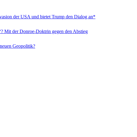
nvasion der USA und bietet Trump den Dialog an*
“? Mit der Donroe-Doktrin gegen den Abstieg
 neuen Geopolitik?