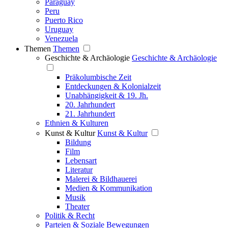
Paraguay
Peru
Puerto Rico
Uruguay
Venezuela
Themen
Themen
Geschichte & Archäologie
Geschichte & Archäologie
Präkolumbische Zeit
Entdeckungen & Kolonialzeit
Unabhängigkeit & 19. Jh.
20. Jahrhundert
21. Jahrhundert
Ethnien & Kulturen
Kunst & Kultur
Kunst & Kultur
Bildung
Film
Lebensart
Literatur
Malerei & Bildhauerei
Medien & Kommunikation
Musik
Theater
Politik & Recht
Parteien & Soziale Bewegungen