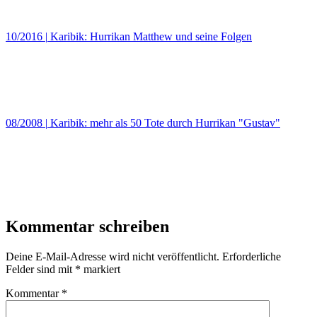
10/2016
|
Karibik: Hurrikan Matthew und seine Folgen
08/2008
|
Karibik: mehr als 50 Tote durch Hurrikan "Gustav"
Kommentar schreiben
Deine E-Mail-Adresse wird nicht veröffentlicht.
Erforderliche
Felder sind mit
*
markiert
Kommentar
*