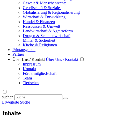
Gewalt & Menschenrechte
Gesellschaft & Soziales
Globalisierung & Regionalisierung
Wirtschaft & Entwicklung
Handel & Finanzen
Ressourcen & Umwelt
Landwirtschaft & Agrarreform
Drogen & Schattenwirtschaft
Militär & Sicherheit
Kirche & Religionen
Printausgaben
Partner
Über Uns / Kontakt
Über Uns / Kontakt
Impressum
Kontakt
Fördermitgliedschaft
Team
Tierisches
suchen
Erweiterte Suche
Inhalte