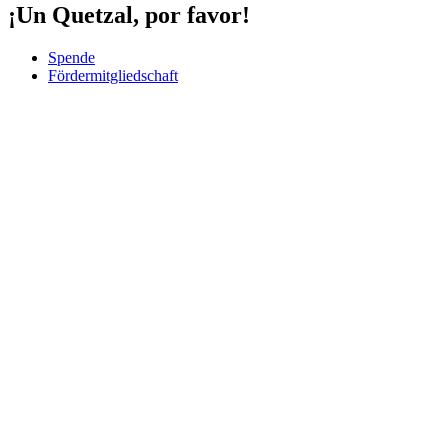
¡Un Quetzal, por favor!
Spende
Fördermitgliedschaft