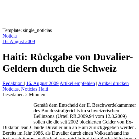
Template: single_noticias
Noticia
16. August 2009
Haiti: Rückgabe von Duvalier-
Geldern durch die Schweiz
Redaktion
|
16. August 2009
Artikel empfehlen
|
Artikel drucken
Noticias
,
Noticias Haiti
Lesedauer:
2
Minuten
Gemäß dem Entscheid der II. Beschwerdekammmer
des Bundesstrafgerichts im schweizerischen
Bellinzona (Urteil RR.2009.94 vom 12.8.2009)
sollen die die seit 2002 blockierten Gelder von Ex-
Diktator Jean-Claude Duvalier nun an Haiti zurückgegeben werden.
Bereits im Jahr 1986, als Duvalier durch einen Volksaufstand ins
Exil nach Europa geflüchtet war, reichte Haiti ein Rechtshilfegesuch