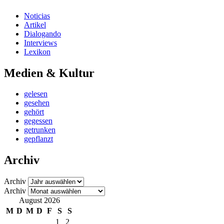
Noticias
Artikel
Dialogando
Interviews
Lexikon
Medien & Kultur
gelesen
gesehen
gehört
gegessen
getrunken
gepflanzt
Archiv
Archiv
Archiv
August 2026
M
D
M
D
F
S
S
1
2