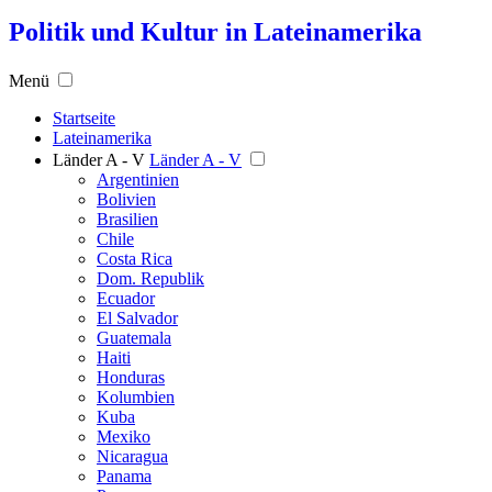
Politik und Kultur in Lateinamerika
Menü
Startseite
Lateinamerika
Länder A - V
Länder A - V
Argentinien
Bolivien
Brasilien
Chile
Costa Rica
Dom. Republik
Ecuador
El Salvador
Guatemala
Haiti
Honduras
Kolumbien
Kuba
Mexiko
Nicaragua
Panama