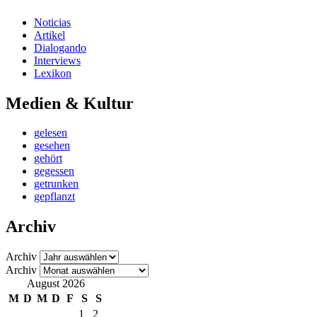
Noticias
Artikel
Dialogando
Interviews
Lexikon
Medien & Kultur
gelesen
gesehen
gehört
gegessen
getrunken
gepflanzt
Archiv
Archiv
Archiv
August 2026
M
D
M
D
F
S
S
1
2