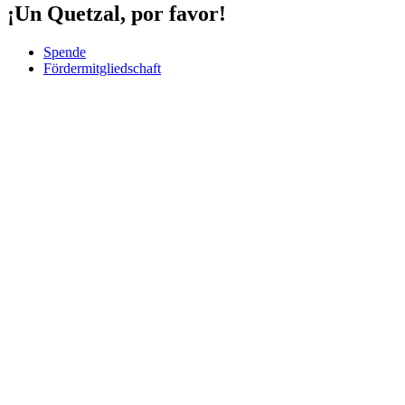
¡Un Quetzal, por favor!
Spende
Fördermitgliedschaft