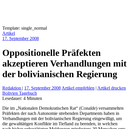
Template: single_normal
Artikel
17. September 2008
Oppositionelle Präfekten
akzeptieren Verhandlungen mit
der bolivianischen Regierung
Redaktion
|
17. September 2008
Artikel empfehlen
|
Artikel drucken
Bolivien Tagebuch
Lesedauer:
4
Minuten
Die im „Nationalen Demokratischen Rat“ (Conalde) versammelten
Präfekten der nach Autonomie strebenden Departments haben in
Verhandlungen mit der bolivianischen Regierung eingewilligt, um
die gewalttätigen Konflikte im Tiefland zu beenden, in welchen
nach bisher unbestätigten Meldungen mindestens 30 Menschen ums