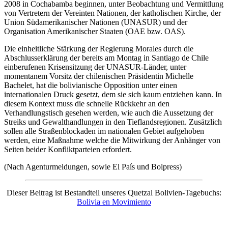
2008 in Cochabamba beginnen, unter Beobachtung und Vermittlung
von Vertretern der Vereinten Nationen, der katholischen Kirche, der
Union Südamerikanischer Nationen (UNASUR) und der
Organisation Amerikanischer Staaten (OAE bzw. OAS).
Die einheitliche Stärkung der Regierung Morales durch die
Abschlusserklärung der bereits am Montag in Santiago de Chile
einberufenen Krisensitzung der UNASUR-Länder, unter
momentanem Vorsitz der chilenischen Präsidentin Michelle
Bachelet, hat die bolivianische Opposition unter einen
internationalen Druck gesetzt, dem sie sich kaum entziehen kann. In
diesem Kontext muss die schnelle Rückkehr an den
Verhandlungstisch gesehen werden, wie auch die Aussetzung der
Streiks und Gewalthandlungen in den Tieflandsregionen. Zusätzlich
sollen alle Straßenblockaden im nationalen Gebiet aufgehoben
werden, eine Maßnahme welche die Mitwirkung der Anhänger von
Seiten beider Konfliktparteien erfordert.
(Nach Agenturmeldungen, sowie El País und Bolpress)
Dieser Beitrag ist Bestandteil unseres Quetzal Bolivien-Tagebuchs:
Bolivia en Movimiento