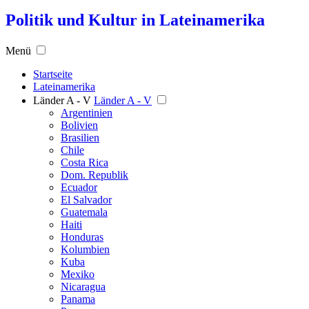
Politik und Kultur in Lateinamerika
Menü
Startseite
Lateinamerika
Länder A - V
Länder A - V
Argentinien
Bolivien
Brasilien
Chile
Costa Rica
Dom. Republik
Ecuador
El Salvador
Guatemala
Haiti
Honduras
Kolumbien
Kuba
Mexiko
Nicaragua
Panama