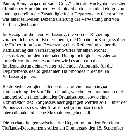
Pando, Beni, Tarija und Santa Cruz.“ Über die Rückgabe besetzter
öffentlicher Einrichtungen wird mitverhandelt, ob nicht einige von
ihnen generell in die Zuständigkeit der Departements fallen sollen,
was einer teilweisen Dezentralisierung der Verwaltung und von
Einfluss gleichkäme.
Im Bezug auf die neue Verfassung, die von der Regierung
vorangetrieben wird, ist diese bereit, die Debatte im Kongress über
die Einberufung bzw. Festsetzung eines Referendums über die
Ratifizierung des Verfassungsentwurfes für einen Monat
auszusetzen, um den nationalen Dialog nicht gleich wieder zu
torpedieren. In den Gesprächen wird es auch um die
Implementierung einer weiter reichenden Autonomie für die
Departements des so genannten Halbmondes in der neuen
Verfassung gehen.
Beide Seiten einigten sich ebenfalls auf eine unabhängige
Untersuchung der Vorfälle in Pando, welchen von nationalen und
unparteiischen internationalen Organisationen sowie einer
Kommission des Kongresses nachgegangen werden soll – unter der
Prämisse, dass es weder Straffreiheit (impunidad) noch
internationale politische Maßnahmen geben soll.
Die Verhandlungen zwischen der Regierung und den Präfekten
Tieflands-Departements sollen am Donnerstag den 18. September