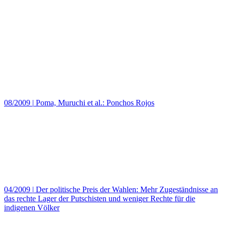
08/2009
|
Poma, Muruchi et al.: Ponchos Rojos
04/2009
|
Der politische Preis der Wahlen: Mehr Zugeständnisse an
das rechte Lager der Putschisten und weniger Rechte für die
indigenen Völker