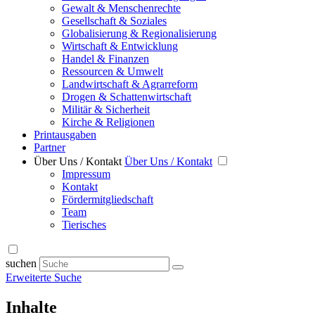
Gewalt & Menschenrechte
Gesellschaft & Soziales
Globalisierung & Regionalisierung
Wirtschaft & Entwicklung
Handel & Finanzen
Ressourcen & Umwelt
Landwirtschaft & Agrarreform
Drogen & Schattenwirtschaft
Militär & Sicherheit
Kirche & Religionen
Printausgaben
Partner
Über Uns / Kontakt
Über Uns / Kontakt
Impressum
Kontakt
Fördermitgliedschaft
Team
Tierisches
suchen
Erweiterte Suche
Inhalte