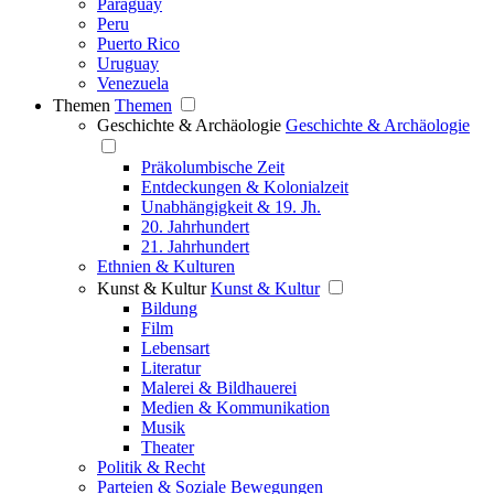
Paraguay
Peru
Puerto Rico
Uruguay
Venezuela
Themen
Themen
Geschichte & Archäologie
Geschichte & Archäologie
Präkolumbische Zeit
Entdeckungen & Kolonialzeit
Unabhängigkeit & 19. Jh.
20. Jahrhundert
21. Jahrhundert
Ethnien & Kulturen
Kunst & Kultur
Kunst & Kultur
Bildung
Film
Lebensart
Literatur
Malerei & Bildhauerei
Medien & Kommunikation
Musik
Theater
Politik & Recht
Parteien & Soziale Bewegungen