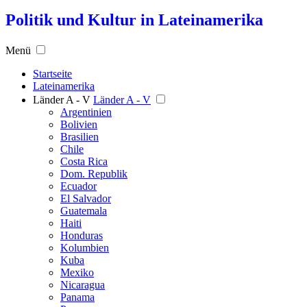
Politik und Kultur in Lateinamerika
Menü
Startseite
Lateinamerika
Länder A - V
Länder A - V
Argentinien
Bolivien
Brasilien
Chile
Costa Rica
Dom. Republik
Ecuador
El Salvador
Guatemala
Haiti
Honduras
Kolumbien
Kuba
Mexiko
Nicaragua
Panama