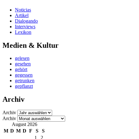
Noticias
Artikel
Dialogando
Interviews
Lexikon
Medien & Kultur
gelesen
gesehen
gehört
gegessen
getrunken
gepflanzt
Archiv
Archiv
Archiv
August 2026
M
D
M
D
F
S
S
1
2