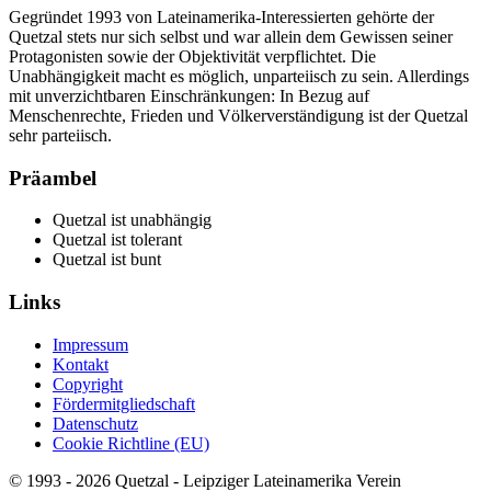
Gegründet 1993 von Lateinamerika-Interessierten gehörte der
Quetzal stets nur sich selbst und war allein dem Gewissen seiner
Protagonisten sowie der Objektivität verpflichtet. Die
Unabhängigkeit macht es möglich, unparteiisch zu sein. Allerdings
mit unverzichtbaren Einschränkungen: In Bezug auf
Menschenrechte, Frieden und Völkerverständigung ist der Quetzal
sehr parteiisch.
Präambel
Quetzal ist unabhängig
Quetzal ist tolerant
Quetzal ist bunt
Links
Impressum
Kontakt
Copyright
Fördermitgliedschaft
Datenschutz
Cookie Richtline (EU)
© 1993 - 2026 Quetzal - Leipziger Lateinamerika Verein