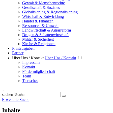
Gewalt & Menschenrechte
Gesellschaft & Soziales
Globalisierung & Regionalisierung
Wirtschaft & Entwicklung
Handel & Finanzen
Ressourcen & Umwelt
Landwirtschaft & Agrarreform
Drogen & Schattenwirtschaft
Militär & Sicherheit
Kirche & Religionen
Printausgaben
Partner
Über Uns / Kontakt
Über Uns / Kontakt
Impressum
Kontakt
Fördermitgliedschaft
Team
Tierisches
suchen
Erweiterte Suche
Inhalte