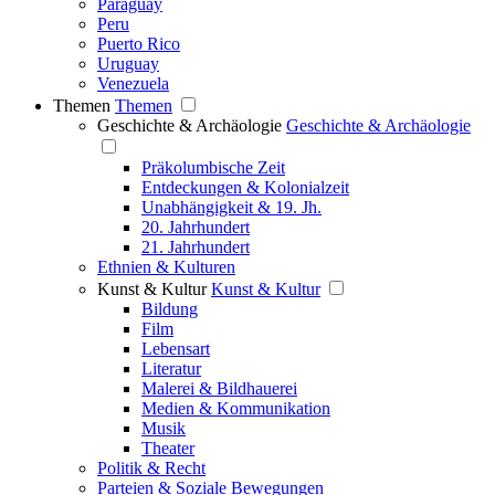
Paraguay
Peru
Puerto Rico
Uruguay
Venezuela
Themen
Themen
Geschichte & Archäologie
Geschichte & Archäologie
Präkolumbische Zeit
Entdeckungen & Kolonialzeit
Unabhängigkeit & 19. Jh.
20. Jahrhundert
21. Jahrhundert
Ethnien & Kulturen
Kunst & Kultur
Kunst & Kultur
Bildung
Film
Lebensart
Literatur
Malerei & Bildhauerei
Medien & Kommunikation
Musik
Theater
Politik & Recht
Parteien & Soziale Bewegungen