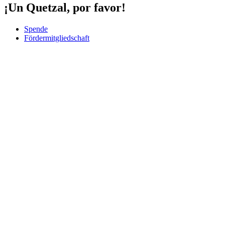
¡Un Quetzal, por favor!
Spende
Fördermitgliedschaft