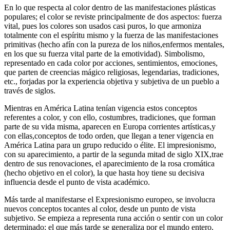
En lo que respecta al color dentro de las manifestaciones plásticas
populares; el color se reviste principalmente de dos aspectos: fuerza
vital, pues los colores son usados casi puros, lo que armoniza
totalmente con el espíritu mismo y la fuerza de las manifestaciones
primitivas (hecho afín con la pureza de los niños,enfermos mentales,
en los que su fuerza vital parte de la emotividad). Simbolismo,
representado en cada color por acciones, sentimientos, emociones,
que parten de creencias mágico religiosas, legendarias, tradiciones,
etc., forjadas por la experiencia objetiva y subjetiva de un pueblo a
través de siglos.
Mientras en América Latina tenían vigencia estos conceptos
referentes a color, y con ello, costumbres, tradiciones, que forman
parte de su vida misma, aparecen en Europa corrientes artísticas,y
con ellas,conceptos de todo orden, que llegan a tener vigencia en
América Latina para un grupo reducido o élite. El impresionismo,
con su aparecimiento, a partir de la segunda mitad de siglo XIX,trae
dentro de sus renovaciones, el aparecimiento de la rosa cromática
(hecho objetivo en el color), la que hasta hoy tiene su decisiva
influencia desde el punto de vista académico.
Más tarde al manifestarse el Expresionismo europeo, se involucra
nuevos conceptos tocantes al color, desde un punto de vista
subjetivo. Se empieza a representa runa acción o sentir con un color
determinado; el que más tarde se generaliza por el mundo entero,