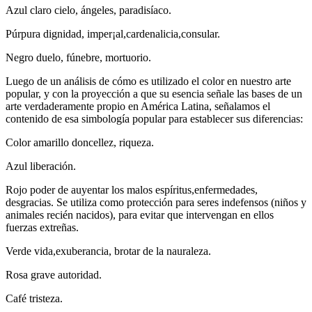
Azul claro cielo, ángeles, paradisíaco.
Púrpura dignidad, imper¡al,cardenalicia,consular.
Negro duelo, fúnebre, mortuorio.
Luego de un análisis de cómo es utilizado el color en nuestro arte
popular, y con la proyección a que su esencia señale las bases de un
arte verdaderamente propio en América Latina, señalamos el
contenido de esa simbología popular para establecer sus diferencias:
Color amarillo doncellez, riqueza.
Azul liberación.
Rojo poder de auyentar los malos espíritus,enfermedades,
desgracias. Se utiliza como protección para seres indefensos (niños y
animales recién nacidos), para evitar que intervengan en ellos
fuerzas extreñas.
Verde vida,exuberancia, brotar de la nauraleza.
Rosa grave autoridad.
Café tristeza.