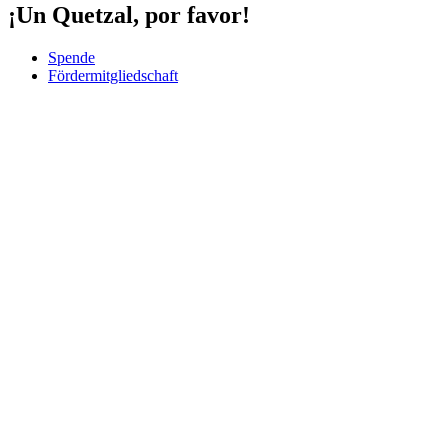
¡Un Quetzal, por favor!
Spende
Fördermitgliedschaft