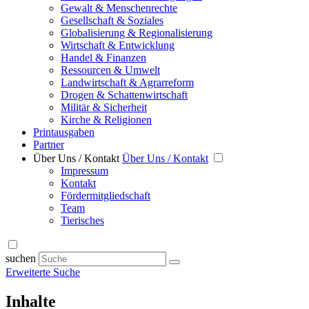
Gewalt & Menschenrechte
Gesellschaft & Soziales
Globalisierung & Regionalisierung
Wirtschaft & Entwicklung
Handel & Finanzen
Ressourcen & Umwelt
Landwirtschaft & Agrarreform
Drogen & Schattenwirtschaft
Militär & Sicherheit
Kirche & Religionen
Printausgaben
Partner
Über Uns / Kontakt
Über Uns / Kontakt
Impressum
Kontakt
Fördermitgliedschaft
Team
Tierisches
suchen
Erweiterte Suche
Inhalte