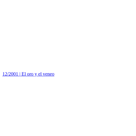
12/2001
|
El oro y el veneo