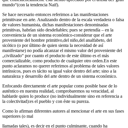
mundo“(con la tendencia Naif).
Se hace necesario entonces referirnos a las manifestaciones
primitivase en arte. Analizando dentro de la escala verdadera o falsa
de valores humanista, dichas manifestaciones denominadas
primitivas, habrían sido desdeñables; pues se pretendía – en la
conveniencia de un sistema económico-considerar que el arte
proveniente del hombre primitivo,del niño,del analfabeto, del
sicótico (o por último de quien sienta la necesidad de así
manifestarse) no podía alcanzar el mismo valor del proveniente del
„civilizado“ por cuanto el producto de este último es el más
comercializable, como producto de cualquier otro orden.En este
punto aclaramos no querer referirnos al problema de tales valores
intrínsicos, pues es tácito su igual valor dentro del arte; sino a la
naturaleza y desarrollo del arte dentro de un sistema económico.
Enfocando directamente el arte popular como posible base de lo
auténtico en nuestra realidad, comprobaremos su veracidad, al
hablarde quien lo produce (no individualmente sino en referencia a
la colectivitad):es el pueblo y con éste su pureza.
Como lo afirman diferentes autores al mencionar el arte en sus fases
superiores (o mal
llamadas tales), es decir en el punto culminante, cuando ha