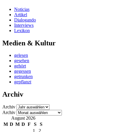
Noticias
Artikel
Dialogando
Interviews
Lexikon
Medien & Kultur
gelesen
gesehen
gehört
gegessen
getrunken
gepflanzt
Archiv
Archiv
Archiv
August 2026
M
D
M
D
F
S
S
1
2