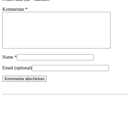
Kommentar
*
Name
*
Email
(optional)