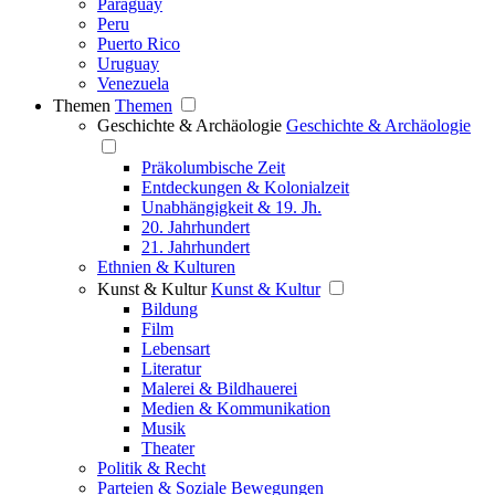
Paraguay
Peru
Puerto Rico
Uruguay
Venezuela
Themen
Themen
Geschichte & Archäologie
Geschichte & Archäologie
Präkolumbische Zeit
Entdeckungen & Kolonialzeit
Unabhängigkeit & 19. Jh.
20. Jahrhundert
21. Jahrhundert
Ethnien & Kulturen
Kunst & Kultur
Kunst & Kultur
Bildung
Film
Lebensart
Literatur
Malerei & Bildhauerei
Medien & Kommunikation
Musik
Theater
Politik & Recht
Parteien & Soziale Bewegungen