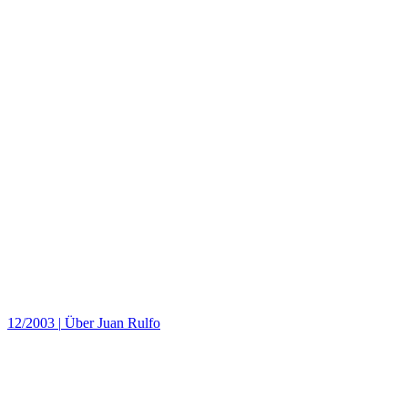
12/2003
|
Über Juan Rulfo