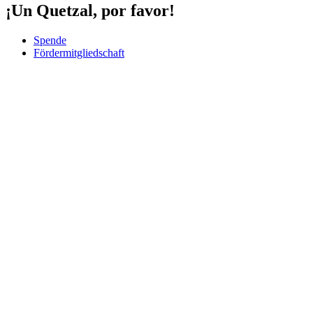
¡Un Quetzal, por favor!
Spende
Fördermitgliedschaft