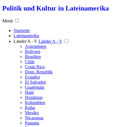
Politik und Kultur in Lateinamerika
Menü
Startseite
Lateinamerika
Länder A - V
Länder A - V
Argentinien
Bolivien
Brasilien
Chile
Costa Rica
Dom. Republik
Ecuador
El Salvador
Guatemala
Haiti
Honduras
Kolumbien
Kuba
Mexiko
Nicaragua
Panama