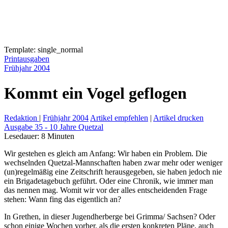
Template: single_normal
Printausgaben
Frühjahr 2004
Kommt ein Vogel geflogen
Redaktion
|
Frühjahr 2004
Artikel empfehlen
|
Artikel drucken
Ausgabe 35 - 10 Jahre Quetzal
Lesedauer:
8
Minuten
Wir gestehen es gleich am Anfang: Wir haben ein Problem. Die
wechselnden Quetzal-Mannschaften haben zwar mehr oder weniger
(un)regelmäßig eine Zeitschrift herausgegeben, sie haben jedoch nie
ein Brigadetagebuch geführt. Oder eine Chronik, wie immer man
das nennen mag. Womit wir vor der alles entscheidenden Frage
stehen: Wann fing das eigentlich an?
In Grethen, in dieser Jugendherberge bei Grimma/ Sachsen? Oder
schon einige Wochen vorher, als die ersten konkreten Pläne, auch