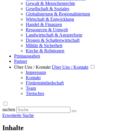
Gewalt & Menschenrechte
Gesellschaft & Soziales
Globalisierung & Regionalisierung
Wirtschaft & Entwicklung
Handel & Finanzen
Ressourcen & Umwelt
Landwirtschaft & Agrarreform
Drogen & Schattenwirtschaft
Militär & Sicherheit
Kirche & Religionen
Printausgaben
Partner
Über Uns / Kontakt
Über Uns / Kontakt
Impressum
Kontakt
Fördermitgliedschaft
Team
Tierisches
suchen
Erweiterte Suche
Inhalte