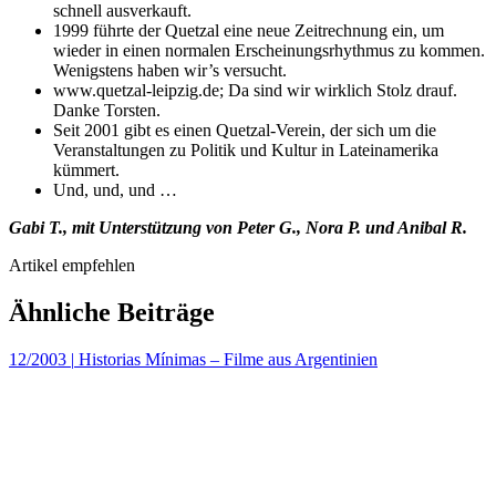
schnell ausverkauft.
1999 führte der Quetzal eine neue Zeitrechnung ein, um
wieder in einen normalen Erscheinungsrhythmus zu kommen.
Wenigstens haben wir’s versucht.
www.quetzal-leipzig.de; Da sind wir wirklich Stolz drauf.
Danke Torsten.
Seit 2001 gibt es einen Quetzal-Verein, der sich um die
Veranstaltungen zu Politik und Kultur in Lateinamerika
kümmert.
Und, und, und …
Gabi T., mit Unterstützung von Peter G., Nora P. und Anibal R.
Artikel empfehlen
Ähnliche Beiträge
12/2003
|
Historias Mínimas – Filme aus Argentinien