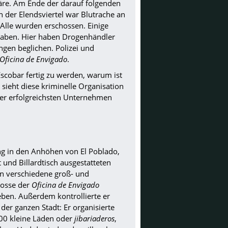
 wäre. Am Ende der darauf folgenden
n der Elendsviertel war Blutrache an
lle wurden erschossen. Einige
raben. Hier haben Drogenhändler
gen beglichen. Polizei und
Oficina de Envigado
.
scobar fertig zu werden, warum ist
sieht diese kriminelle Organisation
der erfolgreichsten Unternehmen
ung in den Anhöhen von El Poblado,
und Billardtisch ausgestatteten
n verschiedene groß- und
 Bosse der
Oficina de Envigado
ben. Außerdem kontrollierte er
 der ganzen Stadt: Er organisierte
000 kleine Läden oder
jibariaderos
,