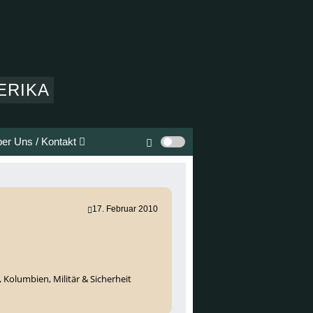
ERIKA
er Uns / Kontakt
17. Februar 2010
,
Kolumbien
,
Militär & Sicherheit