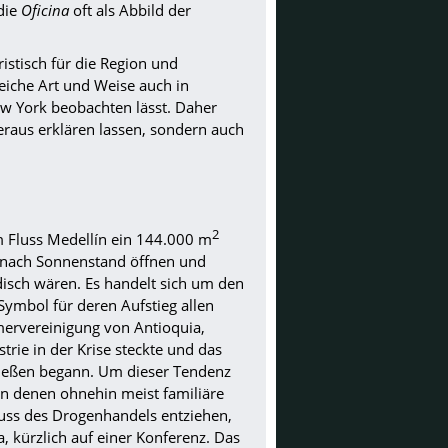
 die
Oficina
oft als Abbild der
istisch für die Region und
eiche Art und Weise auch in
ew York beobachten lässt. Daher
 heraus erklären lassen, sondern auch
2
m Fluss Medellín ein 144.000 m
e nach Sonnenstand öffnen und
disch wären. Es handelt sich um den
Symbol für deren Aufstieg allen
mervereinigung von Antioquia,
strie in der Krise steckte und das
ließen begann. Um dieser Tendenz
n denen ohnehin meist familiäre
luss des Drogenhandels entziehen,
 kürzlich auf einer Konferenz. Das