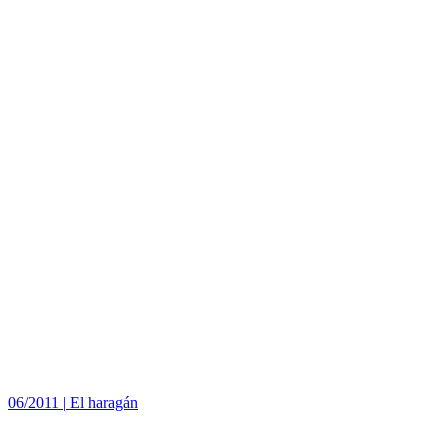
06/2011
|
El haragán