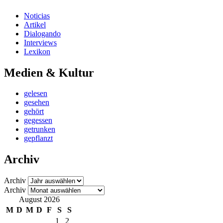
Noticias
Artikel
Dialogando
Interviews
Lexikon
Medien & Kultur
gelesen
gesehen
gehört
gegessen
getrunken
gepflanzt
Archiv
Archiv
Archiv
August 2026
M
D
M
D
F
S
S
1
2