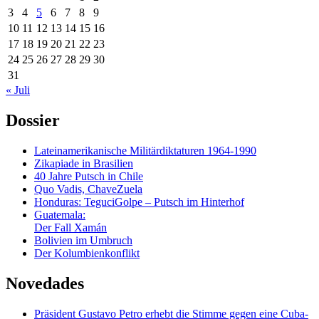
3
4
5
6
7
8
9
10
11
12
13
14
15
16
17
18
19
20
21
22
23
24
25
26
27
28
29
30
31
« Juli
Dossier
Lateinamerikanische Militärdiktaturen 1964-1990
Zikapiade in Brasilien
40 Jahre Putsch in Chile
Quo Vadis, ChaveZuela
Honduras: TeguciGolpe – Putsch im Hinterhof
Guatemala:
Der Fall Xamán
Bolivien im Umbruch
Der Kolumbienkonflikt
Novedades
Präsident Gustavo Petro erhebt die Stimme gegen eine Cuba-