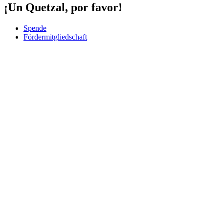
¡Un Quetzal, por favor!
Spende
Fördermitgliedschaft