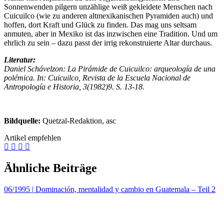
Sonnenwenden pilgern unzählige weiß gekleidete Menschen nach
Cuicuilco (wie zu anderen altmexikanischen Pyramiden auch) und
hoffen, dort Kraft und Glück zu finden. Das mag uns seltsam
anmuten, aber in Mexiko ist das inzwischen eine Tradition. Und um
ehrlich zu sein – dazu passt der irrig rekonstruierte Altar durchaus.
Literatur:
Daniel Schávelzon: La Pirámide de Cuicuilco: arqueología de una
polémica. In: Cuicuilco, Revista de la Escuela Nacional de
Antropología e Historia, 3(1982)9. S. 13-18.
Bildquelle:
Quetzal-Redaktion, asc
Artikel empfehlen
Ähnliche Beiträge
06/1995
|
Dominación, mentalidad y cambio en Guatemala – Teil 2