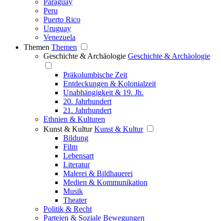
Paraguay
Peru
Puerto Rico
Uruguay
Venezuela
Themen
Themen
Geschichte & Archäologie
Geschichte & Archäologie
Präkolumbische Zeit
Entdeckungen & Kolonialzeit
Unabhängigkeit & 19. Jh.
20. Jahrhundert
21. Jahrhundert
Ethnien & Kulturen
Kunst & Kultur
Kunst & Kultur
Bildung
Film
Lebensart
Literatur
Malerei & Bildhauerei
Medien & Kommunikation
Musik
Theater
Politik & Recht
Parteien & Soziale Bewegungen