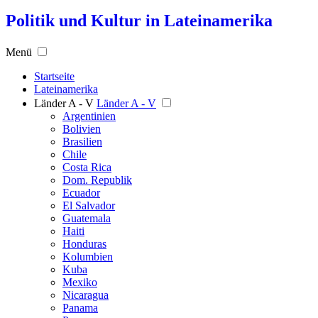
Politik und Kultur in Lateinamerika
Menü
Startseite
Lateinamerika
Länder A - V
Länder A - V
Argentinien
Bolivien
Brasilien
Chile
Costa Rica
Dom. Republik
Ecuador
El Salvador
Guatemala
Haiti
Honduras
Kolumbien
Kuba
Mexiko
Nicaragua
Panama