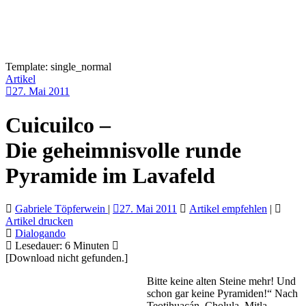
Template: single_normal
Artikel
27. Mai 2011
Cuicuilco –
Die geheimnisvolle runde
Pyramide im Lavafeld
Gabriele Töpferwein
|
27. Mai 2011
Artikel empfehlen
|
Artikel drucken
Dialogando
Lesedauer:
6
Minuten
[Download nicht gefunden.]
Bitte keine alten Steine mehr! Und
schon gar keine Pyramiden!“ Nach
Teotihuacán, Cholula, Mitla,