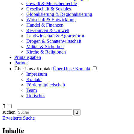
Gewalt & Menschenrechte
Gesellschaft & Soziales
Globalisierung & Regionalisierung
Wirtschaft & Entwicklung
Handel & Finanzen
Ressourcen & Umwelt
Landwirtschaft & Agrarreform
Drogen & Schattenwirtschaft
Militär & Sicherheit
Kirche & Religionen
Printausgaben
Partner
Über Uns / Kontakt
Über Uns / Kontakt
Impressum
Kontakt
Fördermitgliedschaft
Team
Tierisches
suchen
Erweiterte Suche
Inhalte