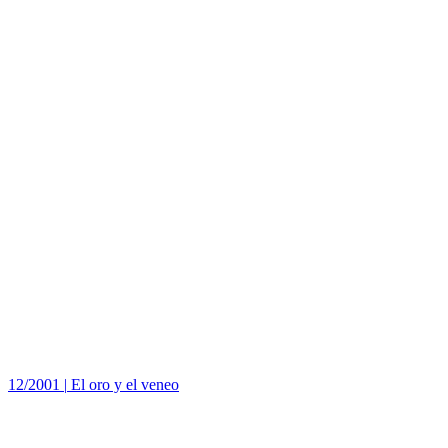
12/2001
|
El oro y el veneo