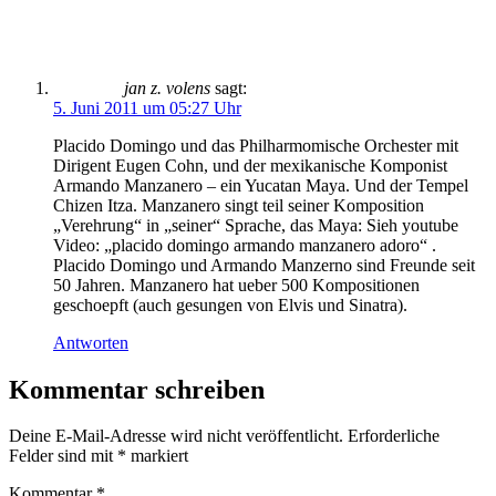
jan z. volens
sagt:
5. Juni 2011 um 05:27 Uhr
Placido Domingo und das Philharmomische Orchester mit
Dirigent Eugen Cohn, und der mexikanische Komponist
Armando Manzanero – ein Yucatan Maya. Und der Tempel
Chizen Itza. Manzanero singt teil seiner Komposition
„Verehrung“ in „seiner“ Sprache, das Maya: Sieh youtube
Video: „placido domingo armando manzanero adoro“ .
Placido Domingo und Armando Manzerno sind Freunde seit
50 Jahren. Manzanero hat ueber 500 Kompositionen
geschoepft (auch gesungen von Elvis und Sinatra).
Antworten
Kommentar schreiben
Deine E-Mail-Adresse wird nicht veröffentlicht.
Erforderliche
Felder sind mit
*
markiert
Kommentar
*