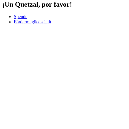
¡Un Quetzal, por favor!
Spende
Fördermitgliedschaft