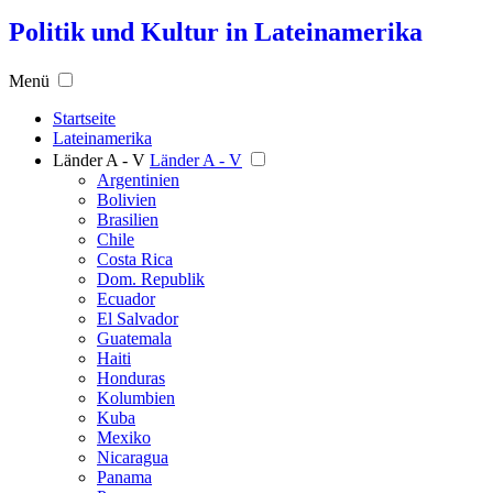
Politik und Kultur in Lateinamerika
Menü
Startseite
Lateinamerika
Länder A - V
Länder A - V
Argentinien
Bolivien
Brasilien
Chile
Costa Rica
Dom. Republik
Ecuador
El Salvador
Guatemala
Haiti
Honduras
Kolumbien
Kuba
Mexiko
Nicaragua
Panama