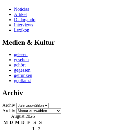
Noticias
Artikel
Dialogando
Interviews
Lexikon
Medien & Kultur
gelesen
gesehen
gehört
gegessen
getrunken
gepflanzt
Archiv
Archiv
Archiv
August 2026
M
D
M
D
F
S
S
1
2