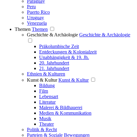
Paraguay
Peru
Puerto Rico
Uruguay
Venezuela
Themen
Themen
Geschichte & Archäologie
Geschichte & Archäologie
Präkolumbische Zeit
Entdeckungen & Kolonialzeit
Unabhängigkeit & 19. Jh.
20. Jahrhundert
21. Jahrhundert
Ethnien & Kulturen
Kunst & Kultur
Kunst & Kultur
Bildung
Film
Lebensart
Literatur
Malerei & Bildhauerei
Medien & Kommunikation
Musik
Theater
Politik & Recht
Parteien & Soziale Bewegungen