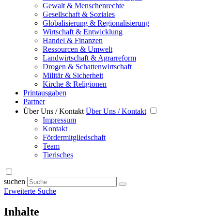
Gewalt & Menschenrechte
Gesellschaft & Soziales
Globalisierung & Regionalisierung
Wirtschaft & Entwicklung
Handel & Finanzen
Ressourcen & Umwelt
Landwirtschaft & Agrarreform
Drogen & Schattenwirtschaft
Militär & Sicherheit
Kirche & Religionen
Printausgaben
Partner
Über Uns / Kontakt
Über Uns / Kontakt
Impressum
Kontakt
Fördermitgliedschaft
Team
Tierisches
suchen
Erweiterte Suche
Inhalte