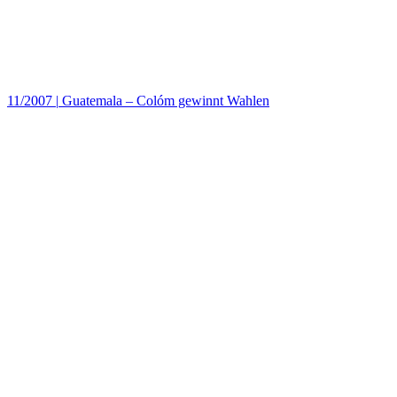
11/2007
|
Guatemala – Colóm gewinnt Wahlen