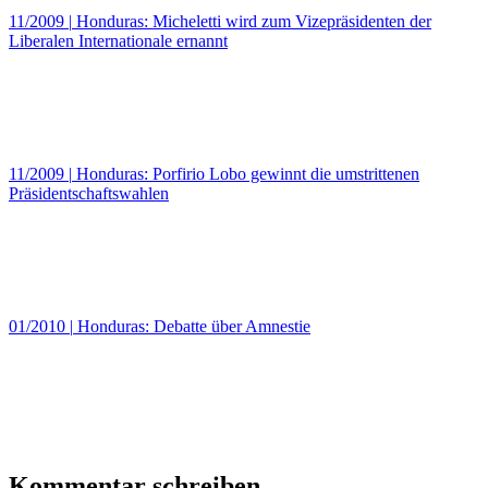
11/2009
|
Honduras: Micheletti wird zum Vizepräsidenten der
Liberalen Internationale ernannt
11/2009
|
Honduras: Porfirio Lobo gewinnt die umstrittenen
Präsidentschaftswahlen
01/2010
|
Honduras: Debatte über Amnestie
Kommentar schreiben