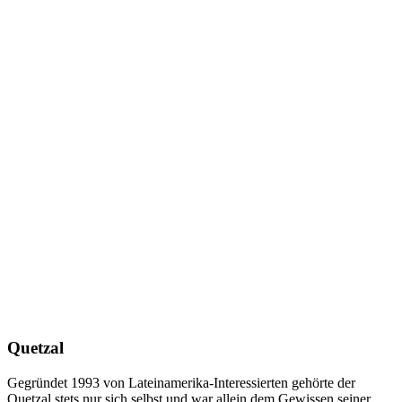
Quetzal
Gegründet 1993 von Lateinamerika-Interessierten gehörte der
Quetzal stets nur sich selbst und war allein dem Gewissen seiner