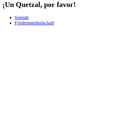
¡Un Quetzal, por favor!
Spende
Fördermitgliedschaft