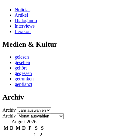
Noticias
Artikel
Dialogando
Interviews
Lexikon
Medien & Kultur
gelesen
gesehen
gehört
gegessen
getrunken
gepflanzt
Archiv
Archiv
Archiv
August 2026
M
D
M
D
F
S
S
1
2