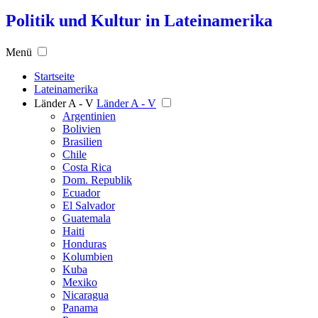
Politik und Kultur in Lateinamerika
Menü
Startseite
Lateinamerika
Länder A - V
Länder A - V
Argentinien
Bolivien
Brasilien
Chile
Costa Rica
Dom. Republik
Ecuador
El Salvador
Guatemala
Haiti
Honduras
Kolumbien
Kuba
Mexiko
Nicaragua
Panama