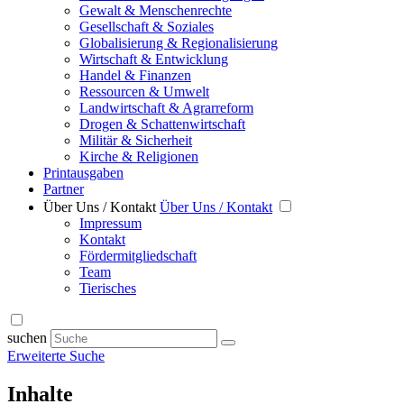
Gewalt & Menschenrechte
Gesellschaft & Soziales
Globalisierung & Regionalisierung
Wirtschaft & Entwicklung
Handel & Finanzen
Ressourcen & Umwelt
Landwirtschaft & Agrarreform
Drogen & Schattenwirtschaft
Militär & Sicherheit
Kirche & Religionen
Printausgaben
Partner
Über Uns / Kontakt
Über Uns / Kontakt
Impressum
Kontakt
Fördermitgliedschaft
Team
Tierisches
suchen
Erweiterte Suche
Inhalte