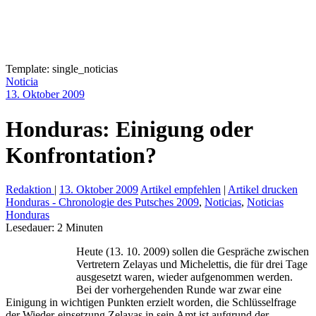
Template: single_noticias
Noticia
13. Oktober 2009
Honduras: Einigung oder
Konfrontation?
Redaktion
|
13. Oktober 2009
Artikel empfehlen
|
Artikel drucken
Honduras - Chronologie des Putsches 2009
,
Noticias
,
Noticias
Honduras
Lesedauer:
2
Minuten
Heute (13. 10. 2009) sollen die Gespräche zwischen
Vertretern Zelayas und Michelettis, die für drei Tage
ausgesetzt waren, wieder aufgenommen werden.
Bei der vorhergehenden Runde war zwar eine
Einigung in wichtigen Punkten erzielt worden, die Schlüsselfrage
der Wieder-einsetzung Zelayas in sein Amt ist aufgrund der