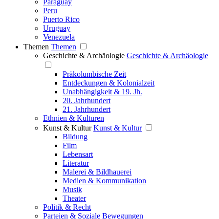
Paraguay
Peru
Puerto Rico
Uruguay
Venezuela
Themen
Themen
Geschichte & Archäologie
Geschichte & Archäologie
Präkolumbische Zeit
Entdeckungen & Kolonialzeit
Unabhängigkeit & 19. Jh.
20. Jahrhundert
21. Jahrhundert
Ethnien & Kulturen
Kunst & Kultur
Kunst & Kultur
Bildung
Film
Lebensart
Literatur
Malerei & Bildhauerei
Medien & Kommunikation
Musik
Theater
Politik & Recht
Parteien & Soziale Bewegungen