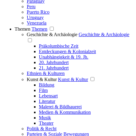
Paraguay
Peru
Puerto Rico
Uruguay
Venezuela
Themen
Themen
Geschichte & Archäologie
Geschichte & Archäologie
Präkolumbische Zeit
Entdeckungen & Kolonialzeit
Unabhängigkeit & 19. Jh.
20. Jahrhundert
21. Jahrhundert
Ethnien & Kulturen
Kunst & Kultur
Kunst & Kultur
Bildung
Film
Lebensart
Literatur
Malerei & Bildhauerei
Medien & Kommunikation
Musik
Theater
Politik & Recht
Parteien & Soziale Bewegungen