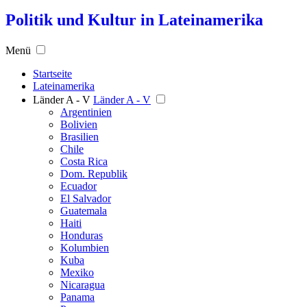
Politik und Kultur in Lateinamerika
Menü
Startseite
Lateinamerika
Länder A - V
Länder A - V
Argentinien
Bolivien
Brasilien
Chile
Costa Rica
Dom. Republik
Ecuador
El Salvador
Guatemala
Haiti
Honduras
Kolumbien
Kuba
Mexiko
Nicaragua
Panama