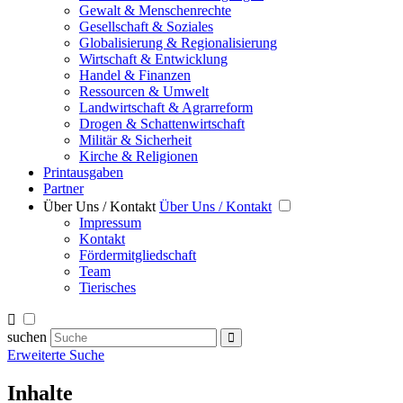
Gewalt & Menschenrechte
Gesellschaft & Soziales
Globalisierung & Regionalisierung
Wirtschaft & Entwicklung
Handel & Finanzen
Ressourcen & Umwelt
Landwirtschaft & Agrarreform
Drogen & Schattenwirtschaft
Militär & Sicherheit
Kirche & Religionen
Printausgaben
Partner
Über Uns / Kontakt
Über Uns / Kontakt
Impressum
Kontakt
Fördermitgliedschaft
Team
Tierisches
suchen
Erweiterte Suche
Inhalte