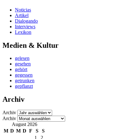
Noticias
Artikel
Dialogando
Interviews
Lexikon
Medien & Kultur
gelesen
gesehen
gehört
gegessen
getrunken
gepflanzt
Archiv
Archiv
Archiv
August 2026
M
D
M
D
F
S
S
1
2