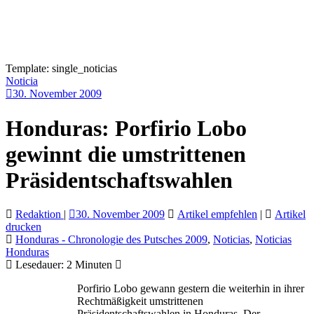
Template: single_noticias
Noticia
30. November 2009
Honduras: Porfirio Lobo
gewinnt die umstrittenen
Präsidentschaftswahlen
Redaktion
|
30. November 2009
Artikel empfehlen
|
Artikel
drucken
Honduras - Chronologie des Putsches 2009
,
Noticias
,
Noticias
Honduras
Lesedauer:
2
Minuten
Porfirio Lobo gewann gestern die weiterhin in ihrer
Rechtmäßigkeit umstrittenen
Präsidentschaftswahlen in Honduras. Der