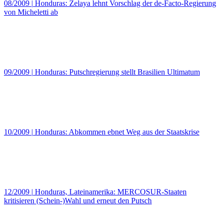
08/2009
|
Honduras: Zelaya lehnt Vorschlag der de-Facto-Regierung
von Micheletti ab
09/2009
|
Honduras: Putschregierung stellt Brasilien Ultimatum
10/2009
|
Honduras: Abkommen ebnet Weg aus der Staatskrise
12/2009
|
Honduras, Lateinamerika: MERCOSUR-Staaten
kritisieren (Schein-)Wahl und erneut den Putsch