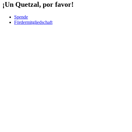
¡Un Quetzal, por favor!
Spende
Fördermitgliedschaft