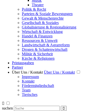
Musik
Theater
Politik & Recht
Parteien & Soziale Bewegungen
Gewalt & Menschenrechte
Gesellschaft & Soziales
Globalisierung & Regionalisierung
Wirtschaft & Entwicklung
Handel & Finanzen
Ressourcen & Umwelt
Landwirtschaft & Agrarreform
Drogen & Schattenwirtschaft
Militär & Sicherheit
Kirche & Religionen
Printausgaben
Partner
Über Uns / Kontakt
Über Uns / Kontakt
Impressum
Kontakt
Fördermitgliedschaft
Team
Tierisches
suchen