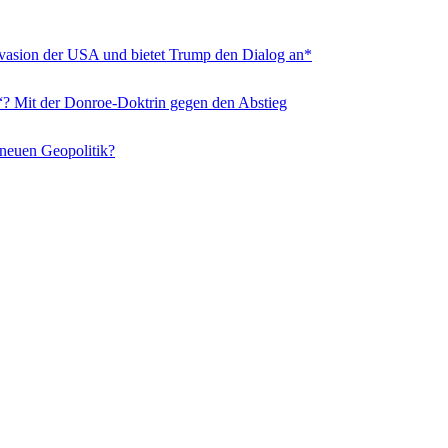
nvasion der USA und bietet Trump den Dialog an*
“? Mit der Donroe-Doktrin gegen den Abstieg
 neuen Geopolitik?