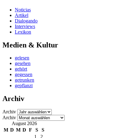
Noticias
Artikel
Dialogando
Interviews
Lexikon
Medien & Kultur
gelesen
gesehen
gehört
gegessen
getrunken
gepflanzt
Archiv
Archiv
Archiv
August 2026
M
D
M
D
F
S
S
1
2