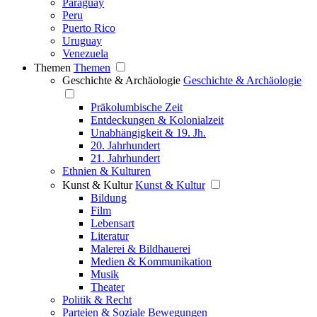
Paraguay
Peru
Puerto Rico
Uruguay
Venezuela
Themen
Themen
Geschichte & Archäologie
Geschichte & Archäologie
Präkolumbische Zeit
Entdeckungen & Kolonialzeit
Unabhängigkeit & 19. Jh.
20. Jahrhundert
21. Jahrhundert
Ethnien & Kulturen
Kunst & Kultur
Kunst & Kultur
Bildung
Film
Lebensart
Literatur
Malerei & Bildhauerei
Medien & Kommunikation
Musik
Theater
Politik & Recht
Parteien & Soziale Bewegungen