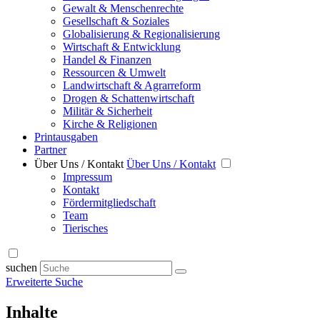
Gewalt & Menschenrechte
Gesellschaft & Soziales
Globalisierung & Regionalisierung
Wirtschaft & Entwicklung
Handel & Finanzen
Ressourcen & Umwelt
Landwirtschaft & Agrarreform
Drogen & Schattenwirtschaft
Militär & Sicherheit
Kirche & Religionen
Printausgaben
Partner
Über Uns / Kontakt
Über Uns / Kontakt
Impressum
Kontakt
Fördermitgliedschaft
Team
Tierisches
suchen
Erweiterte Suche
Inhalte