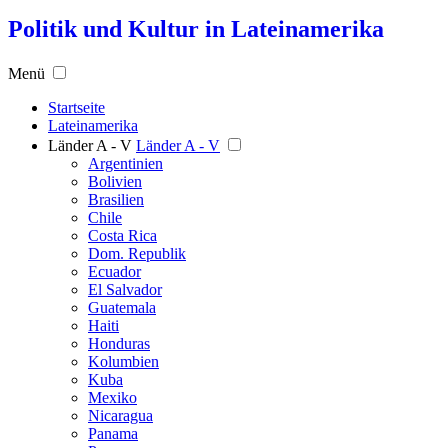
Politik und Kultur in Lateinamerika
Menü
Startseite
Lateinamerika
Länder A - V
Länder A - V
Argentinien
Bolivien
Brasilien
Chile
Costa Rica
Dom. Republik
Ecuador
El Salvador
Guatemala
Haiti
Honduras
Kolumbien
Kuba
Mexiko
Nicaragua
Panama