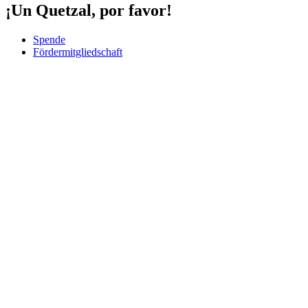
¡Un Quetzal, por favor!
Spende
Fördermitgliedschaft