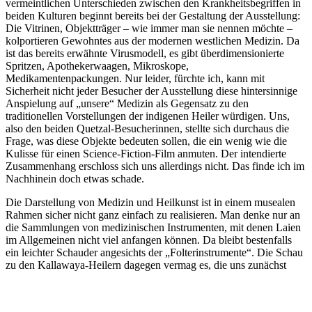
vermeintlichen Unterschieden zwischen den Krankheitsbegriffen in
beiden Kulturen beginnt bereits bei der Gestaltung der Ausstellung:
Die Vitrinen, Objektträger – wie immer man sie nennen möchte –
kolportieren Gewohntes aus der modernen westlichen Medizin. Da
ist das bereits erwähnte Virusmodell, es gibt überdimensionierte
Spritzen, Apothekerwaagen, Mikroskope,
Medikamentenpackungen. Nur leider, fürchte ich, kann mit
Sicherheit nicht jeder Besucher der Ausstellung diese hintersinnige
Anspielung auf „unsere“ Medizin als Gegensatz zu den
traditionellen Vorstellungen der indigenen Heiler würdigen. Uns,
also den beiden Quetzal-Besucherinnen, stellte sich durchaus die
Frage, was diese Objekte bedeuten sollen, die ein wenig wie die
Kulisse für einen Science-Fiction-Film anmuten. Der intendierte
Zusammenhang erschloss sich uns allerdings nicht. Das finde ich im
Nachhinein doch etwas schade.
Die Darstellung von Medizin und Heilkunst ist in einem musealen
Rahmen sicher nicht ganz einfach zu realisieren. Man denke nur an
die Sammlungen von medizinischen Instrumenten, mit denen Laien
im Allgemeinen nicht viel anfangen können. Da bleibt bestenfalls
ein leichter Schauder angesichts der „Folterinstrumente“. Die Schau
zu
den Kallawaya-Heilern dagegen vermag es, die uns zunächst