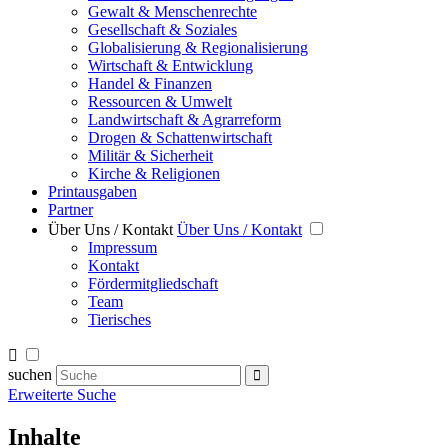
Gewalt & Menschenrechte
Gesellschaft & Soziales
Globalisierung & Regionalisierung
Wirtschaft & Entwicklung
Handel & Finanzen
Ressourcen & Umwelt
Landwirtschaft & Agrarreform
Drogen & Schattenwirtschaft
Militär & Sicherheit
Kirche & Religionen
Printausgaben
Partner
Über Uns / Kontakt
Über Uns / Kontakt
Impressum
Kontakt
Fördermitgliedschaft
Team
Tierisches
suchen
Erweiterte Suche
Inhalte