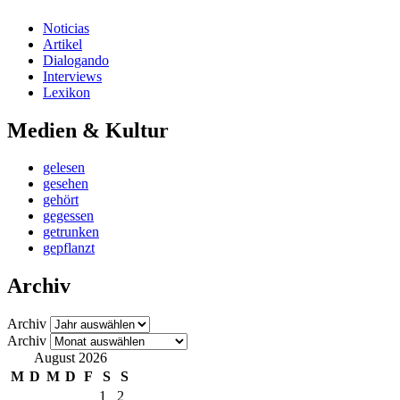
Noticias
Artikel
Dialogando
Interviews
Lexikon
Medien & Kultur
gelesen
gesehen
gehört
gegessen
getrunken
gepflanzt
Archiv
Archiv
Archiv
August 2026
M
D
M
D
F
S
S
1
2