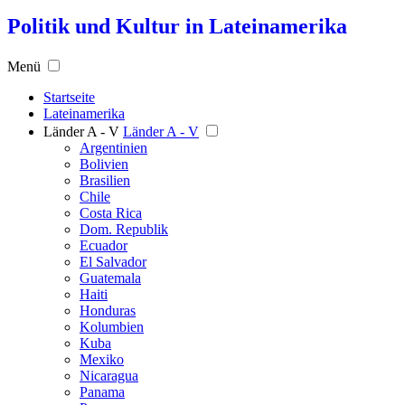
Politik und Kultur in Lateinamerika
Menü
Startseite
Lateinamerika
Länder A - V
Länder A - V
Argentinien
Bolivien
Brasilien
Chile
Costa Rica
Dom. Republik
Ecuador
El Salvador
Guatemala
Haiti
Honduras
Kolumbien
Kuba
Mexiko
Nicaragua
Panama