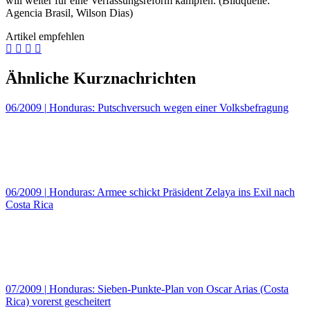
will weiter für eine Verfassungsreform kämpfen. (Bildquelle:
Agencia Brasil, Wilson Dias)
Artikel empfehlen
Ähnliche Kurznachrichten
06/2009
|
Honduras: Putschversuch wegen einer Volksbefragung
06/2009
|
Honduras: Armee schickt Präsident Zelaya ins Exil nach
Costa Rica
07/2009
|
Honduras: Sieben-Punkte-Plan von Oscar Arias (Costa
Rica) vorerst gescheitert