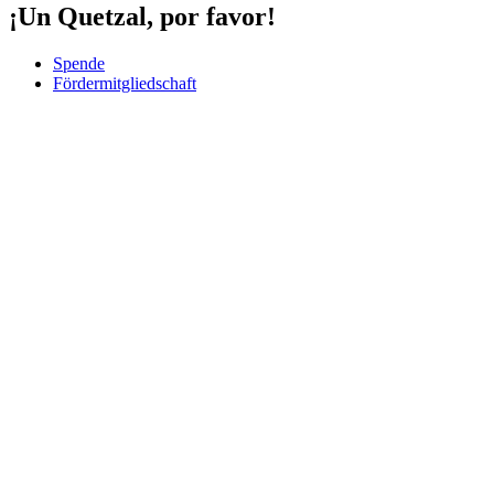
¡Un Quetzal, por favor!
Spende
Fördermitgliedschaft