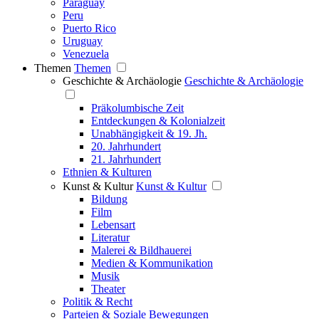
Paraguay
Peru
Puerto Rico
Uruguay
Venezuela
Themen
Themen
Geschichte & Archäologie
Geschichte & Archäologie
Präkolumbische Zeit
Entdeckungen & Kolonialzeit
Unabhängigkeit & 19. Jh.
20. Jahrhundert
21. Jahrhundert
Ethnien & Kulturen
Kunst & Kultur
Kunst & Kultur
Bildung
Film
Lebensart
Literatur
Malerei & Bildhauerei
Medien & Kommunikation
Musik
Theater
Politik & Recht
Parteien & Soziale Bewegungen