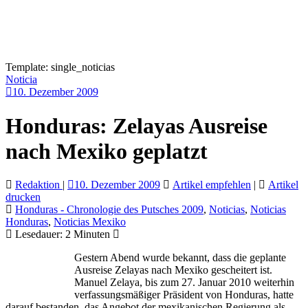
Template: single_noticias
Noticia
10. Dezember 2009
Honduras: Zelayas Ausreise
nach Mexiko geplatzt
Redaktion
|
10. Dezember 2009
Artikel empfehlen
|
Artikel
drucken
Honduras - Chronologie des Putsches 2009
,
Noticias
,
Noticias
Honduras
,
Noticias Mexiko
Lesedauer:
2
Minuten
Gestern Abend wurde bekannt, dass die geplante
Ausreise Zelayas nach Mexiko gescheitert ist.
Manuel Zelaya, bis zum 27. Januar 2010 weiterhin
verfassungsmäßiger Präsident von Honduras, hatte
darauf bestanden, das Angebot der mexikanischen Regierung als