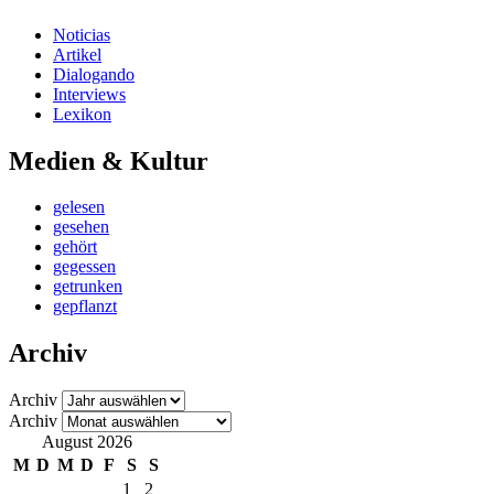
Noticias
Artikel
Dialogando
Interviews
Lexikon
Medien & Kultur
gelesen
gesehen
gehört
gegessen
getrunken
gepflanzt
Archiv
Archiv
Archiv
August 2026
M
D
M
D
F
S
S
1
2