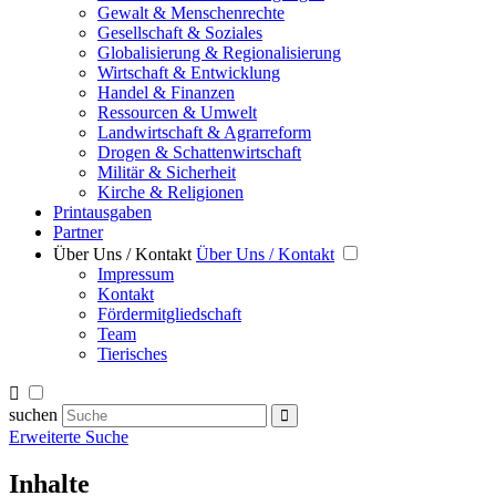
Gewalt & Menschenrechte
Gesellschaft & Soziales
Globalisierung & Regionalisierung
Wirtschaft & Entwicklung
Handel & Finanzen
Ressourcen & Umwelt
Landwirtschaft & Agrarreform
Drogen & Schattenwirtschaft
Militär & Sicherheit
Kirche & Religionen
Printausgaben
Partner
Über Uns / Kontakt
Über Uns / Kontakt
Impressum
Kontakt
Fördermitgliedschaft
Team
Tierisches
suchen
Erweiterte Suche
Inhalte