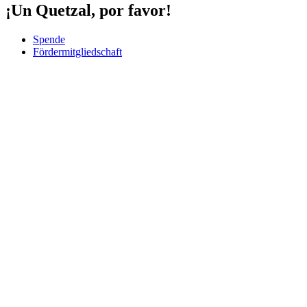
¡Un Quetzal, por favor!
Spende
Fördermitgliedschaft