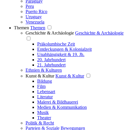
Paraguay
Peru
Puerto Rico
Uruguay
Venezuela
Themen
Themen
Geschichte & Archäologie
Geschichte & Archäologie
Präkolumbische Zeit
Entdeckungen & Kolonialzeit
Unabhängigkeit & 19. Jh.
20. Jahrhundert
21. Jahrhundert
Ethnien & Kulturen
Kunst & Kultur
Kunst & Kultur
Bildung
Film
Lebensart
Literatur
Malerei & Bildhauerei
Medien & Kommunikation
Musik
Theater
Politik & Recht
Parteien & Soziale Bewegungen