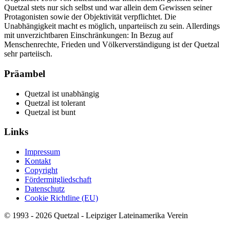
Quetzal stets nur sich selbst und war allein dem Gewissen seiner
Protagonisten sowie der Objektivität verpflichtet. Die
Unabhängigkeit macht es möglich, unparteiisch zu sein. Allerdings
mit unverzichtbaren Einschränkungen: In Bezug auf
Menschenrechte, Frieden und Völkerverständigung ist der Quetzal
sehr parteiisch.
Präambel
Quetzal ist unabhängig
Quetzal ist tolerant
Quetzal ist bunt
Links
Impressum
Kontakt
Copyright
Fördermitgliedschaft
Datenschutz
Cookie Richtline (EU)
© 1993 - 2026 Quetzal - Leipziger Lateinamerika Verein