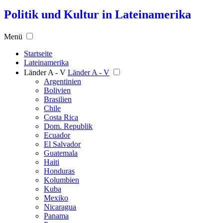
Politik und Kultur in Lateinamerika
Menü
Startseite
Lateinamerika
Länder A - V
Länder A - V
Argentinien
Bolivien
Brasilien
Chile
Costa Rica
Dom. Republik
Ecuador
El Salvador
Guatemala
Haiti
Honduras
Kolumbien
Kuba
Mexiko
Nicaragua
Panama