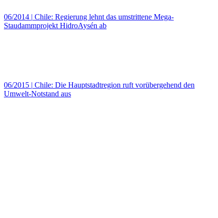
06/2014
|
Chile: Regierung lehnt das umstrittene Mega-
Staudammprojekt HidroAysén ab
06/2015
|
Chile: Die Hauptstadtregion ruft vorübergehend den
Umwelt-Notstand aus