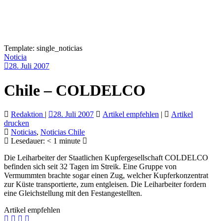
Template: single_noticias
Noticia
28. Juli 2007
Chile – COLDELCO
Redaktion
|
28. Juli 2007
Artikel empfehlen
|
Artikel
drucken
Noticias
,
Noticias Chile
Lesedauer:
< 1
minute
Die Leiharbeiter der Staatlichen Kupfergesellschaft COLDELCO
befinden sich seit 32 Tagen im Streik. Eine Gruppe von
Vermummten brachte sogar einen Zug, welcher Kupferkonzentrat
zur Küste transportierte, zum entgleisen. Die Leiharbeiter fordern
eine Gleichstellung mit den Festangestellten.
Artikel empfehlen