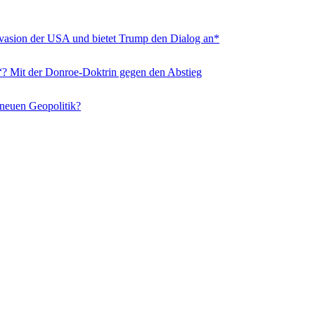
nvasion der USA und bietet Trump den Dialog an*
“? Mit der Donroe-Doktrin gegen den Abstieg
 neuen Geopolitik?