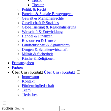
Musik
Theater
Politik & Recht
Parteien & Soziale Bewegungen
Gewalt & Menschenrechte
Gesellschaft & Soziales
Globalisierung & Regionalisierung
Wirtschaft & Entwicklung
Handel & Finanzen
Ressourcen & Umwelt
Landwirtschaft & Agrarreform
Drogen & Schattenwirtschaft
Militär & Sicherheit
Kirche & Religionen
Printausgaben
Partner
Über Uns / Kontakt
Über Uns / Kontakt
Impressum
Kontakt
Fördermitgliedschaft
Team
Tierisches
suchen