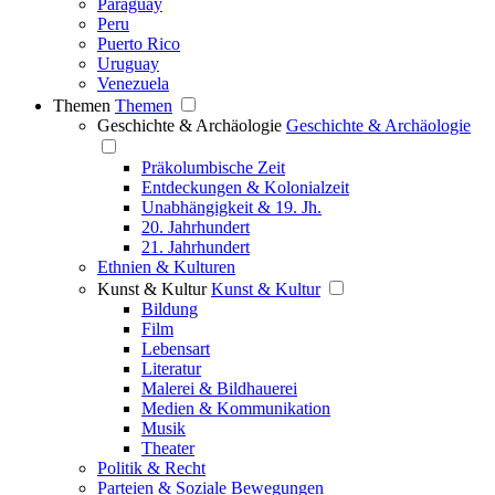
Paraguay
Peru
Puerto Rico
Uruguay
Venezuela
Themen
Themen
Geschichte & Archäologie
Geschichte & Archäologie
Präkolumbische Zeit
Entdeckungen & Kolonialzeit
Unabhängigkeit & 19. Jh.
20. Jahrhundert
21. Jahrhundert
Ethnien & Kulturen
Kunst & Kultur
Kunst & Kultur
Bildung
Film
Lebensart
Literatur
Malerei & Bildhauerei
Medien & Kommunikation
Musik
Theater
Politik & Recht
Parteien & Soziale Bewegungen