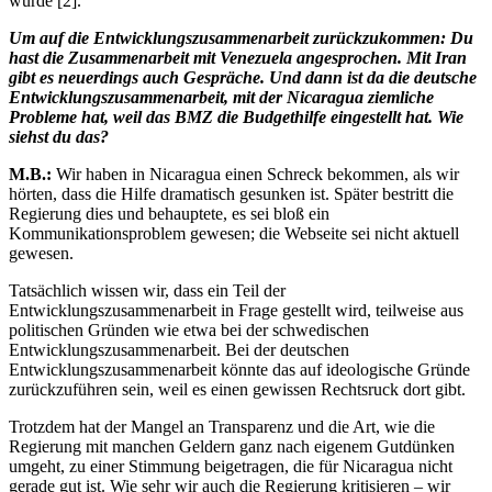
würde [2].
Um auf die Entwicklungszusammenarbeit zurückzukommen: Du
hast die Zusammenarbeit mit Venezuela angesprochen. Mit Iran
gibt es neuerdings auch Gespräche. Und dann ist da die deutsche
Entwicklungszusammenarbeit, mit der Nicaragua ziemliche
Probleme hat, weil das BMZ die Budgethilfe eingestellt hat. Wie
siehst du das?
M.B.:
Wir haben in Nicaragua einen Schreck bekommen, als wir
hörten, dass die Hilfe dramatisch gesunken ist. Später bestritt die
Regierung dies und behauptete, es sei bloß ein
Kommunikationsproblem gewesen; die Webseite sei nicht aktuell
gewesen.
Tatsächlich wissen wir, dass ein Teil der
Entwicklungszusammenarbeit in Frage gestellt wird, teilweise aus
politischen Gründen wie etwa bei der schwedischen
Entwicklungszusammenarbeit. Bei der deutschen
Entwicklungszusammenarbeit könnte das auf ideologische Gründe
zurückzuführen sein, weil es einen gewissen Rechtsruck dort gibt.
Trotzdem hat der Mangel an Transparenz und die Art, wie die
Regierung mit manchen Geldern ganz nach eigenem Gutdünken
umgeht, zu einer Stimmung beigetragen, die für Nicaragua nicht
gerade gut ist. Wie sehr wir auch die Regierung kritisieren – wir