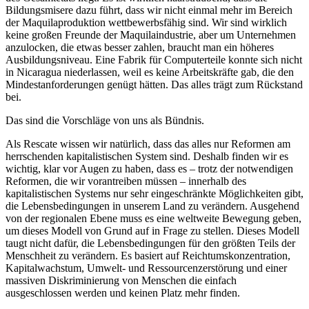
Bildungsmisere dazu führt, dass wir nicht einmal mehr im Bereich
der Maquilaproduktion wettbewerbsfähig sind. Wir sind wirklich
keine großen Freunde der Maquilaindustrie, aber um Unternehmen
anzulocken, die etwas besser zahlen, braucht man ein höheres
Ausbildungsniveau. Eine Fabrik für Computerteile konnte sich nicht
in Nicaragua niederlassen, weil es keine Arbeitskräfte gab, die den
Mindestanforderungen genügt hätten. Das alles trägt zum Rückstand
bei.
Das sind die Vorschläge von uns als Bündnis.
Als Rescate wissen wir natürlich, dass das alles nur Reformen am
herrschenden kapitalistischen System sind. Deshalb finden wir es
wichtig, klar vor Augen zu haben, dass es – trotz der notwendigen
Reformen, die wir vorantreiben müssen – innerhalb des
kapitalistischen Systems nur sehr eingeschränkte Möglichkeiten gibt,
die Lebensbedingungen in unserem Land zu verändern. Ausgehend
von der regionalen Ebene muss es eine weltweite Bewegung geben,
um dieses Modell von Grund auf in Frage zu stellen. Dieses Modell
taugt nicht dafür, die Lebensbedingungen für den größten Teils der
Menschheit zu verändern. Es basiert auf Reichtumskonzentration,
Kapitalwachstum, Umwelt- und Ressourcenzerstörung und einer
massiven Diskriminierung von Menschen die einfach
ausgeschlossen werden und keinen Platz mehr finden.