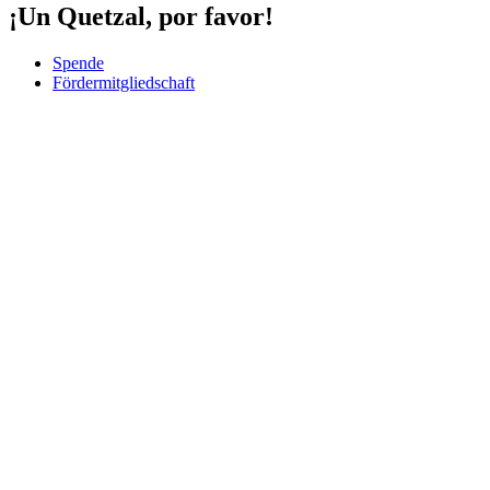
¡Un Quetzal, por favor!
Spende
Fördermitgliedschaft