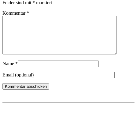
Felder sind mit
*
markiert
Kommentar
*
Name
*
Email
(optional)