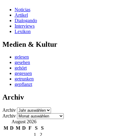
Noticias
Artikel
Dialogando
Interviews
Lexikon
Medien & Kultur
gelesen
gesehen
gehört
gegessen
getrunken
gepflanzt
Archiv
Archiv
Archiv
August 2026
M
D
M
D
F
S
S
1
2