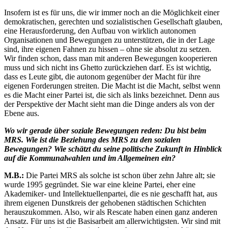
Insofern ist es für uns, die wir immer noch an die Möglichkeit einer
demokratischen, gerechten und sozialistischen Gesellschaft glauben,
eine Herausforderung, den Aufbau von wirklich autonomen
Organisationen und Bewegungen zu unterstützen, die in der Lage
sind, ihre eigenen Fahnen zu hissen – ohne sie absolut zu setzen.
Wir finden schon, dass man mit anderen Bewegungen kooperieren
muss und sich nicht ins Ghetto zurückziehen darf. Es ist wichtig,
dass es Leute gibt, die autonom gegenüber der Macht für ihre
eigenen Forderungen streiten. Die Macht ist die Macht, selbst wenn
es die Macht einer Partei ist, die sich als links bezeichnet. Denn aus
der Perspektive der Macht sieht man die Dinge anders als von der
Ebene aus.
Wo wir gerade über soziale Bewegungen reden: Du bist beim
MRS. Wie ist die Beziehung des MRS zu den sozialen
Bewegungen? Wie schätzt du seine politische Zukunft in Hinblick
auf die Kommunalwahlen und im Allgemeinen ein?
M.B.:
Die Partei MRS als solche ist schon über zehn Jahre alt; sie
wurde 1995 gegründet. Sie war eine kleine Partei, eher eine
Akademiker- und Intellektuellenpartei, die es nie geschafft hat, aus
ihrem eigenen Dunstkreis der gehobenen städtischen Schichten
herauszukommen. Also, wir als Rescate haben einen ganz anderen
Ansatz. Für uns ist die Basisarbeit am allerwichtigsten. Wir sind mit