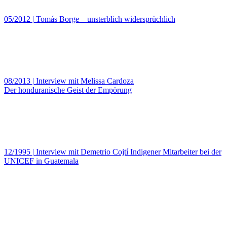
05/2012
|
Tomás Borge – unsterblich widersprüchlich
08/2013
|
Interview mit Melissa Cardoza
Der honduranische Geist der Empörung
12/1995
|
Interview mit Demetrio Cojtí Indigener Mitarbeiter bei der
UNICEF in Guatemala