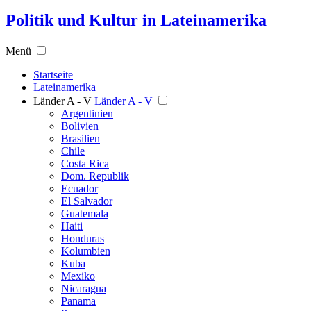
Politik und Kultur in Lateinamerika
Menü
Startseite
Lateinamerika
Länder A - V
Länder A - V
Argentinien
Bolivien
Brasilien
Chile
Costa Rica
Dom. Republik
Ecuador
El Salvador
Guatemala
Haiti
Honduras
Kolumbien
Kuba
Mexiko
Nicaragua
Panama