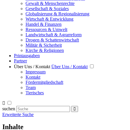
Gewalt & Menschenrechte
Gesellschaft & Soziales
Globalisierung & Regionalisierung
Wirtschaft & Entwicklung
Handel & Finanzen
Ressourcen & Umwelt
Landwirtschaft & Agrarreform
Drogen & Schattenwirtschaft
Militär & Sicherheit
Kirche & Religionen
Printausgaben
Partner
Über Uns / Kontakt
Über Uns / Kontakt
Impressum
Kontakt
Fördermitgliedschaft
Team
Tierisches
suchen
Erweiterte Suche
Inhalte