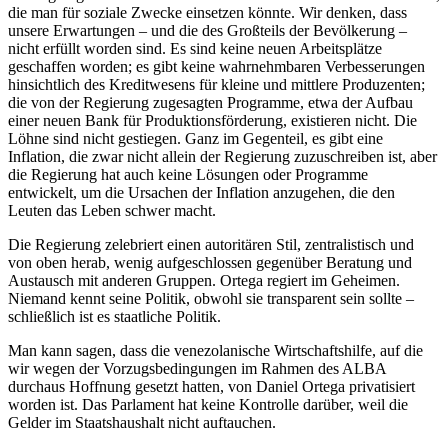
die man für soziale Zwecke einsetzen könnte. Wir denken, dass
unsere Erwartungen – und die des Großteils der Bevölkerung –
nicht erfüllt worden sind. Es sind keine neuen Arbeitsplätze
geschaffen worden; es gibt keine wahrnehmbaren Verbesserungen
hinsichtlich des Kreditwesens für kleine und mittlere Produzenten;
die von der Regierung zugesagten Programme, etwa der Aufbau
einer neuen Bank für Produktionsförderung, existieren nicht. Die
Löhne sind nicht gestiegen. Ganz im Gegenteil, es gibt eine
Inflation, die zwar nicht allein der Regierung zuzuschreiben ist, aber
die Regierung hat auch keine Lösungen oder Programme
entwickelt, um die Ursachen der Inflation anzugehen, die den
Leuten das Leben schwer macht.
Die Regierung zelebriert einen autoritären Stil, zentralistisch und
von oben herab, wenig aufgeschlossen gegenüber Beratung und
Austausch mit anderen Gruppen. Ortega regiert im Geheimen.
Niemand kennt seine Politik, obwohl sie transparent sein sollte –
schließlich ist es staatliche Politik.
Man kann sagen, dass die venezolanische Wirtschaftshilfe, auf die
wir wegen der Vorzugsbedingungen im Rahmen des ALBA
durchaus Hoffnung gesetzt hatten, von Daniel Ortega privatisiert
worden ist. Das Parlament hat keine Kontrolle darüber, weil die
Gelder im Staatshaushalt nicht auftauchen.