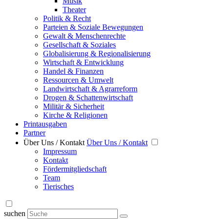
Musik
Theater
Politik & Recht
Parteien & Soziale Bewegungen
Gewalt & Menschenrechte
Gesellschaft & Soziales
Globalisierung & Regionalisierung
Wirtschaft & Entwicklung
Handel & Finanzen
Ressourcen & Umwelt
Landwirtschaft & Agrarreform
Drogen & Schattenwirtschaft
Militär & Sicherheit
Kirche & Religionen
Printausgaben
Partner
Über Uns / Kontakt
Über Uns / Kontakt
Impressum
Kontakt
Fördermitgliedschaft
Team
Tierisches
suchen