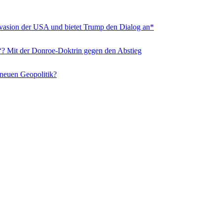
nvasion der USA und bietet Trump den Dialog an*
“? Mit der Donroe-Doktrin gegen den Abstieg
 neuen Geopolitik?