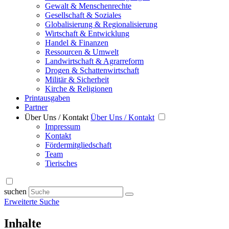
Gewalt & Menschenrechte
Gesellschaft & Soziales
Globalisierung & Regionalisierung
Wirtschaft & Entwicklung
Handel & Finanzen
Ressourcen & Umwelt
Landwirtschaft & Agrarreform
Drogen & Schattenwirtschaft
Militär & Sicherheit
Kirche & Religionen
Printausgaben
Partner
Über Uns / Kontakt
Über Uns / Kontakt
Impressum
Kontakt
Fördermitgliedschaft
Team
Tierisches
suchen
Erweiterte Suche
Inhalte