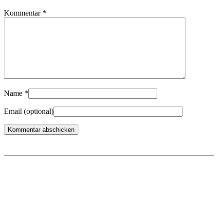
Kommentar
*
Name
*
Email
(optional)