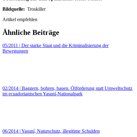
Bildquelle:
Troskiller
Artikel empfehlen
Ähnliche Beiträge
05/2011
|
Der starke Staat und die Kriminalisierung der
Bewegungen
02/2014
|
Baggern, bohren, bauen. Ölförderung statt Umweltschutz
im ecuadorianischen Yasuní-Nationalpark
06/2014
|
Yasuní, Naturschutz, illegitime Schulden