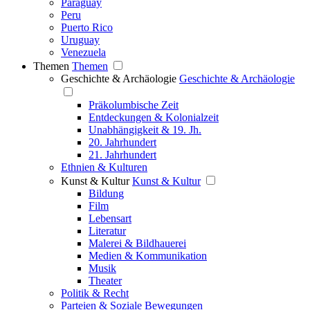
Paraguay
Peru
Puerto Rico
Uruguay
Venezuela
Themen
Themen
Geschichte & Archäologie
Geschichte & Archäologie
Präkolumbische Zeit
Entdeckungen & Kolonialzeit
Unabhängigkeit & 19. Jh.
20. Jahrhundert
21. Jahrhundert
Ethnien & Kulturen
Kunst & Kultur
Kunst & Kultur
Bildung
Film
Lebensart
Literatur
Malerei & Bildhauerei
Medien & Kommunikation
Musik
Theater
Politik & Recht
Parteien & Soziale Bewegungen