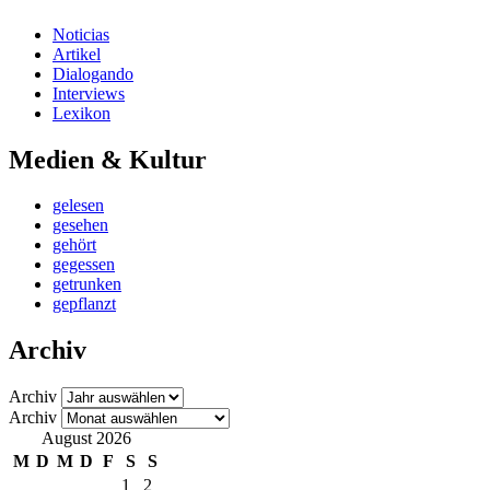
Noticias
Artikel
Dialogando
Interviews
Lexikon
Medien & Kultur
gelesen
gesehen
gehört
gegessen
getrunken
gepflanzt
Archiv
Archiv
Archiv
August 2026
M
D
M
D
F
S
S
1
2