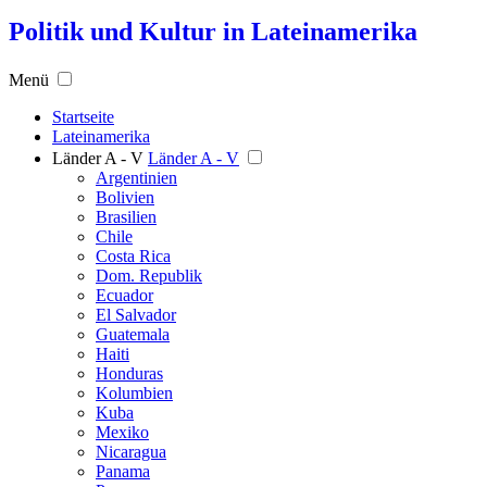
Politik und Kultur in Lateinamerika
Menü
Startseite
Lateinamerika
Länder A - V
Länder A - V
Argentinien
Bolivien
Brasilien
Chile
Costa Rica
Dom. Republik
Ecuador
El Salvador
Guatemala
Haiti
Honduras
Kolumbien
Kuba
Mexiko
Nicaragua
Panama