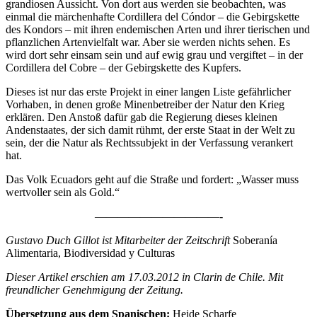
grandiosen Aussicht. Von dort aus werden sie beobachten, was
einmal die märchenhafte Cordillera del Cóndor – die Gebirgskette
des Kondors – mit ihren endemischen Arten und ihrer tierischen und
pflanzlichen Artenvielfalt war. Aber sie werden nichts sehen. Es
wird dort sehr einsam sein und auf ewig grau und vergiftet – in der
Cordillera del Cobre – der Gebirgskette des Kupfers.
Dieses ist nur das erste Projekt in einer langen Liste gefährlicher
Vorhaben, in denen große Minenbetreiber der Natur den Krieg
erklären. Den Anstoß dafür gab die Regierung dieses kleinen
Andenstaates, der sich damit rühmt, der erste Staat in der Welt zu
sein, der die Natur als Rechtssubjekt in der Verfassung verankert
hat.
Das Volk Ecuadors geht auf die Straße und fordert: „Wasser muss
wertvoller sein als Gold.“
———————————-
Gustavo Duch Gillot ist Mitarbeiter der Zeitschrift
Soberanía
Alimentaria, Biodiversidad y Culturas
Dieser Artikel erschien am 17.03.2012 in Clarin de Chile. Mit
freundlicher Genehmigung der Zeitung.
Übersetzung aus dem Spanischen:
Heide Scharfe