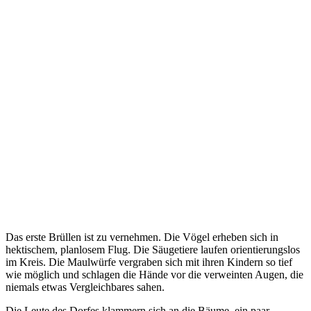
Das erste Brüllen ist zu vernehmen. Die Vögel erheben sich in
hektischem, planlosem Flug. Die Säugetiere laufen orientierungslos
im Kreis. Die Maulwürfe vergraben sich mit ihren Kindern so tief
wie möglich und schlagen die Hände vor die verweinten Augen, die
niemals etwas Vergleichbares sahen.
Die Leute des Dorfes klammern sich an die Bäume, ein paar