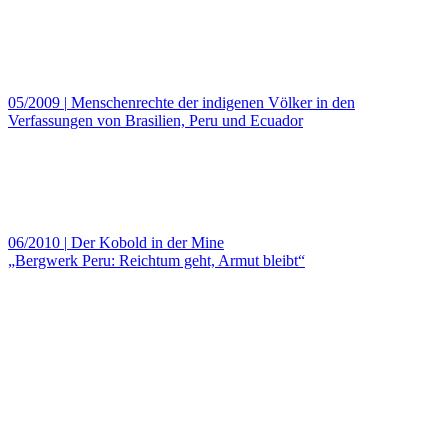
05/2009
|
Menschenrechte der indigenen Völker in den
Verfassungen von Brasilien, Peru und Ecuador
06/2010
|
Der Kobold in der Mine
„Bergwerk Peru: Reichtum geht, Armut bleibt“