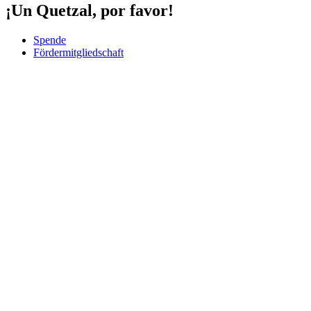
¡Un Quetzal, por favor!
Spende
Fördermitgliedschaft