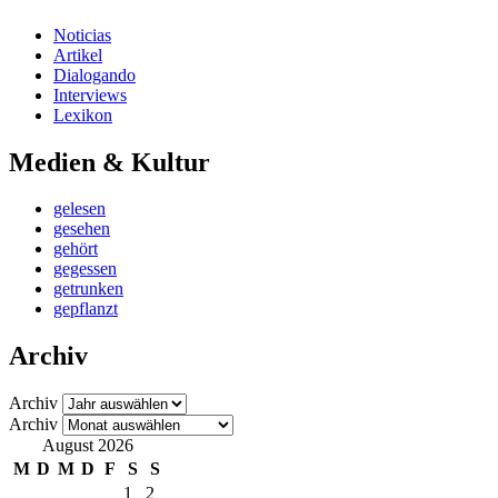
Noticias
Artikel
Dialogando
Interviews
Lexikon
Medien & Kultur
gelesen
gesehen
gehört
gegessen
getrunken
gepflanzt
Archiv
Archiv
Archiv
August 2026
M
D
M
D
F
S
S
1
2