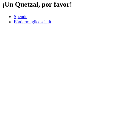
¡Un Quetzal, por favor!
Spende
Fördermitgliedschaft