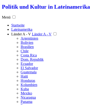
Politik und Kultur in Lateinamerika
Menü
Startseite
Lateinamerika
Länder A - V
Länder A - V
Argentinien
Bolivien
Brasilien
Chile
Costa Rica
Dom. Republik
Ecuador
El Salvador
Guatemala
Haiti
Honduras
Kolumbien
Kuba
Mexiko
Nicaragua
Panama