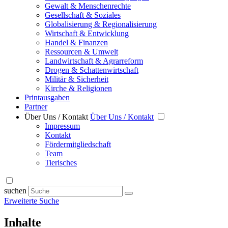
Gewalt & Menschenrechte
Gesellschaft & Soziales
Globalisierung & Regionalisierung
Wirtschaft & Entwicklung
Handel & Finanzen
Ressourcen & Umwelt
Landwirtschaft & Agrarreform
Drogen & Schattenwirtschaft
Militär & Sicherheit
Kirche & Religionen
Printausgaben
Partner
Über Uns / Kontakt
Über Uns / Kontakt
Impressum
Kontakt
Fördermitgliedschaft
Team
Tierisches
suchen
Erweiterte Suche
Inhalte