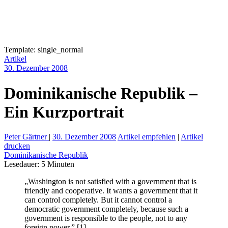
Template: single_normal
Artikel
30. Dezember 2008
Dominikanische Republik –
Ein Kurzportrait
Peter Gärtner
|
30. Dezember 2008
Artikel empfehlen
|
Artikel
drucken
Dominikanische Republik
Lesedauer:
5
Minuten
„Washington is not satisfied with a government that is
friendly and cooperative. It wants a government that it
can control completely. But it cannot control a
democratic government completely, because such a
government is responsible to the people, not to any
foreign power.” [1]