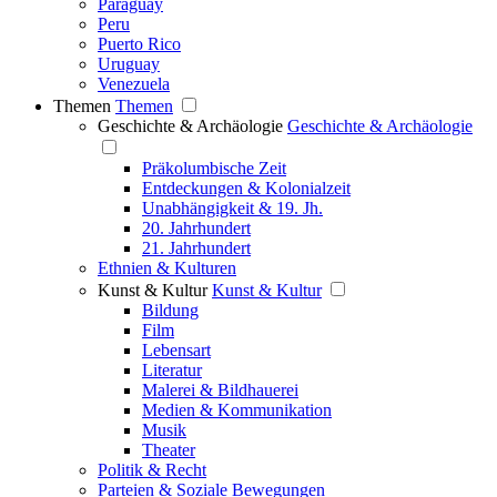
Paraguay
Peru
Puerto Rico
Uruguay
Venezuela
Themen
Themen
Geschichte & Archäologie
Geschichte & Archäologie
Präkolumbische Zeit
Entdeckungen & Kolonialzeit
Unabhängigkeit & 19. Jh.
20. Jahrhundert
21. Jahrhundert
Ethnien & Kulturen
Kunst & Kultur
Kunst & Kultur
Bildung
Film
Lebensart
Literatur
Malerei & Bildhauerei
Medien & Kommunikation
Musik
Theater
Politik & Recht
Parteien & Soziale Bewegungen