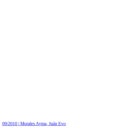
09/2010
|
Morales Ayma, Juán Evo