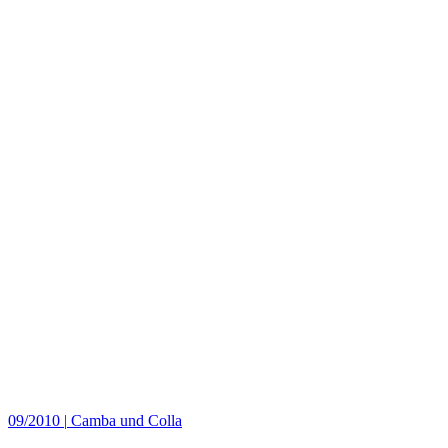
09/2010
|
Camba und Colla