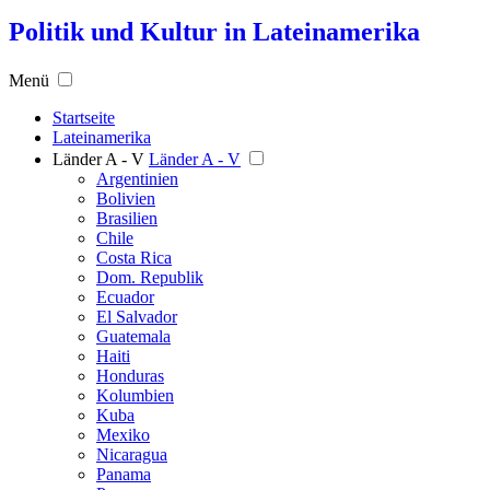
Politik und Kultur in Lateinamerika
Menü
Startseite
Lateinamerika
Länder A - V
Länder A - V
Argentinien
Bolivien
Brasilien
Chile
Costa Rica
Dom. Republik
Ecuador
El Salvador
Guatemala
Haiti
Honduras
Kolumbien
Kuba
Mexiko
Nicaragua
Panama