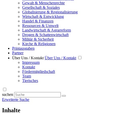
Gewalt & Menschenrechte
Gesellschaft & Soziales
Globalisierung & Regionalisierung
Wirtschaft & Entwicklung
Handel & Finanzen
Ressourcen & Umwelt
Landwirtschaft & Agrarreform
Drogen & Schattenwirtschaft
Militär & Sicherheit
Kirche & Religionen
Printausgaben
Partner
Über Uns / Kontakt
Über Uns / Kontakt
Impressum
Kontakt
Fördermitgliedschaft
Team
Tierisches
suchen
Erweiterte Suche
Inhalte