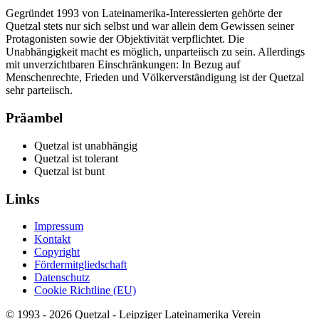
Gegründet 1993 von Lateinamerika-Interessierten gehörte der
Quetzal stets nur sich selbst und war allein dem Gewissen seiner
Protagonisten sowie der Objektivität verpflichtet. Die
Unabhängigkeit macht es möglich, unparteiisch zu sein. Allerdings
mit unverzichtbaren Einschränkungen: In Bezug auf
Menschenrechte, Frieden und Völkerverständigung ist der Quetzal
sehr parteiisch.
Präambel
Quetzal ist unabhängig
Quetzal ist tolerant
Quetzal ist bunt
Links
Impressum
Kontakt
Copyright
Fördermitgliedschaft
Datenschutz
Cookie Richtline (EU)
© 1993 - 2026 Quetzal - Leipziger Lateinamerika Verein