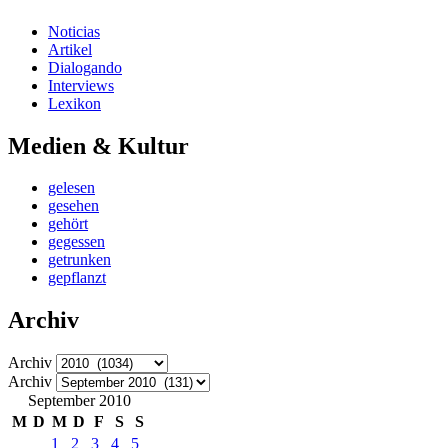
Noticias
Artikel
Dialogando
Interviews
Lexikon
Medien & Kultur
gelesen
gesehen
gehört
gegessen
getrunken
gepflanzt
Archiv
Archiv
Archiv
September 2010
M
D
M
D
F
S
S
1
2
3
4
5