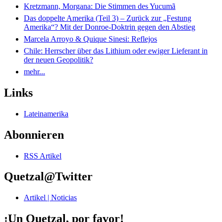
Kretzmann, Morgana: Die Stimmen des Yucumã
Das doppelte Amerika (Teil 3) – Zurück zur „Festung
Amerika“? Mit der Donroe-Doktrin gegen den Abstieg
Marcela Arroyo & Quique Sinesi: Reflejos
Chile: Herrscher über das Lithium oder ewiger Lieferant in
der neuen Geopolitik?
mehr...
Links
Lateinamerika
Abonnieren
RSS Artikel
Quetzal@Twitter
Artikel | Noticias
¡Un Quetzal, por favor!