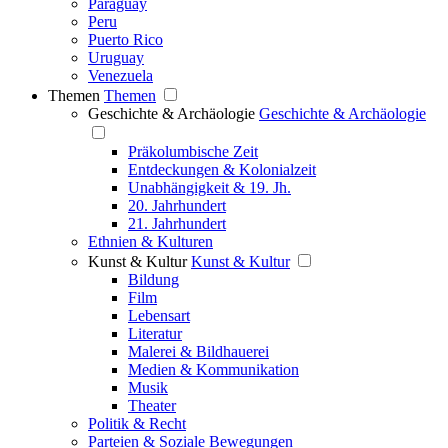
Paraguay
Peru
Puerto Rico
Uruguay
Venezuela
Themen
Themen
Geschichte & Archäologie
Geschichte & Archäologie
Präkolumbische Zeit
Entdeckungen & Kolonialzeit
Unabhängigkeit & 19. Jh.
20. Jahrhundert
21. Jahrhundert
Ethnien & Kulturen
Kunst & Kultur
Kunst & Kultur
Bildung
Film
Lebensart
Literatur
Malerei & Bildhauerei
Medien & Kommunikation
Musik
Theater
Politik & Recht
Parteien & Soziale Bewegungen