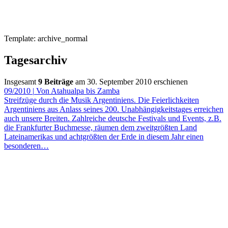
Template: archive_normal
Tagesarchiv
Insgesamt
9 Beiträge
am 30. September 2010 erschienen
09/2010
|
Von Atahualpa bis Zamba
Streifzüge durch die Musik Argentiniens. Die Feierlichkeiten
Argentiniens aus Anlass seines 200. Unabhängigkeitstages erreichen
auch unsere Breiten. Zahlreiche deutsche Festivals und Events, z.B.
die Frankfurter Buchmesse, räumen dem zweitgrößten Land
Lateinamerikas und achtgrößten der Erde in diesem Jahr einen
besonderen…