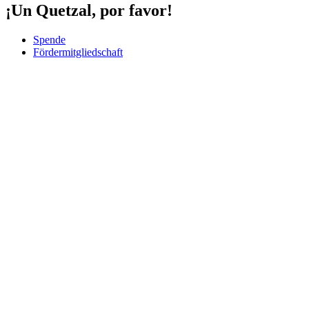
¡Un Quetzal, por favor!
Spende
Fördermitgliedschaft