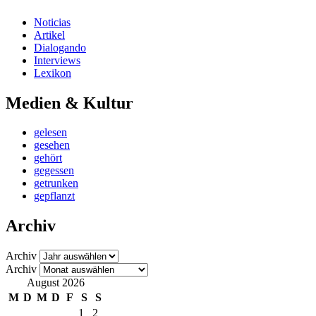
Noticias
Artikel
Dialogando
Interviews
Lexikon
Medien & Kultur
gelesen
gesehen
gehört
gegessen
getrunken
gepflanzt
Archiv
Archiv
Archiv
August 2026
M
D
M
D
F
S
S
1
2