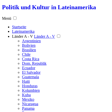
Politik und Kultur in Lateinamerika
Menü
Startseite
Lateinamerika
Länder A - V
Länder A - V
Argentinien
Bolivien
Brasilien
Chile
Costa Rica
Dom. Republik
Ecuador
El Salvador
Guatemala
Haiti
Honduras
Kolumbien
Kuba
Mexiko
Nicaragua
Panama