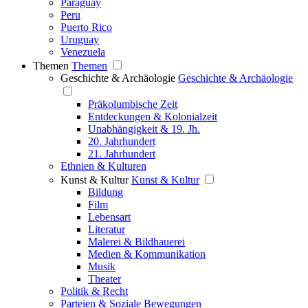
Paraguay
Peru
Puerto Rico
Uruguay
Venezuela
Themen
Themen
Geschichte & Archäologie
Geschichte & Archäologie
Präkolumbische Zeit
Entdeckungen & Kolonialzeit
Unabhängigkeit & 19. Jh.
20. Jahrhundert
21. Jahrhundert
Ethnien & Kulturen
Kunst & Kultur
Kunst & Kultur
Bildung
Film
Lebensart
Literatur
Malerei & Bildhauerei
Medien & Kommunikation
Musik
Theater
Politik & Recht
Parteien & Soziale Bewegungen