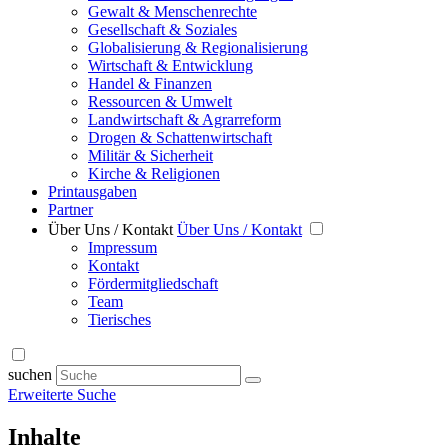
Gewalt & Menschenrechte
Gesellschaft & Soziales
Globalisierung & Regionalisierung
Wirtschaft & Entwicklung
Handel & Finanzen
Ressourcen & Umwelt
Landwirtschaft & Agrarreform
Drogen & Schattenwirtschaft
Militär & Sicherheit
Kirche & Religionen
Printausgaben
Partner
Über Uns / Kontakt
Über Uns / Kontakt
Impressum
Kontakt
Fördermitgliedschaft
Team
Tierisches
suchen
Erweiterte Suche
Inhalte