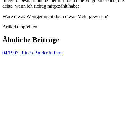
pflegen. Deshalb bliebe hier nur noch eine Frage zu stellen, die
achte, wenn ich richtig mitgezählt habe:
Wäre etwas Weniger nicht doch etwas Mehr gewesen?
Artikel empfehlen
Ähnliche Beiträge
04/1997
|
Einen Bruder in Peru