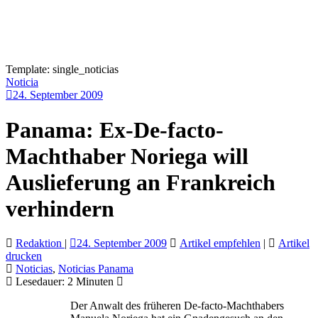
Template: single_noticias
Noticia
24. September 2009
Panama: Ex-De-facto-
Machthaber Noriega will
Auslieferung an Frankreich
verhindern
Redaktion
|
24. September 2009
Artikel empfehlen
|
Artikel
drucken
Noticias
,
Noticias Panama
Lesedauer:
2
Minuten
Der Anwalt des früheren De-facto-Machthabers