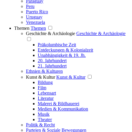
Paraguay
Peru
Puerto Rico
Uruguay
Venezuela
Themen
Themen
Geschichte & Archäologie
Geschichte & Archäologie
Präkolumbische Zeit
Entdeckungen & Kolonialzeit
Unabhängigkeit & 19. Jh.
20. Jahrhundert
21. Jahrhundert
Ethnien & Kulturen
Kunst & Kultur
Kunst & Kultur
Bildung
Film
Lebensart
Literatur
Malerei & Bildhauerei
Medien & Kommunikation
Musik
Theater
Politik & Recht
Parteien & Soziale Bewegungen