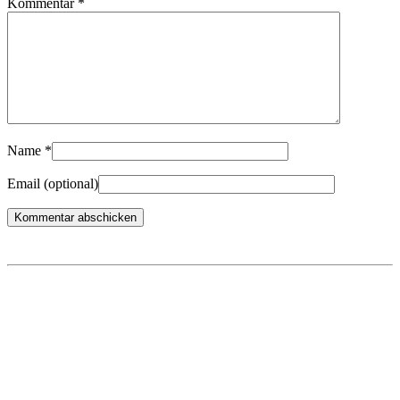
Kommentar
*
Name
*
Email
(optional)