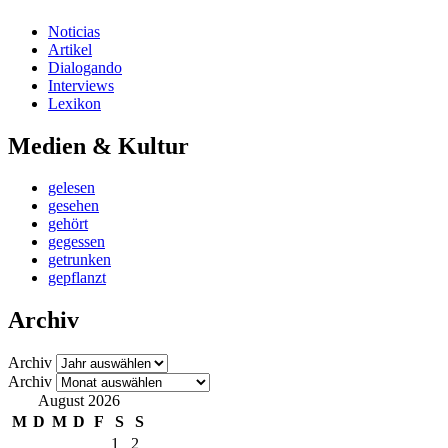
Noticias
Artikel
Dialogando
Interviews
Lexikon
Medien & Kultur
gelesen
gesehen
gehört
gegessen
getrunken
gepflanzt
Archiv
Archiv
Archiv
August 2026
M
D
M
D
F
S
S
1
2