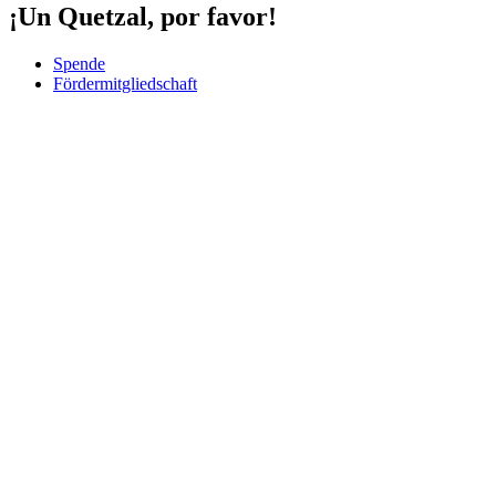
¡Un Quetzal, por favor!
Spende
Fördermitgliedschaft