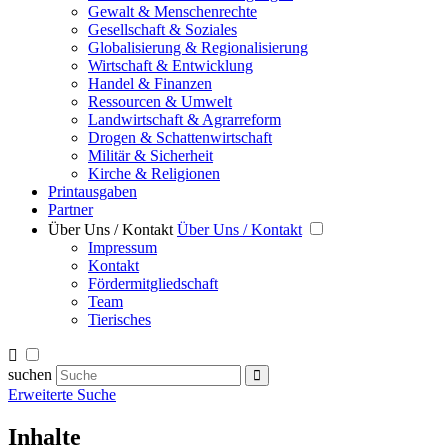
Gewalt & Menschenrechte
Gesellschaft & Soziales
Globalisierung & Regionalisierung
Wirtschaft & Entwicklung
Handel & Finanzen
Ressourcen & Umwelt
Landwirtschaft & Agrarreform
Drogen & Schattenwirtschaft
Militär & Sicherheit
Kirche & Religionen
Printausgaben
Partner
Über Uns / Kontakt
Über Uns / Kontakt
Impressum
Kontakt
Fördermitgliedschaft
Team
Tierisches
suchen
Erweiterte Suche
Inhalte