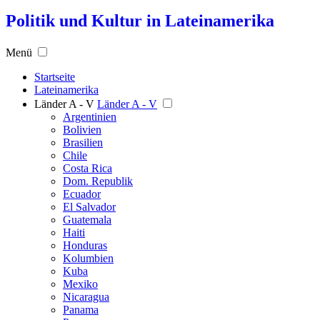
Politik und Kultur in Lateinamerika
Menü
Startseite
Lateinamerika
Länder A - V
Länder A - V
Argentinien
Bolivien
Brasilien
Chile
Costa Rica
Dom. Republik
Ecuador
El Salvador
Guatemala
Haiti
Honduras
Kolumbien
Kuba
Mexiko
Nicaragua
Panama