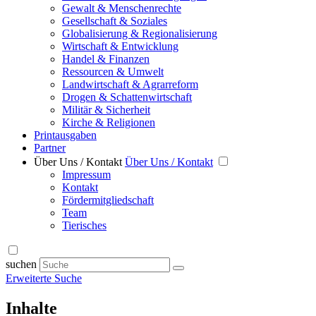
Gewalt & Menschenrechte
Gesellschaft & Soziales
Globalisierung & Regionalisierung
Wirtschaft & Entwicklung
Handel & Finanzen
Ressourcen & Umwelt
Landwirtschaft & Agrarreform
Drogen & Schattenwirtschaft
Militär & Sicherheit
Kirche & Religionen
Printausgaben
Partner
Über Uns / Kontakt
Über Uns / Kontakt
Impressum
Kontakt
Fördermitgliedschaft
Team
Tierisches
suchen
Erweiterte Suche
Inhalte