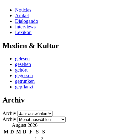
Noticias
Artikel
Dialogando
Interviews
Lexikon
Medien & Kultur
gelesen
gesehen
gehört
gegessen
getrunken
gepflanzt
Archiv
Archiv
Archiv
August 2026
M
D
M
D
F
S
S
1
2