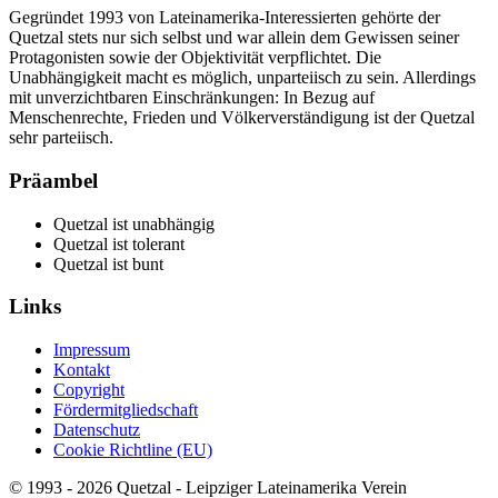
Gegründet 1993 von Lateinamerika-Interessierten gehörte der
Quetzal stets nur sich selbst und war allein dem Gewissen seiner
Protagonisten sowie der Objektivität verpflichtet. Die
Unabhängigkeit macht es möglich, unparteiisch zu sein. Allerdings
mit unverzichtbaren Einschränkungen: In Bezug auf
Menschenrechte, Frieden und Völkerverständigung ist der Quetzal
sehr parteiisch.
Präambel
Quetzal ist unabhängig
Quetzal ist tolerant
Quetzal ist bunt
Links
Impressum
Kontakt
Copyright
Fördermitgliedschaft
Datenschutz
Cookie Richtline (EU)
© 1993 - 2026 Quetzal - Leipziger Lateinamerika Verein