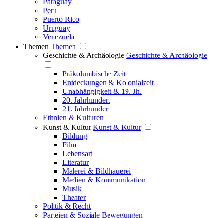
Paraguay
Peru
Puerto Rico
Uruguay
Venezuela
Themen
Themen
Geschichte & Archäologie
Geschichte & Archäologie
Präkolumbische Zeit
Entdeckungen & Kolonialzeit
Unabhängigkeit & 19. Jh.
20. Jahrhundert
21. Jahrhundert
Ethnien & Kulturen
Kunst & Kultur
Kunst & Kultur
Bildung
Film
Lebensart
Literatur
Malerei & Bildhauerei
Medien & Kommunikation
Musik
Theater
Politik & Recht
Parteien & Soziale Bewegungen