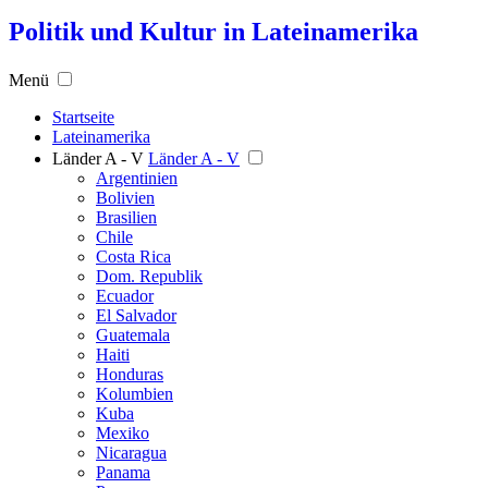
Politik und Kultur in Lateinamerika
Menü
Startseite
Lateinamerika
Länder A - V
Länder A - V
Argentinien
Bolivien
Brasilien
Chile
Costa Rica
Dom. Republik
Ecuador
El Salvador
Guatemala
Haiti
Honduras
Kolumbien
Kuba
Mexiko
Nicaragua
Panama