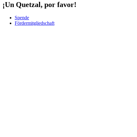
¡Un Quetzal, por favor!
Spende
Fördermitgliedschaft