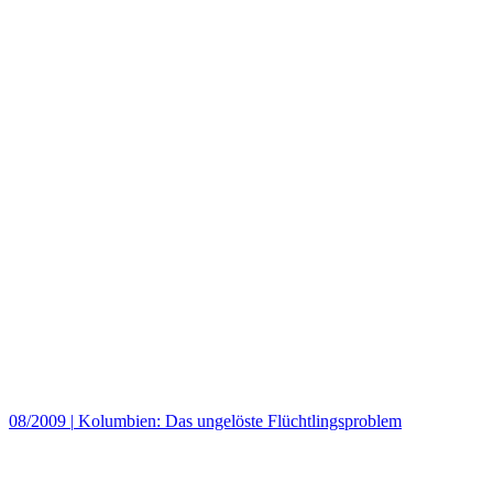
08/2009
|
Kolumbien: Das ungelöste Flüchtlingsproblem