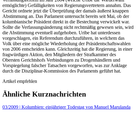
ermöglichte) Gefälligkeiten von Regierungsvertretern annahm. Das
Gericht ordnete jetzt die Überprüfung der damals äußerst knappen
Abstimmung an. Das Parlament untersucht bereits seit Mai, ob der
kolumbianische Präsident direkt in die Bestechung verwickelt war.
Sollte die Verfassungsänderung nicht rechtmäßig gewesen sein, wird
die Abstimmung eventuell aufgehoben. Uribe hat unterdessen
vorgeschlagen, ein Referendum durchzuführen, in welchem das
Volk über eine mögliche Wiederholung der Präsidentschaftswahlen
von 2006 entscheiden kann. Gleichzeitig hat die Regierung, in einer
fragwürdigen Aktion, den Mitgliedern der Strafkammer des
Obersten Gerichtshofs Verbindungen zu Drogenhändlern und
Vorspiegelung falscher Tatsachen vorgeworfen, was zur Anklage
durch die Disziplinar-Kommission des Parlaments geführt hat.
Artikel empfehlen
Ähnliche Kurznachrichten
03/2009
|
Kolumbien: einjähriger Todestag von Manuel Marulanda