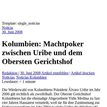
Template: single_noticias
Noticia
30. Juni 2008
Kolumbien: Machtpoker
zwischen Uribe und dem
Obersten Gerichtshof
Redaktion
|
30. Juni 2008
Artikel empfehlen
|
Artikel drucken
Noticias
,
Noticias Kolumbien
Lesedauer:
< 1
minute
Die Wiederwahl von Kolumbiens Präsident Álvaro Uribe im Jahr
2006 gilt rechtlich als zweifelhaft. Der Oberste Gerichtshof
Kolumbiens hat die ehemalige Abgeordnete Yidis Medina zu fast
vier Jahren Hausarest verurteilt, weil sie für ihre Zustimmung zur
Verfassungsreform im Jahr 2004 (welche Uribe die Wiederwahl