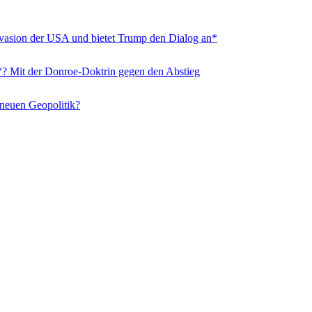
nvasion der USA und bietet Trump den Dialog an*
“? Mit der Donroe-Doktrin gegen den Abstieg
 neuen Geopolitik?