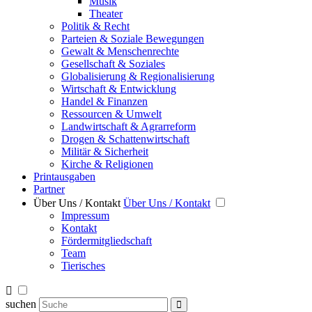
Musik
Theater
Politik & Recht
Parteien & Soziale Bewegungen
Gewalt & Menschenrechte
Gesellschaft & Soziales
Globalisierung & Regionalisierung
Wirtschaft & Entwicklung
Handel & Finanzen
Ressourcen & Umwelt
Landwirtschaft & Agrarreform
Drogen & Schattenwirtschaft
Militär & Sicherheit
Kirche & Religionen
Printausgaben
Partner
Über Uns / Kontakt
Über Uns / Kontakt
Impressum
Kontakt
Fördermitgliedschaft
Team
Tierisches
suchen