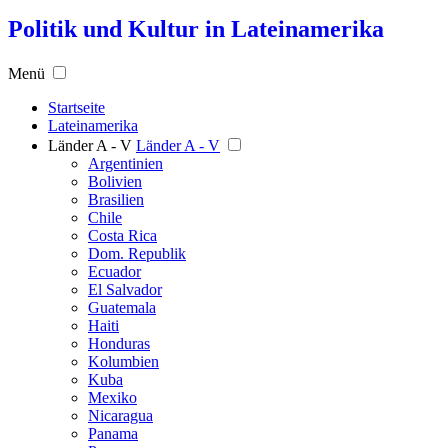
Politik und Kultur in Lateinamerika
Menü
Startseite
Lateinamerika
Länder A - V
Länder A - V
Argentinien
Bolivien
Brasilien
Chile
Costa Rica
Dom. Republik
Ecuador
El Salvador
Guatemala
Haiti
Honduras
Kolumbien
Kuba
Mexiko
Nicaragua
Panama