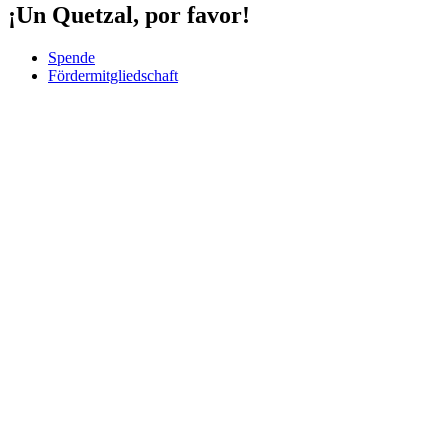
¡Un Quetzal, por favor!
Spende
Fördermitgliedschaft