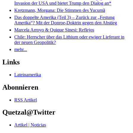
Invasion der USA und bietet Trump den Dialog an*
Kretzmann, Morgana: Die Stimmen des Yucumã
Das doppelte Amerika (Teil 3) – Zurück zur „Festung
Amerika“? Mit der Donroe-Doktrin gegen den Abstieg
Marcela Arroyo & Quique Sinesi: Reflejos
Chile: Herrscher über das Lithium oder ewiger Lieferant in
der neuen Geopolitik?
mehr...
Links
Lateinamerika
Abonnieren
RSS Artikel
Quetzal@Twitter
Artikel | Noticias