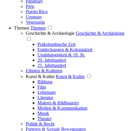
Paraguay
Peru
Puerto Rico
Uruguay
Venezuela
Themen
Themen
Geschichte & Archäologie
Geschichte & Archäologie
Präkolumbische Zeit
Entdeckungen & Kolonialzeit
Unabhängigkeit & 19. Jh.
20. Jahrhundert
21. Jahrhundert
Ethnien & Kulturen
Kunst & Kultur
Kunst & Kultur
Bildung
Film
Lebensart
Literatur
Malerei & Bildhauerei
Medien & Kommunikation
Musik
Theater
Politik & Recht
Parteien & Soziale Bewegungen