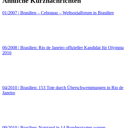
Ähnliche Kurznachrichten
01/2007
|
Brasilien – Cebrapaz – Weltsozialforum in Brasilien
06/2008
|
Brasilien: Rio de Janeiro offizieller Kandidat für Olympia
2016
04/2010
|
Brasilien: 153 Tote durch Überschwemmungen in Rio de
Janeiro
09/2010
|
Brasilien: Notstand in 14 Bundesstaaten wegen