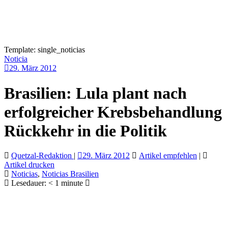
Template: single_noticias
Noticia
29. März 2012
Brasilien: Lula plant nach
erfolgreicher Krebsbehandlung
Rückkehr in die Politik
Quetzal-Redaktion
|
29. März 2012
Artikel empfehlen
|
Artikel drucken
Noticias
,
Noticias Brasilien
Lesedauer:
< 1
minute