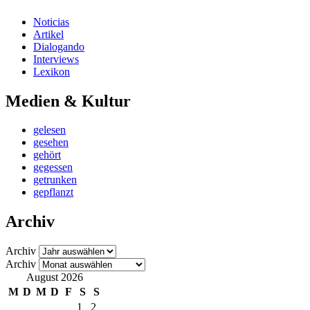
Noticias
Artikel
Dialogando
Interviews
Lexikon
Medien & Kultur
gelesen
gesehen
gehört
gegessen
getrunken
gepflanzt
Archiv
Archiv
Archiv
August 2026
M
D
M
D
F
S
S
1
2