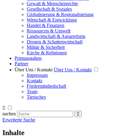
Gewalt & Menschenrechte
Gesellschaft & Soziales
Globalisierung & Regionalisierung
Wirtschaft & Entwicklung
Handel & Finanzen
Ressourcen & Umwelt
Landwirtschaft & Agrarreform
Drogen & Schattenwirtschaft
Militär & Sicherheit
Kirche & Religionen
Printausgaben
Partner
Über Uns / Kontakt
Über Uns / Kontakt
Impressum
Kontakt
Fördermitgliedschaft
Team
Tierisches
suchen
Erweiterte Suche
Inhalte