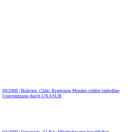
09/2008
|
Bolivien, Chile: Regierung Morales erfährt einhellige
Unterstützung durch UNASUR
04/2009
|
Venezuela, ALBA: Mitgliedstaaten beschließen