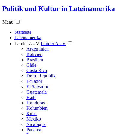
Politik und Kultur in Lateinamerika
Menü
Startseite
Lateinamerika
Länder A - V
Länder A - V
Argentinien
Bolivien
Brasilien
Chile
Costa Rica
Dom. Republik
Ecuador
El Salvador
Guatemala
Haiti
Honduras
Kolumbien
Kuba
Mexiko
Nicaragua
Panama