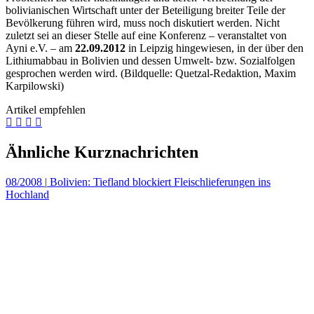
bolivianischen Wirtschaft unter der Beteiligung breiter Teile der
Bevölkerung führen wird, muss noch diskutiert werden. Nicht
zuletzt sei an dieser Stelle auf eine Konferenz – veranstaltet von
Ayni e.V. – am
22.09.2012
in Leipzig hingewiesen, in der über den
Lithiumabbau in Bolivien und dessen Umwelt- bzw. Sozialfolgen
gesprochen werden wird. (Bildquelle: Quetzal-Redaktion, Maxim
Karpilowski)
Artikel empfehlen
Ähnliche Kurznachrichten
08/2008
|
Bolivien: Tiefland blockiert Fleischlieferungen ins
Hochland