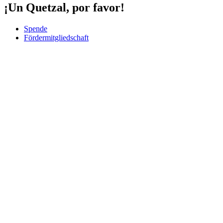
¡Un Quetzal, por favor!
Spende
Fördermitgliedschaft