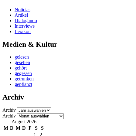
Noticias
Artikel
Dialogando
Interviews
Lexikon
Medien & Kultur
gelesen
gesehen
gehört
gegessen
getrunken
gepflanzt
Archiv
Archiv
Archiv
August 2026
M
D
M
D
F
S
S
1
2