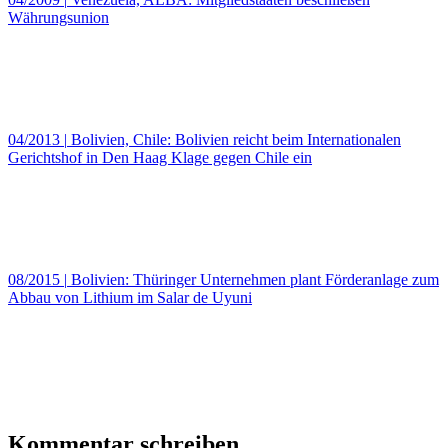
Währungsunion
04/2013
|
Bolivien, Chile: Bolivien reicht beim Internationalen
Gerichtshof in Den Haag Klage gegen Chile ein
08/2015
|
Bolivien: Thüringer Unternehmen plant Förderanlage zum
Abbau von Lithium im Salar de Uyuni
Kommentar schreiben