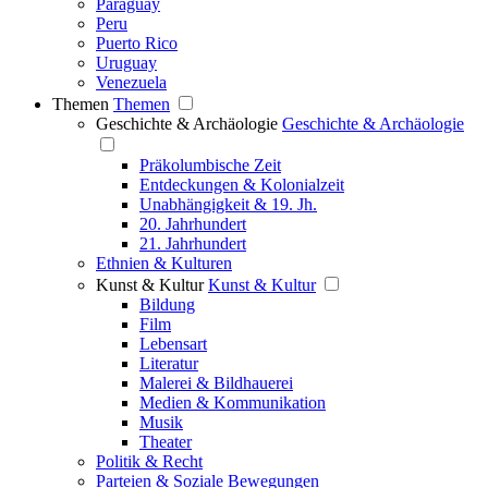
Paraguay
Peru
Puerto Rico
Uruguay
Venezuela
Themen
Themen
Geschichte & Archäologie
Geschichte & Archäologie
Präkolumbische Zeit
Entdeckungen & Kolonialzeit
Unabhängigkeit & 19. Jh.
20. Jahrhundert
21. Jahrhundert
Ethnien & Kulturen
Kunst & Kultur
Kunst & Kultur
Bildung
Film
Lebensart
Literatur
Malerei & Bildhauerei
Medien & Kommunikation
Musik
Theater
Politik & Recht
Parteien & Soziale Bewegungen