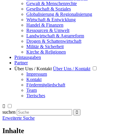
Gewalt & Menschenrechte
Gesellschaft & Soziales
Globalisierung & Regionalisierung
Wirtschaft & Entwicklung
Handel & Finanzen
Ressourcen & Umwelt
Landwirtschaft & Agrarreform
Drogen & Schattenwirtschaft
Militär & Sicherheit
Kirche & Religionen
Printausgaben
Partner
Über Uns / Kontakt
Über Uns / Kontakt
Impressum
Kontakt
Fördermitgliedschaft
Team
Tierisches
suchen
Erweiterte Suche
Inhalte