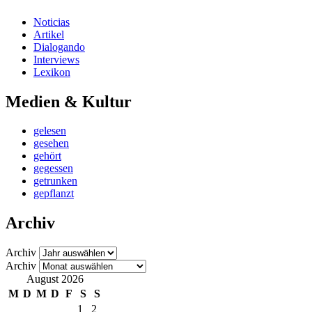
Noticias
Artikel
Dialogando
Interviews
Lexikon
Medien & Kultur
gelesen
gesehen
gehört
gegessen
getrunken
gepflanzt
Archiv
Archiv
Archiv
August 2026
M
D
M
D
F
S
S
1
2