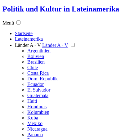
Politik und Kultur in Lateinamerika
Menü
Startseite
Lateinamerika
Länder A - V
Länder A - V
Argentinien
Bolivien
Brasilien
Chile
Costa Rica
Dom. Republik
Ecuador
El Salvador
Guatemala
Haiti
Honduras
Kolumbien
Kuba
Mexiko
Nicaragua
Panama