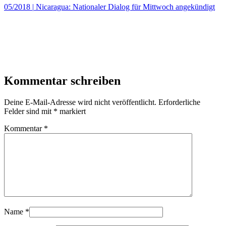
05/2018
|
Nicaragua: Nationaler Dialog für Mittwoch angekündigt
Kommentar schreiben
Deine E-Mail-Adresse wird nicht veröffentlicht.
Erforderliche
Felder sind mit
*
markiert
Kommentar
*
Name
*