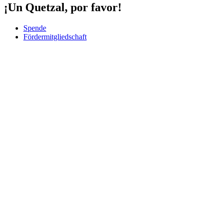
¡Un Quetzal, por favor!
Spende
Fördermitgliedschaft