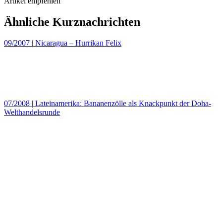
Artikel empfehlen
Ähnliche Kurznachrichten
09/2007
|
Nicaragua – Hurrikan Felix
07/2008
|
Lateinamerika: Bananenzölle als Knackpunkt der Doha-
Welthandelsrunde