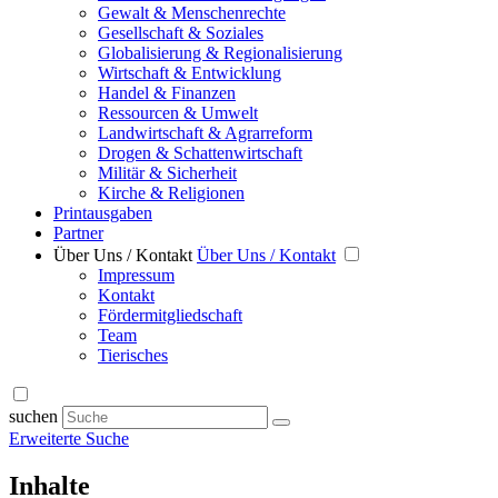
Gewalt & Menschenrechte
Gesellschaft & Soziales
Globalisierung & Regionalisierung
Wirtschaft & Entwicklung
Handel & Finanzen
Ressourcen & Umwelt
Landwirtschaft & Agrarreform
Drogen & Schattenwirtschaft
Militär & Sicherheit
Kirche & Religionen
Printausgaben
Partner
Über Uns / Kontakt
Über Uns / Kontakt
Impressum
Kontakt
Fördermitgliedschaft
Team
Tierisches
suchen
Erweiterte Suche
Inhalte