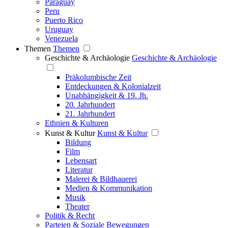
Paraguay
Peru
Puerto Rico
Uruguay
Venezuela
Themen
Themen
Geschichte & Archäologie
Geschichte & Archäologie
Präkolumbische Zeit
Entdeckungen & Kolonialzeit
Unabhängigkeit & 19. Jh.
20. Jahrhundert
21. Jahrhundert
Ethnien & Kulturen
Kunst & Kultur
Kunst & Kultur
Bildung
Film
Lebensart
Literatur
Malerei & Bildhauerei
Medien & Kommunikation
Musik
Theater
Politik & Recht
Parteien & Soziale Bewegungen