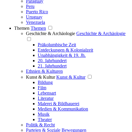
Paraguay
Peru
Puerto Rico
Uruguay
Venezuela
Themen
Themen
Geschichte & Archäologie
Geschichte & Archäologie
Präkolumbische Zeit
Entdeckungen & Kolonialzeit
Unabhängigkeit & 19. Jh.
20. Jahrhundert
21. Jahrhundert
Ethnien & Kulturen
Kunst & Kultur
Kunst & Kultur
Bildung
Film
Lebensart
Literatur
Malerei & Bildhauerei
Medien & Kommunikation
Musik
Theater
Politik & Recht
Parteien & Soziale Bewegungen