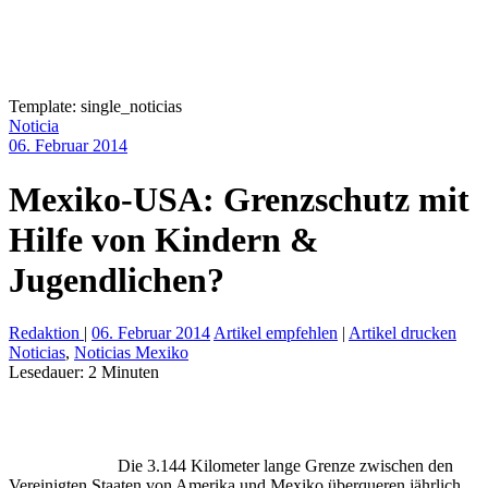
Template: single_noticias
Noticia
06. Februar 2014
Mexiko-USA: Grenzschutz mit
Hilfe von Kindern &
Jugendlichen?
Redaktion
|
06. Februar 2014
Artikel empfehlen
|
Artikel drucken
Noticias
,
Noticias Mexiko
Lesedauer:
2
Minuten
Die 3.144 Kilometer lange Grenze zwischen den
Vereinigten Staaten von Amerika und Mexiko überqueren jährlich