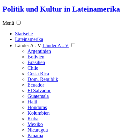
Politik und Kultur in Lateinamerika
Menü
Startseite
Lateinamerika
Länder A - V
Länder A - V
Argentinien
Bolivien
Brasilien
Chile
Costa Rica
Dom. Republik
Ecuador
El Salvador
Guatemala
Haiti
Honduras
Kolumbien
Kuba
Mexiko
Nicaragua
Panama