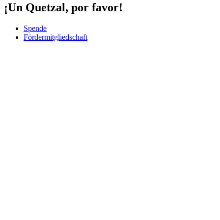
¡Un Quetzal, por favor!
Spende
Fördermitgliedschaft