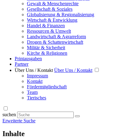
Gewalt & Menschenrechte
Gesellschaft & Soziales
Globalisierung & Regionalisierung
Wirtschaft & Entwicklung
Handel & Finanzen
Ressourcen & Umwelt
Landwirtschaft & Agrarreform
Drogen & Schattenwirtschaft
Militär & Sicherheit
Kirche & Religionen
Printausgaben
Partner
Über Uns / Kontakt
Über Uns / Kontakt
Impressum
Kontakt
Fördermitgliedschaft
Team
Tierisches
suchen
Erweiterte Suche
Inhalte