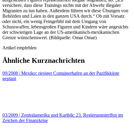
versichere, dass diese Trainings nichts mit der Abwehr illegaler
Migranten zu tun haben. Außerdem führen wir diese Übungen von
Behörden und Laien in den ganzen USA durch.“ Ob mit Vorsatz
oder nicht, ein wenig Feingefühl mit dem Umgang von
Schusswaffen, lebensgroßen Figuren und Kindern wäre angesichts
der schwierigen Lage an der US-amerikanisch-mexikanischen
Grenze wünschenswert. (Bildquelle: Omar Omar)
Artikel empfehlen
Ähnliche Kurznachrichten
09/2008
|
Mexiko: riesiger Containerhafen an der Pazifikküste
geplant
03/2009
|
Zentralamerika und Karibik: 23. Regierungstreffen im
Zeichen der Finanzkrise