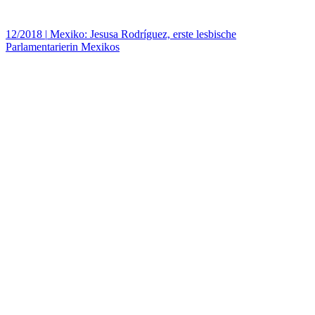
12/2018
|
Mexiko: Jesusa Rodríguez, erste lesbische
Parlamentarierin Mexikos