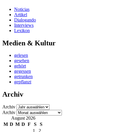
Noticias
Artikel
Dialogando
Interviews
Lexikon
Medien & Kultur
gelesen
gesehen
gehört
gegessen
getrunken
gepflanzt
Archiv
Archiv
Archiv
August 2026
M
D
M
D
F
S
S
1
2