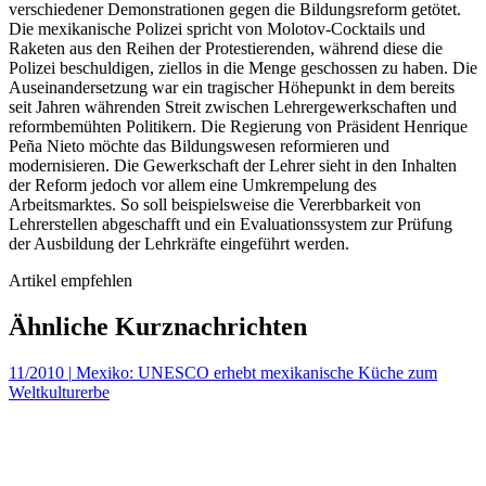
verschiedener Demonstrationen gegen die Bildungsreform getötet.
Die mexikanische Polizei spricht von Molotov-Cocktails und
Raketen aus den Reihen der Protestierenden, während diese die
Polizei beschuldigen, ziellos in die Menge geschossen zu haben. Die
Auseinandersetzung war ein tragischer Höhepunkt in dem bereits
seit Jahren währenden Streit zwischen Lehrergewerkschaften und
reformbemühten Politikern. Die Regierung von Präsident Henrique
Peña Nieto möchte das Bildungswesen reformieren und
modernisieren. Die Gewerkschaft der Lehrer sieht in den Inhalten
der Reform jedoch vor allem eine Umkrempelung des
Arbeitsmarktes. So soll beispielsweise die Vererbbarkeit von
Lehrerstellen abgeschafft und ein Evaluationssystem zur Prüfung
der Ausbildung der Lehrkräfte eingeführt werden.
Artikel empfehlen
Ähnliche Kurznachrichten
11/2010
|
Mexiko: UNESCO erhebt mexikanische Küche zum
Weltkulturerbe