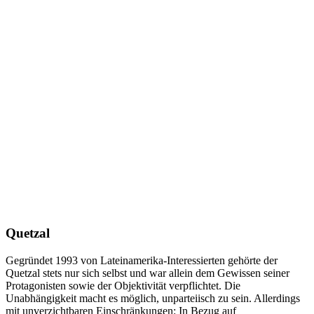
Quetzal
Gegründet 1993 von Lateinamerika-Interessierten gehörte der
Quetzal stets nur sich selbst und war allein dem Gewissen seiner
Protagonisten sowie der Objektivität verpflichtet. Die
Unabhängigkeit macht es möglich, unparteiisch zu sein. Allerdings
mit unverzichtbaren Einschränkungen: In Bezug auf