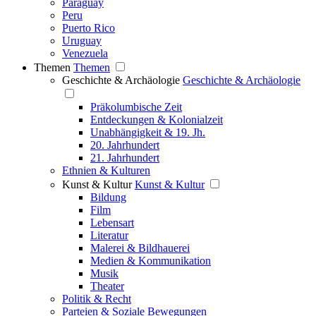
Paraguay
Peru
Puerto Rico
Uruguay
Venezuela
Themen
Themen
Geschichte & Archäologie
Geschichte & Archäologie
Präkolumbische Zeit
Entdeckungen & Kolonialzeit
Unabhängigkeit & 19. Jh.
20. Jahrhundert
21. Jahrhundert
Ethnien & Kulturen
Kunst & Kultur
Kunst & Kultur
Bildung
Film
Lebensart
Literatur
Malerei & Bildhauerei
Medien & Kommunikation
Musik
Theater
Politik & Recht
Parteien & Soziale Bewegungen