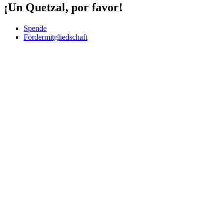
¡Un Quetzal, por favor!
Spende
Fördermitgliedschaft