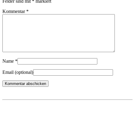
Felder sind mit
*
markiert
Kommentar
*
Name
*
Email
(optional)