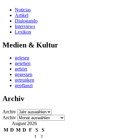
Noticias
Artikel
Dialogando
Interviews
Lexikon
Medien & Kultur
gelesen
gesehen
gehört
gegessen
getrunken
gepflanzt
Archiv
Archiv
Archiv
August 2026
M
D
M
D
F
S
S
1
2