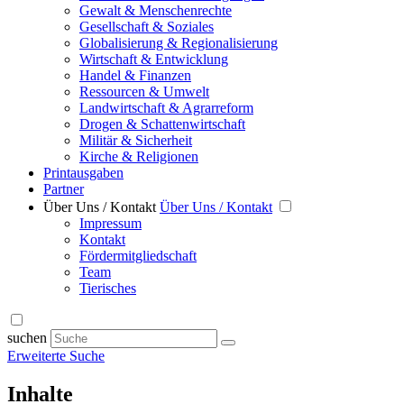
Gewalt & Menschenrechte
Gesellschaft & Soziales
Globalisierung & Regionalisierung
Wirtschaft & Entwicklung
Handel & Finanzen
Ressourcen & Umwelt
Landwirtschaft & Agrarreform
Drogen & Schattenwirtschaft
Militär & Sicherheit
Kirche & Religionen
Printausgaben
Partner
Über Uns / Kontakt
Über Uns / Kontakt
Impressum
Kontakt
Fördermitgliedschaft
Team
Tierisches
suchen
Erweiterte Suche
Inhalte