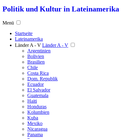
Politik und Kultur in Lateinamerika
Menü
Startseite
Lateinamerika
Länder A - V
Länder A - V
Argentinien
Bolivien
Brasilien
Chile
Costa Rica
Dom. Republik
Ecuador
El Salvador
Guatemala
Haiti
Honduras
Kolumbien
Kuba
Mexiko
Nicaragua
Panama