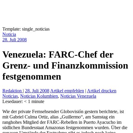
Template: single_noticias
Noticia
28. Juli 2008
Venezuela: FARC-Chef der
Grenz- und Finanzkommission
festgenommen
Redaktion
|
28. Juli 2008
Artikel empfehlen
|
Artikel drucken
Noticias
,
Noticias Kolumbien
,
Noticias Venezuela
Lesedauer:
< 1
minute
Wie der private Fernsehsender Globovisión gestern berichtete, ist
mit Gabriel Culma Ortiz, alias „Guillermo“, am Samstag ein
ranghohes Mitglied der FARC-Rebellen in Puerto Ayacucho im
südlichen Bundesstaat Amazonas festgenommen wurden. Über die
genauen Umstände der Festnahme gibt es jedoch noch keine