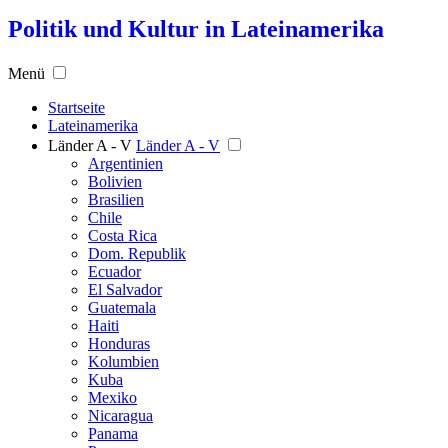
Politik und Kultur in Lateinamerika
Menü
Startseite
Lateinamerika
Länder A - V
Länder A - V
Argentinien
Bolivien
Brasilien
Chile
Costa Rica
Dom. Republik
Ecuador
El Salvador
Guatemala
Haiti
Honduras
Kolumbien
Kuba
Mexiko
Nicaragua
Panama