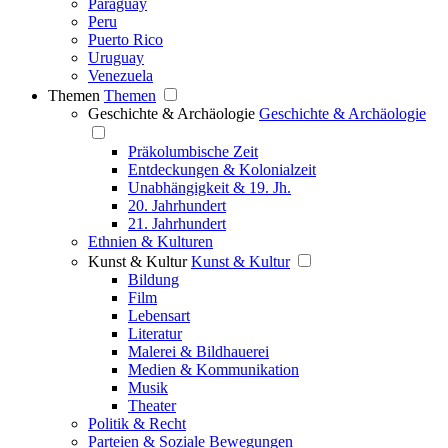
Paraguay
Peru
Puerto Rico
Uruguay
Venezuela
Themen
Themen
Geschichte & Archäologie
Geschichte & Archäologie
Präkolumbische Zeit
Entdeckungen & Kolonialzeit
Unabhängigkeit & 19. Jh.
20. Jahrhundert
21. Jahrhundert
Ethnien & Kulturen
Kunst & Kultur
Kunst & Kultur
Bildung
Film
Lebensart
Literatur
Malerei & Bildhauerei
Medien & Kommunikation
Musik
Theater
Politik & Recht
Parteien & Soziale Bewegungen