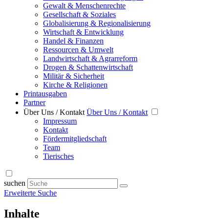
Gewalt & Menschenrechte
Gesellschaft & Soziales
Globalisierung & Regionalisierung
Wirtschaft & Entwicklung
Handel & Finanzen
Ressourcen & Umwelt
Landwirtschaft & Agrarreform
Drogen & Schattenwirtschaft
Militär & Sicherheit
Kirche & Religionen
Printausgaben
Partner
Über Uns / Kontakt
Über Uns / Kontakt
Impressum
Kontakt
Fördermitgliedschaft
Team
Tierisches
suchen
Erweiterte Suche
Inhalte