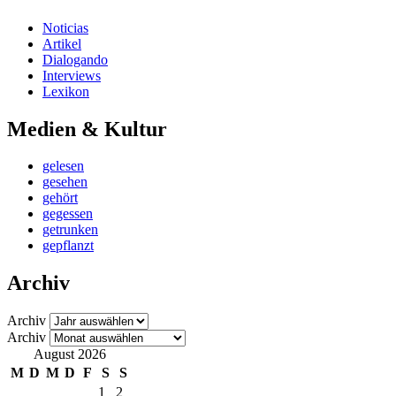
Noticias
Artikel
Dialogando
Interviews
Lexikon
Medien & Kultur
gelesen
gesehen
gehört
gegessen
getrunken
gepflanzt
Archiv
Archiv
Archiv
August 2026
M
D
M
D
F
S
S
1
2