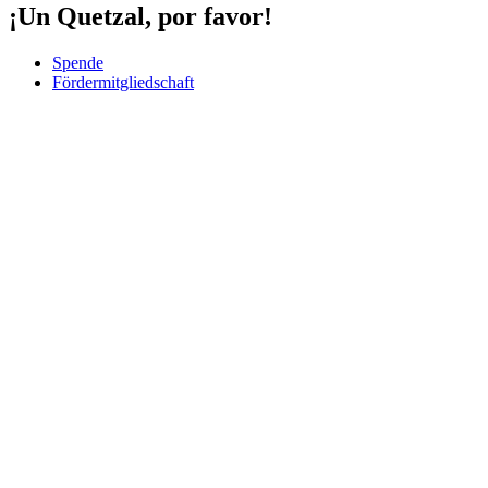
¡Un Quetzal, por favor!
Spende
Fördermitgliedschaft