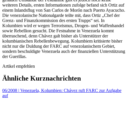
weiteren Details, ersten Informationen zufolge befand sich Ortiz auf
einem Inlandsflug von San Carlos de Morón nach Puerto Ayacucho.
Die venezolanische Nationalgarde teilte mit, dass Ortiz „Chef der
Grenz- und Finanzkommission des ersten Trupps“ sei. In
Kolumbien wird er wegen Terrorismus, Drogen- und Waffenhandel
sowie Rebellion gesucht. Die Festnahme in Venezuela kommt
überraschend, denn Chávez galt bisher als Unterstützer der
kolumbianischen Rebellenbewegung. Kolumbiem kritisierte bisher
nicht nur die Duldung der FARC auf venezolanischem Gebiet,
sondern beschuldigte Venezuela auch der finanziellen Unterstützung
der Guerillas.
Artikel empfehlen
Ähnliche Kurznachrichten
06/2008
|
Venezuela, Kolumbien: Chávez ruft FARC zur Aufgabe
auf