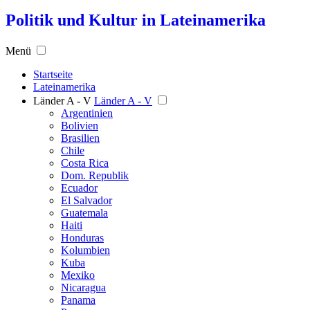
Politik und Kultur in Lateinamerika
Menü
Startseite
Lateinamerika
Länder A - V
Länder A - V
Argentinien
Bolivien
Brasilien
Chile
Costa Rica
Dom. Republik
Ecuador
El Salvador
Guatemala
Haiti
Honduras
Kolumbien
Kuba
Mexiko
Nicaragua
Panama