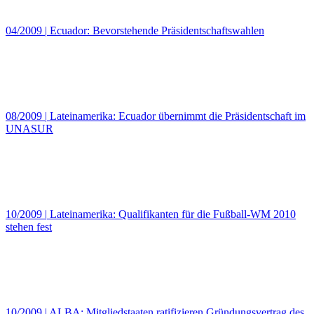
04/2009
|
Ecuador: Bevorstehende Präsidentschaftswahlen
08/2009
|
Lateinamerika: Ecuador übernimmt die Präsidentschaft im
UNASUR
10/2009
|
Lateinamerika: Qualifikanten für die Fußball-WM 2010
stehen fest
10/2009
|
ALBA: Mitgliedstaaten ratifizieren Gründungsvertrag des