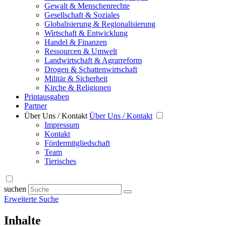
Gewalt & Menschenrechte
Gesellschaft & Soziales
Globalisierung & Regionalisierung
Wirtschaft & Entwicklung
Handel & Finanzen
Ressourcen & Umwelt
Landwirtschaft & Agrarreform
Drogen & Schattenwirtschaft
Militär & Sicherheit
Kirche & Religionen
Printausgaben
Partner
Über Uns / Kontakt
Über Uns / Kontakt
Impressum
Kontakt
Fördermitgliedschaft
Team
Tierisches
suchen
Erweiterte Suche
Inhalte