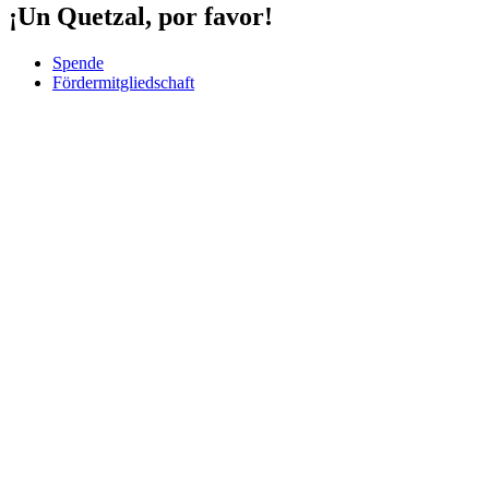
¡Un Quetzal, por favor!
Spende
Fördermitgliedschaft