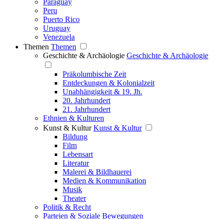
Paraguay
Peru
Puerto Rico
Uruguay
Venezuela
Themen
Themen
Geschichte & Archäologie
Geschichte & Archäologie
Präkolumbische Zeit
Entdeckungen & Kolonialzeit
Unabhängigkeit & 19. Jh.
20. Jahrhundert
21. Jahrhundert
Ethnien & Kulturen
Kunst & Kultur
Kunst & Kultur
Bildung
Film
Lebensart
Literatur
Malerei & Bildhauerei
Medien & Kommunikation
Musik
Theater
Politik & Recht
Parteien & Soziale Bewegungen