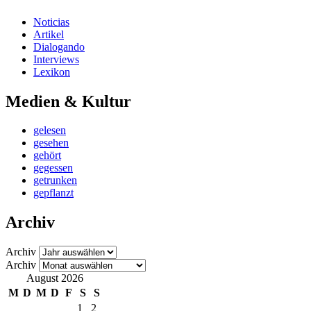
Noticias
Artikel
Dialogando
Interviews
Lexikon
Medien & Kultur
gelesen
gesehen
gehört
gegessen
getrunken
gepflanzt
Archiv
Archiv
Archiv
August 2026
M
D
M
D
F
S
S
1
2