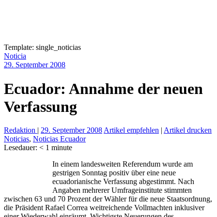
Template: single_noticias
Noticia
29. September 2008
Ecuador: Annahme der neuen
Verfassung
Redaktion
|
29. September 2008
Artikel empfehlen
|
Artikel drucken
Noticias
,
Noticias Ecuador
Lesedauer:
< 1
minute
In einem landesweiten Referendum wurde am
gestrigen Sonntag positiv über eine neue
ecuadorianische Verfassung abgestimmt. Nach
Angaben mehrerer Umfrageinstitute stimmten
zwischen 63 und 70 Prozent der Wähler für die neue Staatsordnung,
die Präsident Rafael Correa weitreichende Vollmachten inklusiver
einer Wiederwahl einräumt. Wichtigste Neuerungen des