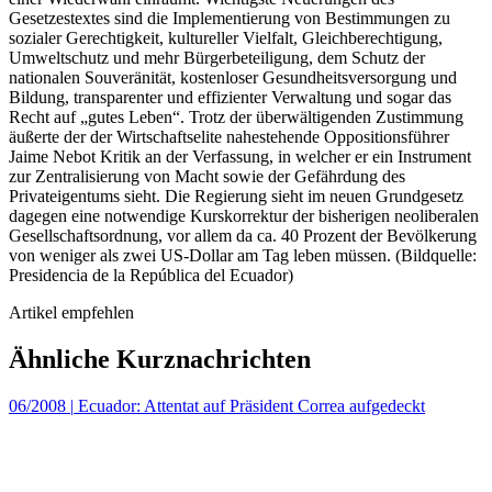
Gesetzestextes sind die Implementierung von Bestimmungen zu
sozialer Gerechtigkeit, kultureller Vielfalt, Gleichberechtigung,
Umweltschutz und mehr Bürgerbeteiligung, dem Schutz der
nationalen Souveränität, kostenloser Gesundheitsversorgung und
Bildung, transparenter und effizienter Verwaltung und sogar das
Recht auf „gutes Leben“. Trotz der überwältigenden Zustimmung
äußerte der der Wirtschaftselite nahestehende Oppositionsführer
Jaime Nebot Kritik an der Verfassung, in welcher er ein Instrument
zur Zentralisierung von Macht sowie der Gefährdung des
Privateigentums sieht. Die Regierung sieht im neuen Grundgesetz
dagegen eine notwendige Kurskorrektur der bisherigen neoliberalen
Gesellschaftsordnung, vor allem da ca. 40 Prozent der Bevölkerung
von weniger als zwei US-Dollar am Tag leben müssen. (Bildquelle:
Presidencia de la República del Ecuador)
Artikel empfehlen
Ähnliche Kurznachrichten
06/2008
|
Ecuador: Attentat auf Präsident Correa aufgedeckt