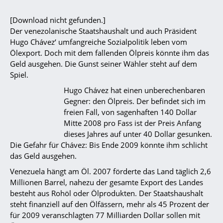
[Download nicht gefunden.]
Der venezolanische Staatshaushalt und auch Präsident
Hugo Chávez‘ umfangreiche Sozialpolitik leben vom
Ölexport. Doch mit dem fallenden Ölpreis könnte ihm das
Geld ausgehen. Die Gunst seiner Wähler steht auf dem
Spiel.
Hugo Chávez hat einen unberechenbaren
Gegner: den Ölpreis. Der befindet sich im
freien Fall, von sagenhaften 140 Dollar
Mitte 2008 pro Fass ist der Preis Anfang
dieses Jahres auf unter 40 Dollar gesunken.
Die Gefahr für Chávez: Bis Ende 2009 könnte ihm schlicht
das Geld ausgehen.
Venezuela hängt am Öl. 2007 förderte das Land täglich 2,6
Millionen Barrel, nahezu der gesamte Export des Landes
besteht aus Rohöl oder Ölprodukten. Der Staatshaushalt
steht finanziell auf den Ölfässern, mehr als 45 Prozent der
für 2009 veranschlagten 77 Milliarden Dollar sollen mit