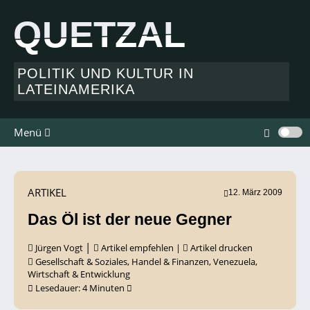
QUETZAL
QUETZAL
POLITIK UND KULTUR IN
LATEINAMERIKA
Menü
ARTIKEL
12. März 2009
Das Öl ist der neue Gegner
|
Jürgen Vogt
Artikel empfehlen
|
Artikel drucken
Gesellschaft & Soziales
,
Handel & Finanzen
,
Venezuela
,
Wirtschaft & Entwicklung
Lesedauer:
4
Minuten