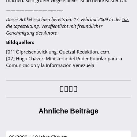
machen. Sein großer Gegenspieler ist ab heute Mister Oil.
————————————–
Dieser Artikel erschien bereits am 17. Februar 2009 in der
taz
,
die tageszeitung. Veröffentlicht mit freundlicher
Genehmigung des Autors.
Bildquellen:
[01] Ölpreisentwicklung. Quetzal-Redaktion, ecm.
[02] Hugo Chávez. Ministerio del Poder Popular para la
Comunicación y la Información Venezuela
Ähnliche Beiträge