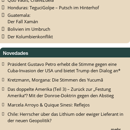
Quo Vadis, ChaveZuela
Honduras: TeguciGolpe – Putsch im Hinterhof
Guatemala:
Der Fall Xamán
Bolivien im Umbruch
Der Kolumbienkonflikt
Novedades
Präsident Gustavo Petro erhebt die Stimme gegen eine
Cuba-Invasion der USA und bietet Trump den Dialog an*
Kretzmann, Morgana: Die Stimmen des Yucumã
Das doppelte Amerika (Teil 3) – Zurück zur „Festung
Amerika“? Mit der Donroe-Doktrin gegen den Abstieg
Marcela Arroyo & Quique Sinesi: Reflejos
Chile: Herrscher über das Lithium oder ewiger Lieferant in
der neuen Geopolitik?
mehr...