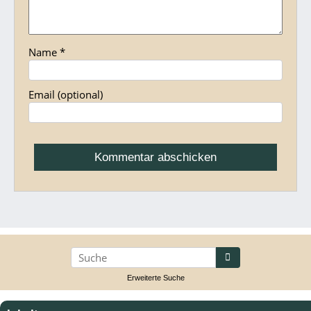
Name
*
Email
(optional)
suchen
Erweiterte Suche