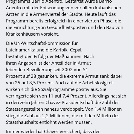
Programms Barrio Adentro. Gestartet wurde Barrio
Adentro mit der Entsendung von vor allem kubanischen
Ärzten in die Armenviertel der Städte. Heute läuft das
Programm bereits erfolgreich in einer vierten Phase, die
die Einrichtung von Gesundheitsposten und den Bau von
Krankenhäusern vorsieht.
Die UN-Wirtschaftskommission für
Lateinamerika und die Karibik, Cepal,
bestätigt den Erfolg der Maßnahmen. Nach
ihren Angaben ist der Anteil der in Armut
lebenden Bevölkerung seit 2002 von 51
Prozent auf 28 gesunken, die extreme Armut sank dabei
von 25 auf 8,5 Prozent. Auch auf die Arbeitslosigkeit
wirken sich die Sozialprogramme positiv aus. Sie
verringerte sich von 11 auf 7,4 Prozent. Allerdings hat sich
in den zehn Jahren Chávez-Präsidentschaft die Zahl der
Staatsangestellten nahezu verdoppelt. Von 1,4 Millionen
stieg die Zahl auf 2,2 Millionen, die mit den Mitteln des
Staatshaushalts entlohnt werden müssen.
Immer wieder hat Chávez versichert, dass der