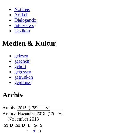
Noticias
Artikel
Dialogando
Interviews
Lexikon
Medien & Kultur
gelesen
gesehen
gehört
gegessen
getrunken
gepflanzt
Archiv
Archiv
Archiv
November 2013
M
D
M
D
F
S
S
1
2
3