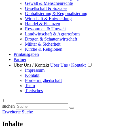
Gewalt & Menschenrechte
Gesellschaft & Soziales
Globalisierung & Regionalisierung
Wirtschaft & Entwicklung
Handel & Finanzen
Ressourcen & Umwelt
Landwirtschaft & Agrarreform
Drogen & Schattenwirtschaft
Militär & Sicherheit
Kirche & Religionen
Printausgaben
Partner
Über Uns / Kontakt
Über Uns / Kontakt
Impressum
Kontakt
Fördermitgliedschaft
Team
Tierisches
suchen
Erweiterte Suche
Inhalte