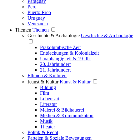
Paraguay
Peru
Puerto Rico
Uruguay
Venezuela
Themen
Themen
Geschichte & Archäologie
Geschichte & Archäologie
Präkolumbische Zeit
Entdeckungen & Kolonialzeit
Unabhängigkeit & 19. Jh.
20. Jahrhundert
21. Jahrhundert
Ethnien & Kulturen
Kunst & Kultur
Kunst & Kultur
Bildung
Film
Lebensart
Literatur
Malerei & Bildhauerei
Medien & Kommunikation
Musik
Theater
Politik & Recht
Parteien & Soziale Bewegungen