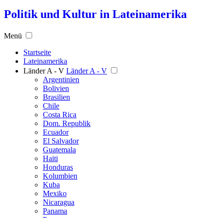
Politik und Kultur in Lateinamerika
Menü
Startseite
Lateinamerika
Länder A - V
Länder A - V
Argentinien
Bolivien
Brasilien
Chile
Costa Rica
Dom. Republik
Ecuador
El Salvador
Guatemala
Haiti
Honduras
Kolumbien
Kuba
Mexiko
Nicaragua
Panama