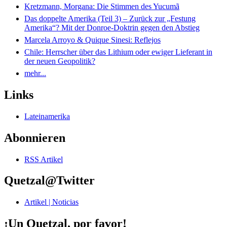
Kretzmann, Morgana: Die Stimmen des Yucumã
Das doppelte Amerika (Teil 3) – Zurück zur „Festung
Amerika“? Mit der Donroe-Doktrin gegen den Abstieg
Marcela Arroyo & Quique Sinesi: Reflejos
Chile: Herrscher über das Lithium oder ewiger Lieferant in
der neuen Geopolitik?
mehr...
Links
Lateinamerika
Abonnieren
RSS Artikel
Quetzal@Twitter
Artikel | Noticias
¡Un Quetzal, por favor!