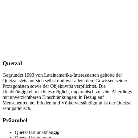
Quetzal
Gegründet 1993 von Lateinamerika-Interessierten gehörte der
Quetzal stets nur sich selbst und war allein dem Gewissen seiner
Protagonisten sowie der Objektivität verpflichtet. Die
Unabhängigkeit macht es möglich, unparteiisch zu sein. Allerdings
mit unverzichtbaren Einschränkungen: In Bezug auf
Menschenrechte, Frieden und Völkerverständigung ist der Quetzal
sehr parteiisch.
Präambel
Quetzal ist unabhängig
Quetzal ist tolerant