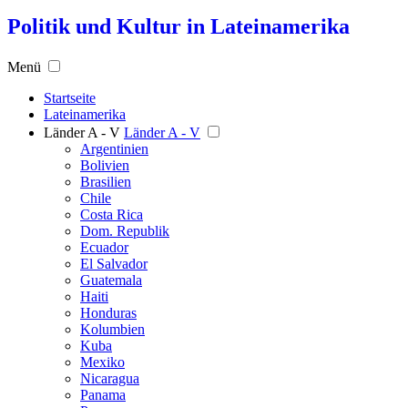
Politik und Kultur in Lateinamerika
Menü
Startseite
Lateinamerika
Länder A - V
Länder A - V
Argentinien
Bolivien
Brasilien
Chile
Costa Rica
Dom. Republik
Ecuador
El Salvador
Guatemala
Haiti
Honduras
Kolumbien
Kuba
Mexiko
Nicaragua
Panama