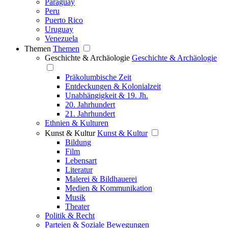
Paraguay
Peru
Puerto Rico
Uruguay
Venezuela
Themen
Themen
Geschichte & Archäologie
Geschichte & Archäologie
Präkolumbische Zeit
Entdeckungen & Kolonialzeit
Unabhängigkeit & 19. Jh.
20. Jahrhundert
21. Jahrhundert
Ethnien & Kulturen
Kunst & Kultur
Kunst & Kultur
Bildung
Film
Lebensart
Literatur
Malerei & Bildhauerei
Medien & Kommunikation
Musik
Theater
Politik & Recht
Parteien & Soziale Bewegungen