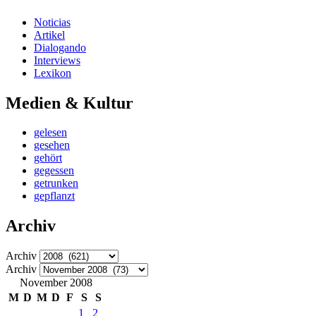
Noticias
Artikel
Dialogando
Interviews
Lexikon
Medien & Kultur
gelesen
gesehen
gehört
gegessen
getrunken
gepflanzt
Archiv
Archiv
Archiv
November 2008
M
D
M
D
F
S
S
1
2