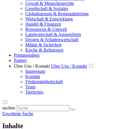
Gewalt & Menschenrechte
Gesellschaft & Soziales
Globalisierung & Regionalisierung
Wirtschaft & Entwicklung
Handel & Finanzen
Ressourcen & Umwelt
Landwirtschaft & Agrarreform
Drogen & Schattenwirtschaft
Militär & Sicherheit
Kirche & Religionen
Printausgaben
Partner
Über Uns / Kontakt
Über Uns / Kontakt
Impressum
Kontakt
Fördermitgliedschaft
Team
Tierisches
suchen
Erweiterte Suche
Inhalte