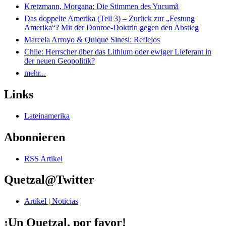
Kretzmann, Morgana: Die Stimmen des Yucumã
Das doppelte Amerika (Teil 3) – Zurück zur „Festung
Amerika“? Mit der Donroe-Doktrin gegen den Abstieg
Marcela Arroyo & Quique Sinesi: Reflejos
Chile: Herrscher über das Lithium oder ewiger Lieferant in
der neuen Geopolitik?
mehr...
Links
Lateinamerika
Abonnieren
RSS Artikel
Quetzal@Twitter
Artikel | Noticias
¡Un Quetzal, por favor!