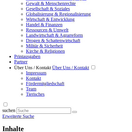
Gewalt & Menschenrechte
Gesellschaft & Soziales
Globalisierung & Regionalisierung
Wirtschaft & Entwicklung
Handel & Finanzen
Ressourcen & Umwelt
Landwirtschaft & Agrarreform
Drogen & Schattenwirtschaft
Militär & Sicherheit
Kirche & Religionen
Printausgaben
Partner
Über Uns / Kontakt
Über Uns / Kontakt
Impressum
Kontakt
Fördermitgliedschaft
Team
Tierisches
suchen
Erweiterte Suche
Inhalte