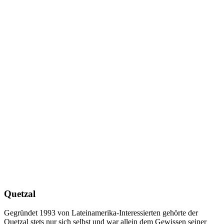
Quetzal
Gegründet 1993 von Lateinamerika-Interessierten gehörte der
Quetzal stets nur sich selbst und war allein dem Gewissen seiner