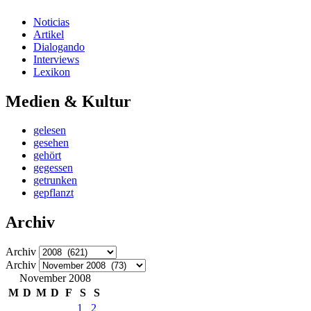
Noticias
Artikel
Dialogando
Interviews
Lexikon
Medien & Kultur
gelesen
gesehen
gehört
gegessen
getrunken
gepflanzt
Archiv
Archiv
Archiv
November 2008
M
D
M
D
F
S
S
1
2