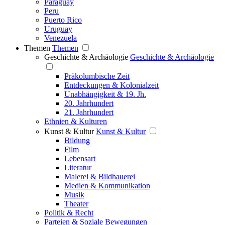
Paraguay
Peru
Puerto Rico
Uruguay
Venezuela
Themen
Themen
Geschichte & Archäologie
Geschichte & Archäologie
Präkolumbische Zeit
Entdeckungen & Kolonialzeit
Unabhängigkeit & 19. Jh.
20. Jahrhundert
21. Jahrhundert
Ethnien & Kulturen
Kunst & Kultur
Kunst & Kultur
Bildung
Film
Lebensart
Literatur
Malerei & Bildhauerei
Medien & Kommunikation
Musik
Theater
Politik & Recht
Parteien & Soziale Bewegungen