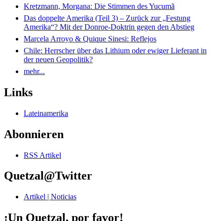
Kretzmann, Morgana: Die Stimmen des Yucumã
Das doppelte Amerika (Teil 3) – Zurück zur „Festung
Amerika“? Mit der Donroe-Doktrin gegen den Abstieg
Marcela Arroyo & Quique Sinesi: Reflejos
Chile: Herrscher über das Lithium oder ewiger Lieferant in
der neuen Geopolitik?
mehr...
Links
Lateinamerika
Abonnieren
RSS Artikel
Quetzal@Twitter
Artikel | Noticias
¡Un Quetzal, por favor!