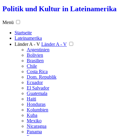
Politik und Kultur in Lateinamerika
Menü
Startseite
Lateinamerika
Länder A - V
Länder A - V
Argentinien
Bolivien
Brasilien
Chile
Costa Rica
Dom. Republik
Ecuador
El Salvador
Guatemala
Haiti
Honduras
Kolumbien
Kuba
Mexiko
Nicaragua
Panama