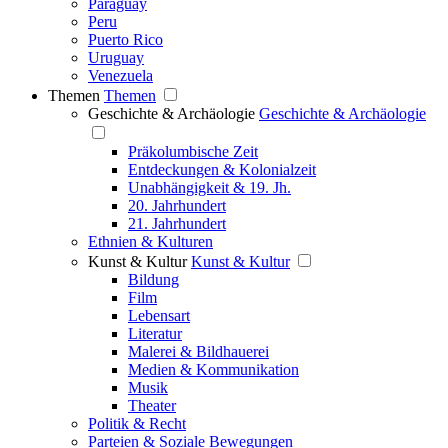
Paraguay
Peru
Puerto Rico
Uruguay
Venezuela
Themen
Themen
Geschichte & Archäologie
Geschichte & Archäologie
Präkolumbische Zeit
Entdeckungen & Kolonialzeit
Unabhängigkeit & 19. Jh.
20. Jahrhundert
21. Jahrhundert
Ethnien & Kulturen
Kunst & Kultur
Kunst & Kultur
Bildung
Film
Lebensart
Literatur
Malerei & Bildhauerei
Medien & Kommunikation
Musik
Theater
Politik & Recht
Parteien & Soziale Bewegungen