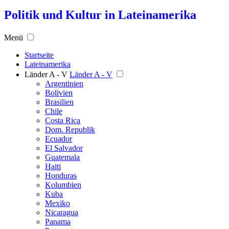
Politik und Kultur in Lateinamerika
Menü
Startseite
Lateinamerika
Länder A - V
Länder A - V
Argentinien
Bolivien
Brasilien
Chile
Costa Rica
Dom. Republik
Ecuador
El Salvador
Guatemala
Haiti
Honduras
Kolumbien
Kuba
Mexiko
Nicaragua
Panama