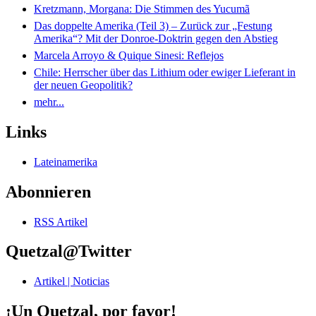
Kretzmann, Morgana: Die Stimmen des Yucumã
Das doppelte Amerika (Teil 3) – Zurück zur „Festung
Amerika“? Mit der Donroe-Doktrin gegen den Abstieg
Marcela Arroyo & Quique Sinesi: Reflejos
Chile: Herrscher über das Lithium oder ewiger Lieferant in
der neuen Geopolitik?
mehr...
Links
Lateinamerika
Abonnieren
RSS Artikel
Quetzal@Twitter
Artikel | Noticias
¡Un Quetzal, por favor!