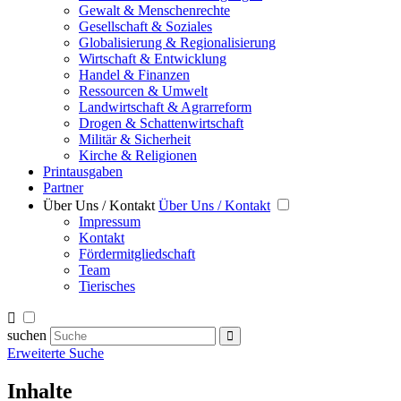
Gewalt & Menschenrechte
Gesellschaft & Soziales
Globalisierung & Regionalisierung
Wirtschaft & Entwicklung
Handel & Finanzen
Ressourcen & Umwelt
Landwirtschaft & Agrarreform
Drogen & Schattenwirtschaft
Militär & Sicherheit
Kirche & Religionen
Printausgaben
Partner
Über Uns / Kontakt
Über Uns / Kontakt
Impressum
Kontakt
Fördermitgliedschaft
Team
Tierisches
suchen
Erweiterte Suche
Inhalte