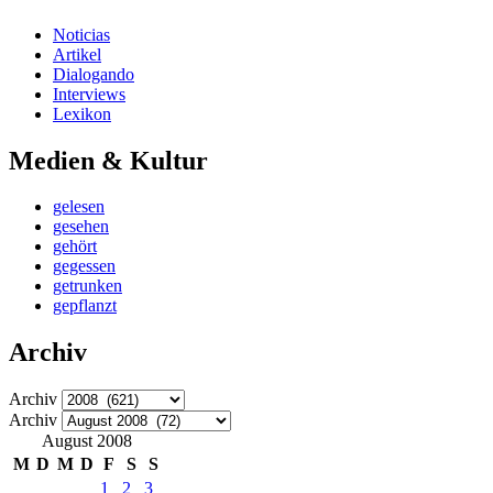
Noticias
Artikel
Dialogando
Interviews
Lexikon
Medien & Kultur
gelesen
gesehen
gehört
gegessen
getrunken
gepflanzt
Archiv
Archiv
Archiv
August 2008
M
D
M
D
F
S
S
1
2
3