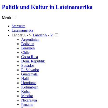
Politik und Kultur in Lateinamerika
Menü
Startseite
Lateinamerika
Länder A - V
Länder A - V
Argentinien
Bolivien
Brasilien
Chile
Costa Rica
Dom. Republik
Ecuador
El Salvador
Guatemala
Haiti
Honduras
Kolumbien
Kuba
Mexiko
Nicaragua
Panama