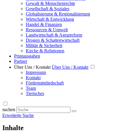
Gewalt & Menschenrechte
Gesellschaft & Soziales
Globalisierung & Regionalisierung
Wirtschaft & Entwicklung
Handel & Finanzen
Ressourcen & Umwelt
Landwirtschaft & Agrarreform
Drogen & Schattenwirtschaft
Militär & Sicherheit
Kirche & Religionen
Printausgaben
Partner
Über Uns / Kontakt
Über Uns / Kontakt
Impressum
Kontakt
Fördermitgliedschaft
Team
Tierisches
suchen
Erweiterte Suche
Inhalte