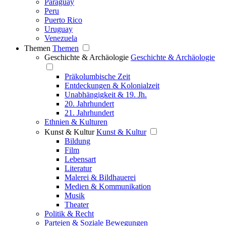
Paraguay
Peru
Puerto Rico
Uruguay
Venezuela
Themen
Themen
Geschichte & Archäologie
Geschichte & Archäologie
Präkolumbische Zeit
Entdeckungen & Kolonialzeit
Unabhängigkeit & 19. Jh.
20. Jahrhundert
21. Jahrhundert
Ethnien & Kulturen
Kunst & Kultur
Kunst & Kultur
Bildung
Film
Lebensart
Literatur
Malerei & Bildhauerei
Medien & Kommunikation
Musik
Theater
Politik & Recht
Parteien & Soziale Bewegungen