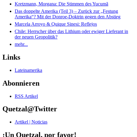
Kretzmann, Morgana: Die Stimmen des Yucumã
Das doppelte Amerika (Teil 3) – Zurück zur „Festung
Amerika“? Mit der Donroe-Doktrin gegen den Abstieg
Marcela Arroyo & Quique Sinesi: Reflejos
Chile: Herrscher über das Lithium oder ewiger Lieferant in
der neuen Geopolitik?
mehr...
Links
Lateinamerika
Abonnieren
RSS Artikel
Quetzal@Twitter
Artikel | Noticias
¡Un Quetzal, por favor!