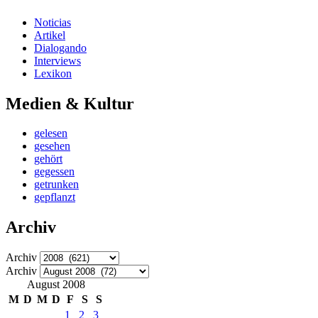
Noticias
Artikel
Dialogando
Interviews
Lexikon
Medien & Kultur
gelesen
gesehen
gehört
gegessen
getrunken
gepflanzt
Archiv
Archiv
Archiv
August 2008
M
D
M
D
F
S
S
1
2
3