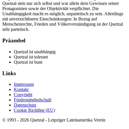
Quetzal stets nur sich selbst und war allein dem Gewissen seiner
Protagonisten sowie der Objektivität verpflichtet. Die
Unabhängigkeit macht es möglich, unparteiisch zu sein. Allerdings
mit unverzichtbaren Einschränkungen: In Bezug auf
Menschenrechte, Frieden und Völkerverständigung ist der Quetzal
sehr parteiisch.
Präambel
Quetzal ist unabhängig
Quetzal ist tolerant
Quetzal ist bunt
Links
Impressum
Kontakt
Copyright
Fördermitgliedschaft
Datenschutz
Cookie Richtline (EU)
© 1993 - 2026 Quetzal - Leipziger Lateinamerika Verein