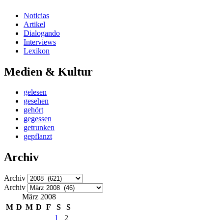
Noticias
Artikel
Dialogando
Interviews
Lexikon
Medien & Kultur
gelesen
gesehen
gehört
gegessen
getrunken
gepflanzt
Archiv
Archiv
Archiv
März 2008
M
D
M
D
F
S
S
1
2