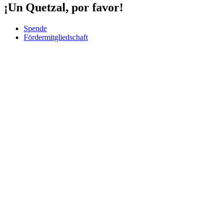
¡Un Quetzal, por favor!
Spende
Fördermitgliedschaft