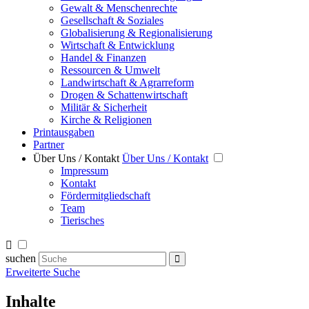
Gewalt & Menschenrechte
Gesellschaft & Soziales
Globalisierung & Regionalisierung
Wirtschaft & Entwicklung
Handel & Finanzen
Ressourcen & Umwelt
Landwirtschaft & Agrarreform
Drogen & Schattenwirtschaft
Militär & Sicherheit
Kirche & Religionen
Printausgaben
Partner
Über Uns / Kontakt
Über Uns / Kontakt
Impressum
Kontakt
Fördermitgliedschaft
Team
Tierisches
suchen
Erweiterte Suche
Inhalte