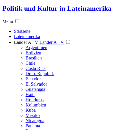
Politik und Kultur in Lateinamerika
Menü
Startseite
Lateinamerika
Länder A - V
Länder A - V
Argentinien
Bolivien
Brasilien
Chile
Costa Rica
Dom. Republik
Ecuador
El Salvador
Guatemala
Haiti
Honduras
Kolumbien
Kuba
Mexiko
Nicaragua
Panama