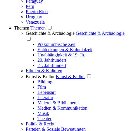
Paraguay
Peru
Puerto Rico
Uruguay
Venezuela
Themen
Themen
Geschichte & Archäologie
Geschichte & Archäologie
Präkolumbische Zeit
Entdeckungen & Kolonialzeit
Unabhängigkeit & 19. Jh.
20. Jahrhundert
21. Jahrhundert
Ethnien & Kulturen
Kunst & Kultur
Kunst & Kultur
Bildung
Film
Lebensart
Literatur
Malerei & Bildhauerei
Medien & Kommunikation
Musik
Theater
Politik & Recht
Parteien & Soziale Bewegungen