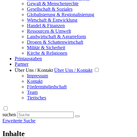
Gewalt & Menschenrechte
Gesellschaft & Soziales
Globalisierung & Regionalisierung
Wirtschaft & Entwicklung
Handel & Finanzen
Ressourcen & Umwelt
Landwirtschaft & Agrarreform
Drogen & Schattenwirtschaft
Militär & Sicherheit
Kirche & Religionen
Printausgaben
Partner
Über Uns / Kontakt
Über Uns / Kontakt
Impressum
Kontakt
Fördermitgliedschaft
Team
Tierisches
suchen
Erweiterte Suche
Inhalte