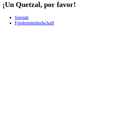
¡Un Quetzal, por favor!
Spende
Fördermitgliedschaft