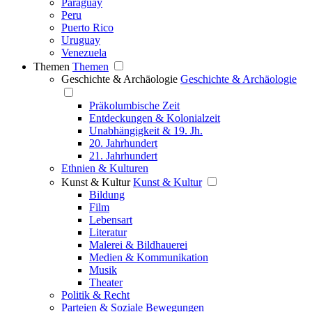
Paraguay
Peru
Puerto Rico
Uruguay
Venezuela
Themen
Themen
Geschichte & Archäologie
Geschichte & Archäologie
Präkolumbische Zeit
Entdeckungen & Kolonialzeit
Unabhängigkeit & 19. Jh.
20. Jahrhundert
21. Jahrhundert
Ethnien & Kulturen
Kunst & Kultur
Kunst & Kultur
Bildung
Film
Lebensart
Literatur
Malerei & Bildhauerei
Medien & Kommunikation
Musik
Theater
Politik & Recht
Parteien & Soziale Bewegungen