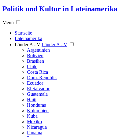
Politik und Kultur in Lateinamerika
Menü
Startseite
Lateinamerika
Länder A - V
Länder A - V
Argentinien
Bolivien
Brasilien
Chile
Costa Rica
Dom. Republik
Ecuador
El Salvador
Guatemala
Haiti
Honduras
Kolumbien
Kuba
Mexiko
Nicaragua
Panama