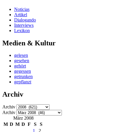
Noticias
Artikel
Dialogando
Interviews
Lexikon
Medien & Kultur
gelesen
gesehen
gehört
gegessen
getrunken
gepflanzt
Archiv
Archiv
Archiv
März 2008
M
D
M
D
F
S
S
1
2