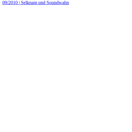
09/2010
|
Selknam und Soundwahn