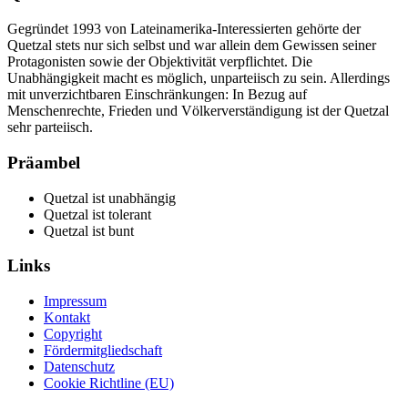
Gegründet 1993 von Lateinamerika-Interessierten gehörte der
Quetzal stets nur sich selbst und war allein dem Gewissen seiner
Protagonisten sowie der Objektivität verpflichtet. Die
Unabhängigkeit macht es möglich, unparteiisch zu sein. Allerdings
mit unverzichtbaren Einschränkungen: In Bezug auf
Menschenrechte, Frieden und Völkerverständigung ist der Quetzal
sehr parteiisch.
Präambel
Quetzal ist unabhängig
Quetzal ist tolerant
Quetzal ist bunt
Links
Impressum
Kontakt
Copyright
Fördermitgliedschaft
Datenschutz
Cookie Richtline (EU)