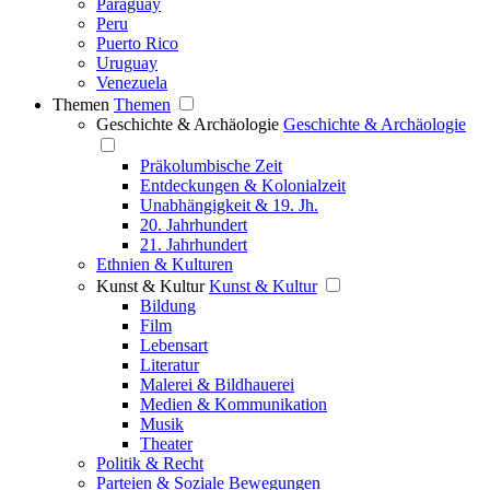
Paraguay
Peru
Puerto Rico
Uruguay
Venezuela
Themen
Themen
Geschichte & Archäologie
Geschichte & Archäologie
Präkolumbische Zeit
Entdeckungen & Kolonialzeit
Unabhängigkeit & 19. Jh.
20. Jahrhundert
21. Jahrhundert
Ethnien & Kulturen
Kunst & Kultur
Kunst & Kultur
Bildung
Film
Lebensart
Literatur
Malerei & Bildhauerei
Medien & Kommunikation
Musik
Theater
Politik & Recht
Parteien & Soziale Bewegungen