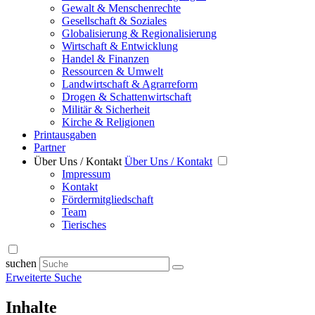
Gewalt & Menschenrechte
Gesellschaft & Soziales
Globalisierung & Regionalisierung
Wirtschaft & Entwicklung
Handel & Finanzen
Ressourcen & Umwelt
Landwirtschaft & Agrarreform
Drogen & Schattenwirtschaft
Militär & Sicherheit
Kirche & Religionen
Printausgaben
Partner
Über Uns / Kontakt
Über Uns / Kontakt
Impressum
Kontakt
Fördermitgliedschaft
Team
Tierisches
suchen
Erweiterte Suche
Inhalte