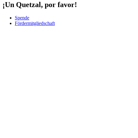
¡Un Quetzal, por favor!
Spende
Fördermitgliedschaft