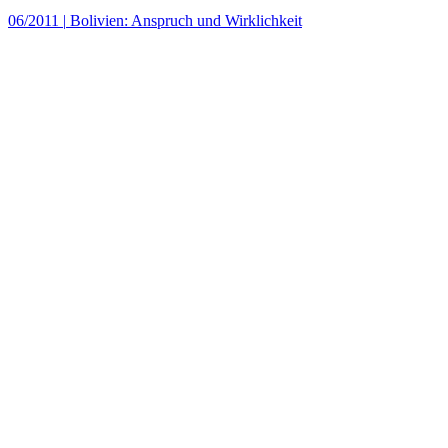
06/2011
|
Bolivien: Anspruch und Wirklichkeit