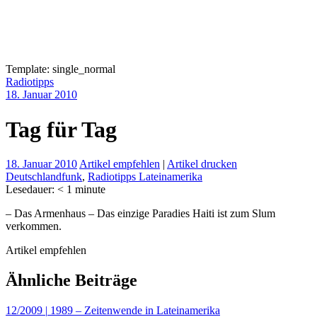
Template: single_normal
Radiotipps
18. Januar 2010
Tag für Tag
18. Januar 2010
Artikel empfehlen
|
Artikel drucken
Deutschlandfunk
,
Radiotipps Lateinamerika
Lesedauer:
< 1
minute
– Das Armenhaus – Das einzige Paradies Haiti ist zum Slum
verkommen.
Artikel empfehlen
Ähnliche Beiträge
12/2009
|
1989 – Zeitenwende in Lateinamerika