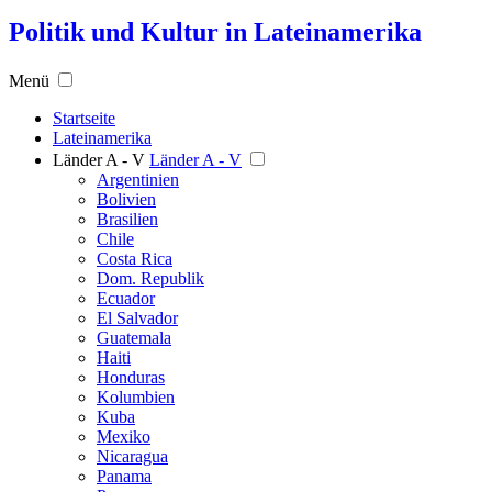
Politik und Kultur in Lateinamerika
Menü
Startseite
Lateinamerika
Länder A - V
Länder A - V
Argentinien
Bolivien
Brasilien
Chile
Costa Rica
Dom. Republik
Ecuador
El Salvador
Guatemala
Haiti
Honduras
Kolumbien
Kuba
Mexiko
Nicaragua
Panama