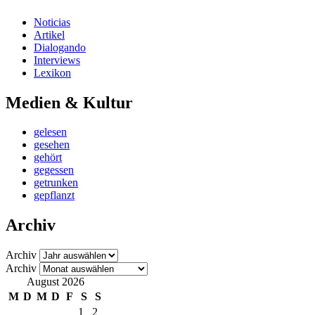
Noticias
Artikel
Dialogando
Interviews
Lexikon
Medien & Kultur
gelesen
gesehen
gehört
gegessen
getrunken
gepflanzt
Archiv
Archiv
Archiv
August 2026
M
D
M
D
F
S
S
1
2