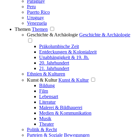
Paraguay
Peru
Puerto Rico
Uruguay
Venezuela
Themen
Themen
Geschichte & Archäologie
Geschichte & Archäologie
Präkolumbische Zeit
Entdeckungen & Kolonialzeit
Unabhängigkeit & 19. Jh.
20. Jahrhundert
21. Jahrhundert
Ethnien & Kulturen
Kunst & Kultur
Kunst & Kultur
Bildung
Film
Lebensart
Literatur
Malerei & Bildhauerei
Medien & Kommunikation
Musik
Theater
Politik & Recht
Parteien & Soziale Bewegungen