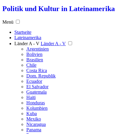
Politik und Kultur in Lateinamerika
Menü
Startseite
Lateinamerika
Länder A - V
Länder A - V
Argentinien
Bolivien
Brasilien
Chile
Costa Rica
Dom. Republik
Ecuador
El Salvador
Guatemala
Haiti
Honduras
Kolumbien
Kuba
Mexiko
Nicaragua
Panama