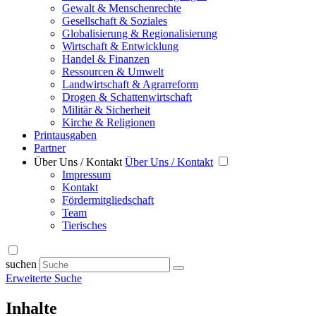
Gewalt & Menschenrechte
Gesellschaft & Soziales
Globalisierung & Regionalisierung
Wirtschaft & Entwicklung
Handel & Finanzen
Ressourcen & Umwelt
Landwirtschaft & Agrarreform
Drogen & Schattenwirtschaft
Militär & Sicherheit
Kirche & Religionen
Printausgaben
Partner
Über Uns / Kontakt
Über Uns / Kontakt
Impressum
Kontakt
Fördermitgliedschaft
Team
Tierisches
suchen
Erweiterte Suche
Inhalte