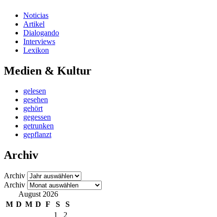
Noticias
Artikel
Dialogando
Interviews
Lexikon
Medien & Kultur
gelesen
gesehen
gehört
gegessen
getrunken
gepflanzt
Archiv
Archiv
Archiv
August 2026
M
D
M
D
F
S
S
1
2