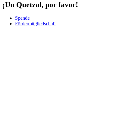
¡Un Quetzal, por favor!
Spende
Fördermitgliedschaft