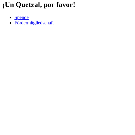
¡Un Quetzal, por favor!
Spende
Fördermitgliedschaft