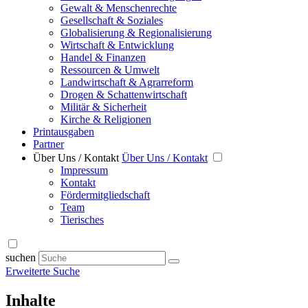
Gewalt & Menschenrechte
Gesellschaft & Soziales
Globalisierung & Regionalisierung
Wirtschaft & Entwicklung
Handel & Finanzen
Ressourcen & Umwelt
Landwirtschaft & Agrarreform
Drogen & Schattenwirtschaft
Militär & Sicherheit
Kirche & Religionen
Printausgaben
Partner
Über Uns / Kontakt
Über Uns / Kontakt
Impressum
Kontakt
Fördermitgliedschaft
Team
Tierisches
suchen
Erweiterte Suche
Inhalte