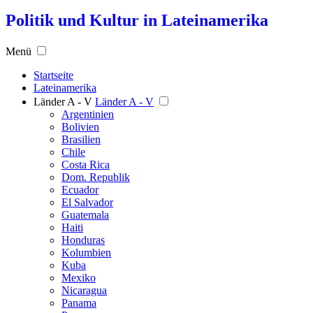
Politik und Kultur in Lateinamerika
Menü
Startseite
Lateinamerika
Länder A - V
Länder A - V
Argentinien
Bolivien
Brasilien
Chile
Costa Rica
Dom. Republik
Ecuador
El Salvador
Guatemala
Haiti
Honduras
Kolumbien
Kuba
Mexiko
Nicaragua
Panama