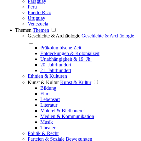
Paraguay
Peru
Puerto Rico
Uruguay
Venezuela
Themen
Themen
Geschichte & Archäologie
Geschichte & Archäologie
Präkolumbische Zeit
Entdeckungen & Kolonialzeit
Unabhängigkeit & 19. Jh.
20. Jahrhundert
21. Jahrhundert
Ethnien & Kulturen
Kunst & Kultur
Kunst & Kultur
Bildung
Film
Lebensart
Literatur
Malerei & Bildhauerei
Medien & Kommunikation
Musik
Theater
Politik & Recht
Parteien & Soziale Bewegungen