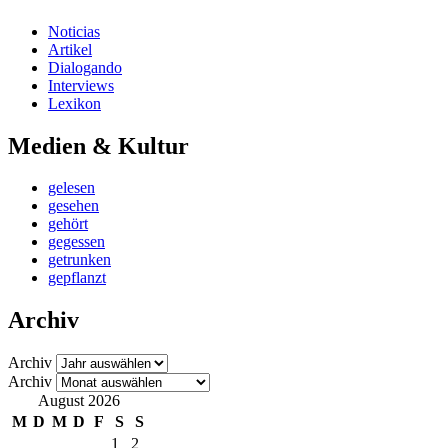
Noticias
Artikel
Dialogando
Interviews
Lexikon
Medien & Kultur
gelesen
gesehen
gehört
gegessen
getrunken
gepflanzt
Archiv
Archiv
Archiv
August 2026
M
D
M
D
F
S
S
1
2