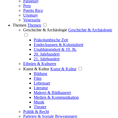
Paraguay
Peru
Puerto Rico
Uruguay
Venezuela
Themen
Themen
Geschichte & Archäologie
Geschichte & Archäologie
Präkolumbische Zeit
Entdeckungen & Kolonialzeit
Unabhängigkeit & 19. Jh.
20. Jahrhundert
21. Jahrhundert
Ethnien & Kulturen
Kunst & Kultur
Kunst & Kultur
Bildung
Film
Lebensart
Literatur
Malerei & Bildhauerei
Medien & Kommunikation
Musik
Theater
Politik & Recht
Parteien & Soziale Bewegungen