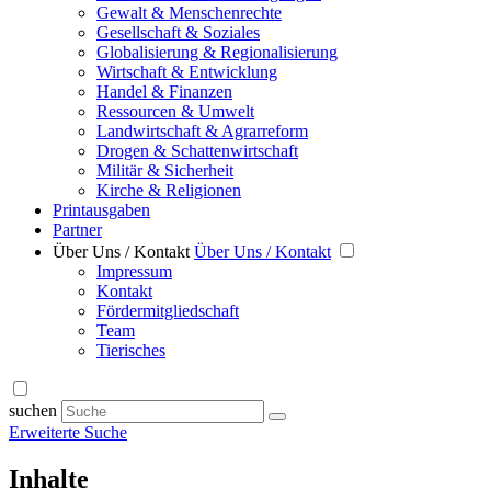
Gewalt & Menschenrechte
Gesellschaft & Soziales
Globalisierung & Regionalisierung
Wirtschaft & Entwicklung
Handel & Finanzen
Ressourcen & Umwelt
Landwirtschaft & Agrarreform
Drogen & Schattenwirtschaft
Militär & Sicherheit
Kirche & Religionen
Printausgaben
Partner
Über Uns / Kontakt
Über Uns / Kontakt
Impressum
Kontakt
Fördermitgliedschaft
Team
Tierisches
suchen
Erweiterte Suche
Inhalte