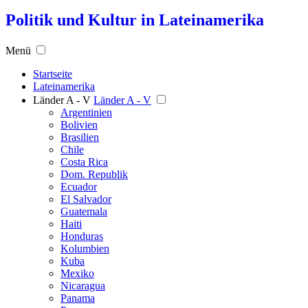
Politik und Kultur in Lateinamerika
Menü
Startseite
Lateinamerika
Länder A - V
Länder A - V
Argentinien
Bolivien
Brasilien
Chile
Costa Rica
Dom. Republik
Ecuador
El Salvador
Guatemala
Haiti
Honduras
Kolumbien
Kuba
Mexiko
Nicaragua
Panama