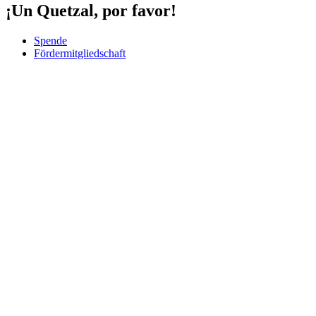
¡Un Quetzal, por favor!
Spende
Fördermitgliedschaft