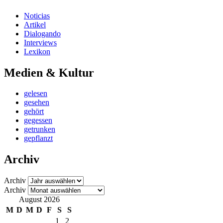
Noticias
Artikel
Dialogando
Interviews
Lexikon
Medien & Kultur
gelesen
gesehen
gehört
gegessen
getrunken
gepflanzt
Archiv
Archiv
Archiv
August 2026
M
D
M
D
F
S
S
1
2