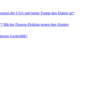
nvasion der USA und bietet Trump den Dialog an*
“? Mit der Donroe-Doktrin gegen den Abstieg
 neuen Geopolitik?