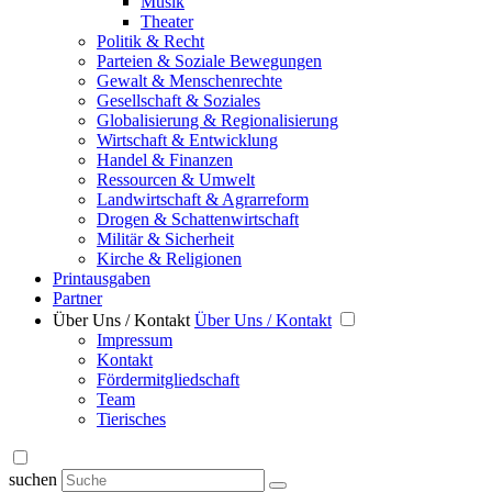
Musik
Theater
Politik & Recht
Parteien & Soziale Bewegungen
Gewalt & Menschenrechte
Gesellschaft & Soziales
Globalisierung & Regionalisierung
Wirtschaft & Entwicklung
Handel & Finanzen
Ressourcen & Umwelt
Landwirtschaft & Agrarreform
Drogen & Schattenwirtschaft
Militär & Sicherheit
Kirche & Religionen
Printausgaben
Partner
Über Uns / Kontakt
Über Uns / Kontakt
Impressum
Kontakt
Fördermitgliedschaft
Team
Tierisches
suchen