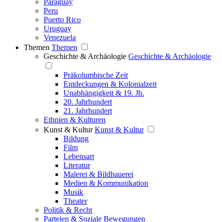
Paraguay
Peru
Puerto Rico
Uruguay
Venezuela
Themen
Themen
Geschichte & Archäologie
Geschichte & Archäologie
Präkolumbische Zeit
Entdeckungen & Kolonialzeit
Unabhängigkeit & 19. Jh.
20. Jahrhundert
21. Jahrhundert
Ethnien & Kulturen
Kunst & Kultur
Kunst & Kultur
Bildung
Film
Lebensart
Literatur
Malerei & Bildhauerei
Medien & Kommunikation
Musik
Theater
Politik & Recht
Parteien & Soziale Bewegungen