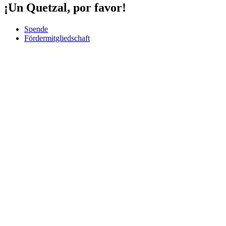
¡Un Quetzal, por favor!
Spende
Fördermitgliedschaft