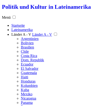
Politik und Kultur in Lateinamerika
Menü
Startseite
Lateinamerika
Länder A - V
Länder A - V
Argentinien
Bolivien
Brasilien
Chile
Costa Rica
Dom. Republik
Ecuador
El Salvador
Guatemala
Haiti
Honduras
Kolumbien
Kuba
Mexiko
Nicaragua
Panama