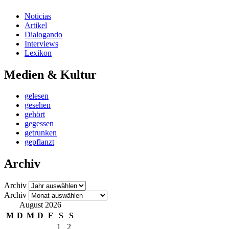
Noticias
Artikel
Dialogando
Interviews
Lexikon
Medien & Kultur
gelesen
gesehen
gehört
gegessen
getrunken
gepflanzt
Archiv
Archiv
Archiv
August 2026
M
D
M
D
F
S
S
1
2