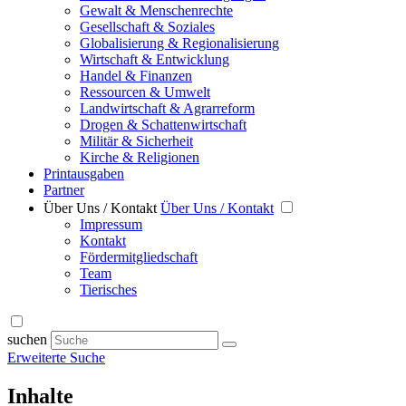
Gewalt & Menschenrechte
Gesellschaft & Soziales
Globalisierung & Regionalisierung
Wirtschaft & Entwicklung
Handel & Finanzen
Ressourcen & Umwelt
Landwirtschaft & Agrarreform
Drogen & Schattenwirtschaft
Militär & Sicherheit
Kirche & Religionen
Printausgaben
Partner
Über Uns / Kontakt
Über Uns / Kontakt
Impressum
Kontakt
Fördermitgliedschaft
Team
Tierisches
suchen
Erweiterte Suche
Inhalte